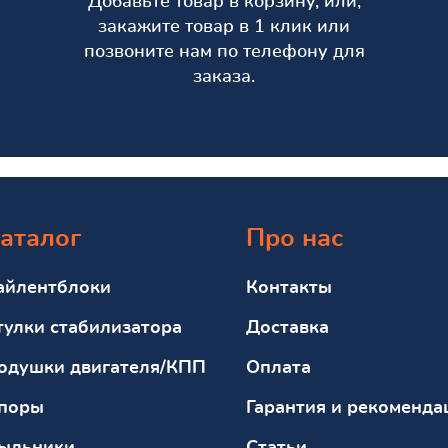
Добавьте товар в корзину, или,
закажите товар в 1 клик или
позвоните нам по телефону для
заказа.
аталог
Про нас
айлентблоки
Контакты
тулки стабилизатора
Доставка
одушки двигателя/КПП
Оплата
поры
Гарантия и рекоменда