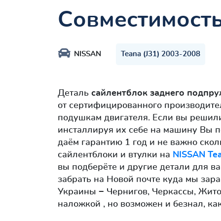
Совместимост
NISSAN
Teana (J31) 2003-2008
Деталь
сайлентблок заднего подпр
от сертифицированного производите
подушкам двигателя. Если вы решили
инсталлируя их себе на машину Вы п
даём гарантию 1 год и не важно скол
сайлентблоки и втулки на
NISSAN Tea
вы подберёте и другие детали для в
забрать на Новой почте куда мы зар
Украины − Чернигов, Черкассы, Жит
наложкой , но возможен и безнал, ка