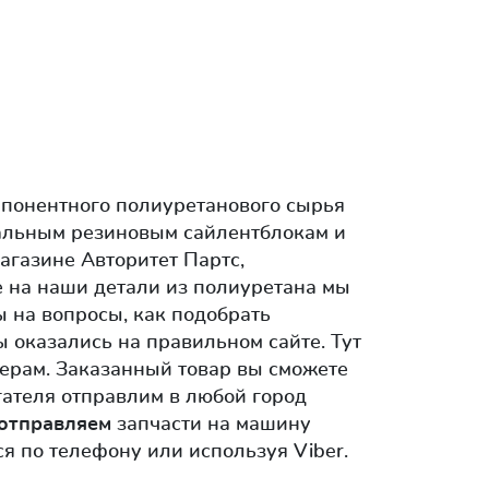
мпонентного полиуретанового сырья
нальным резиновым сайлентблокам и
агазине Авторитет Партс,
е на наши детали из полиуретана мы
ы на вопросы, как подобрать
 оказались на правильном сайте. Тут
мерам. Заказанный товар вы сможете
гателя отправлим в любой город
отправляем
запчасти на машину
я по телефону или используя Viber.