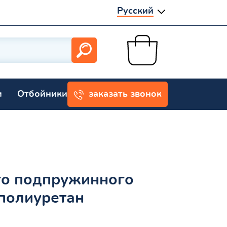
Русский
и
Отбойники
заказать звонок
го подпружинного
полиуретан