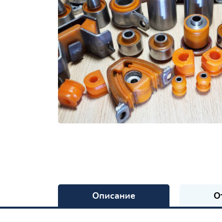
Описание
О