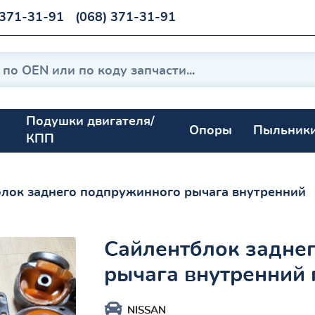
 371-31-91
(068) 371-31-91
Подушки двигателя/
Опоры
Пыльник
КПП
лок заднего подпружинного рычага внутренний
Сайлентблок задне
рычага внутренний 
NISSAN