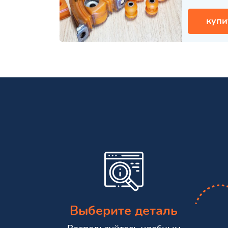
купи
Выберите деталь