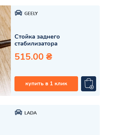
GEELY
Стойка заднего
стабилизатора
515.00 ₴
купить в 1 клик
LADA