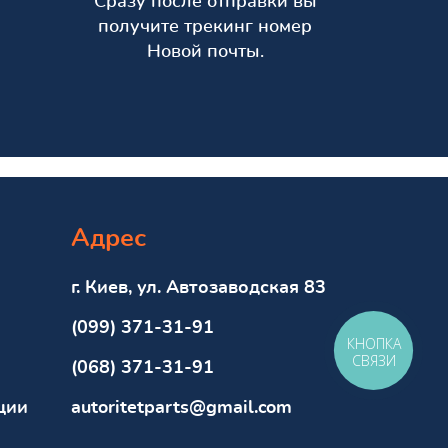
Сразу после отправки вы
получите трекинг номер
Новой почты.
Адрес
г. Киев, ул. Автозаводская 83
(099) 371-31-91
КНОПКА
СВЯЗИ
(068) 371-31-91
ции
autoritetparts@gmail.com