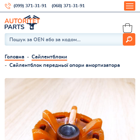
(099) 371-31-91
(068) 371-31-91
Головна
Сайлентблоки
Сайлентблок передньої опори амортизатора