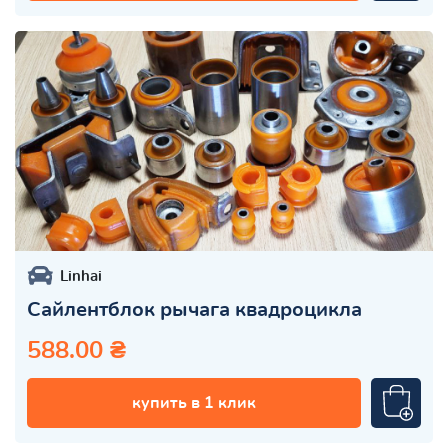
Linhai
Сайлентблок рычага квадроцикла
588.00 ₴
купить в 1 клик