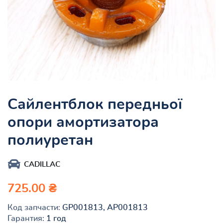
Сайлентблок передньої
опори амортизатора
полиуретан
CADILLAC
725.00 ₴
Код запчасти:
GP001813, AP001813
Гарантия:
1 год