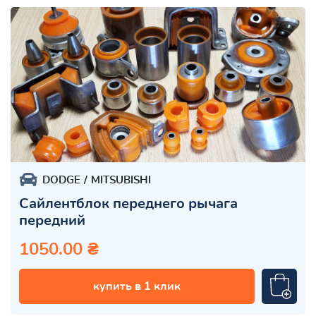
DODGE
MITSUBISHI
Сайлентблок переднего рычага
передний
1050.00 ₴
купить в 1 клик