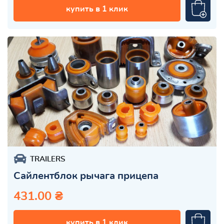
купить в 1 клик
TRAILERS
Сайлентблок рычага прицепа
431.00 ₴
купить в 1 клик