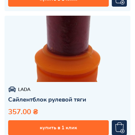
LADA
Сайлентблок рулевой тяги
357.00 ₴
купить в 1 клик