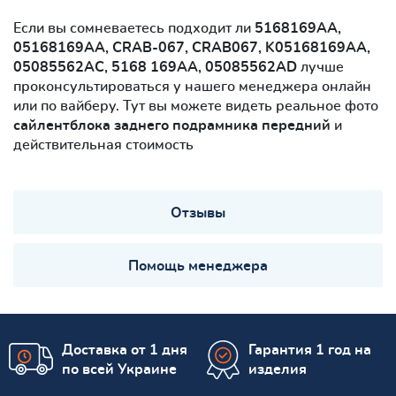
Если вы сомневаетесь подходит ли
5168169AA,
05168169AA, CRAB-067, CRAB067, K05168169AA,
05085562AC, 5168 169AA, 05085562AD
лучше
проконсультироваться у нашего менеджера онлайн
или по вайберу. Тут вы можете видеть реальное фото
сайлентблокa заднего подрамника передний
и
действительная стоимость
Отзывы
Помощь менеджера
Доставка от 1 дня
Гарантия 1 год на
по всей Украине
изделия