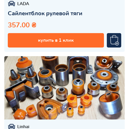
LADA
Сайлентблок рулевой тяги
357.00 ₴
купить в 1 клик
Linhai