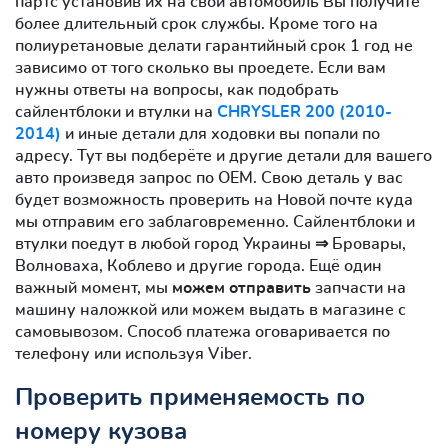
партс установив их на свой автомобиль Вы получите
более длительный срок службы. Кроме того на
полиуретановые делати гарантийный срок 1 год не
зависимо от того сколько вы проедете. Если вам
нужны ответы на вопросы, как подобрать
сайлентблоки и втулки на
CHRYSLER 200 (2010-
2014)
и иные детали для ходовки вы попали по
адресу. Тут вы подберёте и другие детали для вашего
авто произведя запрос по OEM. Свою деталь у вас
будет возможность проверить на Новой почте куда
мы отправим его заблаговременно. Сайлентблоки и
втулки поедут в любой город Украины ⇒ Бровары,
Волноваха, Коблево и другие города. Ещё один
важный момент, мы
можем отправить
запчасти на
машину наложкой или можем выдать в магазине с
самовывозом. Способ платежа оговаривается по
телефону или используя Viber.
Проверить применяемость по
номеру кузова