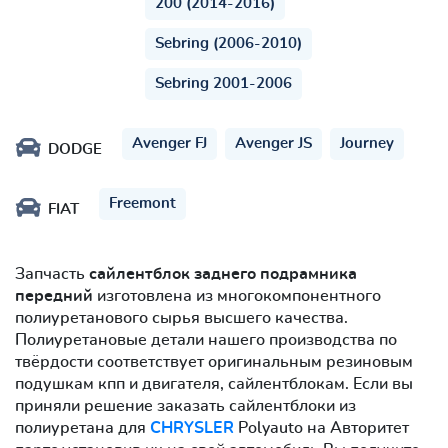
200 (2014-2016)
Sebring (2006-2010)
Sebring 2001-2006
Avenger FJ
Avenger JS
Journey
DODGE
Freemont
FIAT
Запчасть
сайлентблок заднего подрамника
передний
изготовлена из многокомпонентного
полиуретанового сырья высшего качества.
Полиуретановые детали нашего производства по
твёрдости соответствует оригинальным резиновым
подушкам кпп и двигателя, сайлентблокам. Если вы
приняли решение заказать сайлентблоки из
полиуретана для
CHRYSLER
Polyauto на Авторитет