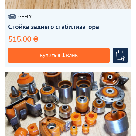
GEELY
Стойка заднего стабилизатора
515.00 ₴
купить в 1 клик