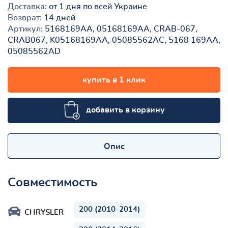
Доставка:
от 1 дня по всей Украине
Возврат:
14 дней
Артикул:
5168169AA, 05168169AA, CRAB-067,
CRAB067, K05168169AA, 05085562AC, 5168 169AA,
05085562AD
купить в 1 клик
добавить в корзину
Опис
Совместимость
200 (2010-2014)
CHRYSLER