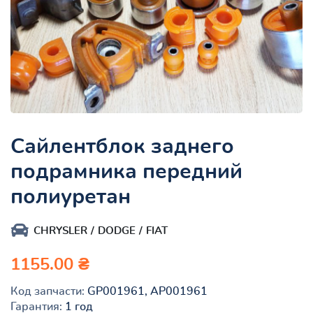
Сайлентблок заднего
подрамника передний
полиуретан
CHRYSLER
DODGE
FIAT
1155.00 ₴
Код запчасти:
GP001961, AP001961
Гарантия:
1 год