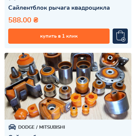
Сайлентблок рычага квадроцикла
588.00 ₴
купить в 1 клик
DODGE
MITSUBISHI