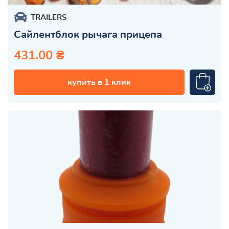
TRAILERS
Сайлентблок рычага прицепа
431.00 ₴
купить в 1 клик