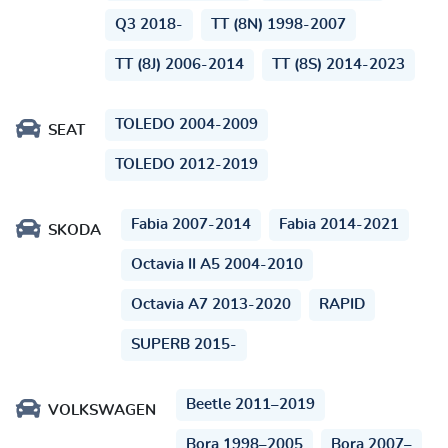
Q3 2018-
TT (8N) 1998-2007
TT (8J) 2006-2014
TT (8S) 2014-2023
TOLEDO 2004-2009
SEAT
TOLEDO 2012-2019
Fabia 2007-2014
Fabia 2014-2021
SKODA
Octavia II A5 2004-2010
Octavia A7 2013-2020
RAPID
SUPERB 2015-
Beetle 2011–2019
VOLKSWAGEN
Bora 1998–2005
Bora 2007–