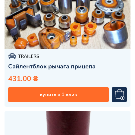
TRAILERS
Сайлентблок рычага прицепа
431.00 ₴
купить в 1 клик