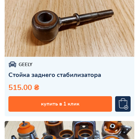
GEELY
Стойка заднего стабилизатора
515.00 ₴
купить в 1 клик