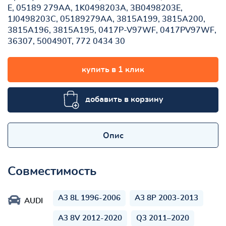
E, 05189 279AA, 1K0498203A, 3B0498203E,
1J0498203C, 05189279AA, 3815A199, 3815A200,
3815A196, 3815A195, 0417P-V97WF, 0417PV97WF,
36307, 500490T, 772 0434 30
купить в 1 клик
добавить в корзину
Опис
Совместимость
A3 8L 1996-2006
A3 8P 2003-2013
AUDI
A3 8V 2012-2020
Q3 2011–2020