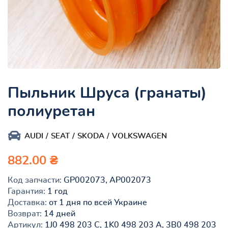
Пыльник Шруса (гранаты)
полиуретан
AUDI
SEAT
SKODA
VOLKSWAGEN
882.00 ₴
Код запчасти:
GP002073, AP002073
Гарантия:
1 год
Доставка:
от 1 дня по всей Украине
Возврат:
14 дней
Артикул:
1J0 498 203 C, 1K0 498 203 A, 3B0 498 203