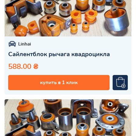
Linhai
Сайлентблок рычага квадроцикла
588.00 ₴
купить в 1 клик