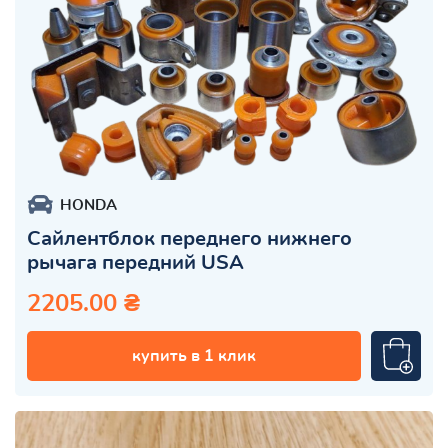
HONDA
Сайлентблок переднего нижнего
рычага передний USA
2205.00 ₴
купить в 1 клик