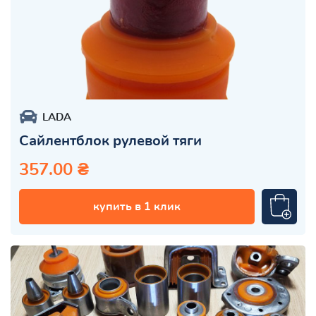
LADA
Сайлентблок рулевой тяги
357.00 ₴
купить в 1 клик