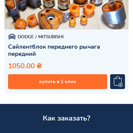
DODGE
MITSUBISHI
Сайлентблок переднего рычага
передний
1050.00 ₴
купить в 1 клик
Как заказать?