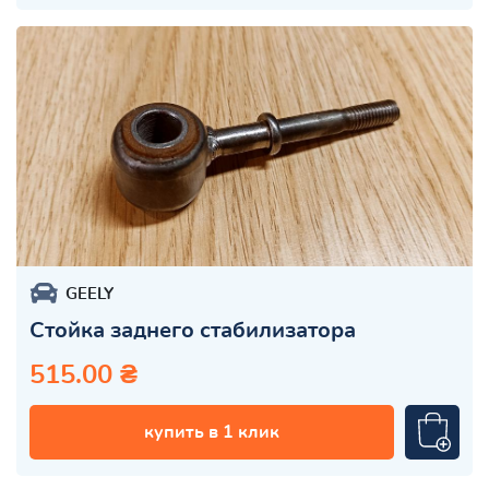
GEELY
Стойка заднего стабилизатора
515.00 ₴
купить в 1 клик