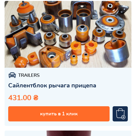
TRAILERS
Сайлентблок рычага прицепа
431.00 ₴
купить в 1 клик