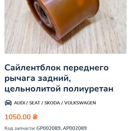
Сайлентблок переднего
рычага задний,
цельнолитой полиуретан
AUDI
SEAT
SKODA
VOLKSWAGEN
1050.00 ₴
Код запчасти:
GP002089, AP002089