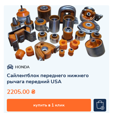
HONDA
Сайлентблок переднего нижнего
рычага передний USA
2205.00 ₴
купить в 1 клик