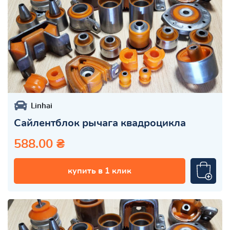
Linhai
Сайлентблок рычага квадроцикла
588.00 ₴
купить в 1 клик