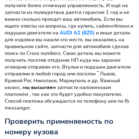
получите более отличную управляемость. И ещё на
запчасти из полиуретана дается гарантия 1 год и не
важно сколько проедет ваш автомобиль. Если вы
ищите ответы на вопросы, где купить, сайлентблоки и
подушки двигателя на
AUDI A2 (8Z0)
и иные детали
для ходовки вы нашли это место. вы оказались на
правильном сайте. запчасти для автомобиля сделав
поиск по Cross numbers. Свою деталь вы можете
получить посетив отедение НП куда мы заранее
оговорив отправим его. Втулки и подушки двигателя
отправлим в любой город или посёлок ‾ Львов,
Кривой Рог, Николаев, Мариуполь и др. Важный
нюанс,
мы высылаем
запчасти наложенным
платежём , так как это будет удобно покупателю.
Способ платежа обсуждается по телефону или по fb
messanger.
Проверить применяемость по
номеру кузова