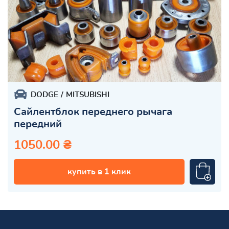
DODGE
MITSUBISHI
Сайлентблок переднего рычага
передний
1050.00 ₴
купить в 1 клик