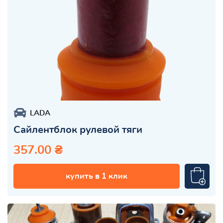
LADA
Сайлентблок рулевой тяги
357.00 ₴
купить в 1 клик