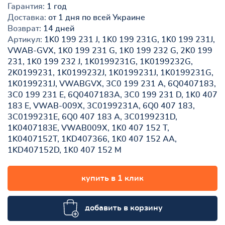
Гарантия:
1 год
Доставка:
от 1 дня по всей Украине
Возврат:
14 дней
Артикул:
1K0 199 231 J, 1K0 199 231G, 1K0 199 231J,
VWAB-GVX, 1K0 199 231 G, 1K0 199 232 G, 2K0 199
231, 1K0 199 232 J, 1K0199231G, 1K0199232G,
2K0199231, 1K0199232J, 1K0199231J, 1K0199231G,
1K0199231J, VWABGVX, 3C0 199 231 A, 6Q0407183,
3C0 199 231 E, 6Q0407183A, 3C0 199 231 D, 1K0 407
183 E, VWAB-009X, 3C0199231A, 6Q0 407 183,
3C0199231E, 6Q0 407 183 A, 3C0199231D,
1K0407183E, VWAB009X, 1K0 407 152 T,
1K0407152T, 1KD407366, 1K0 407 152 AA,
1KD407152D, 1K0 407 152 M
купить в 1 клик
добавить в корзину