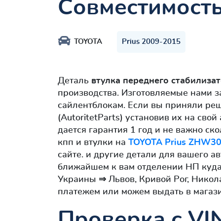
Совместимост
TOYOTA
Prius 2009-2015
Деталь
втулка переднего стабилиза
производства. Изготовляемые нами 
сайлентблокам. Если вы приняли ре
(AutoritetParts) установив их на св
дается гарантия 1 год и не важно ск
кпп и втулки на
TOYOTA Prius ZHW30
сайте. и другие детали для вашего ав
ближайшем к вам отделении НП куда 
Украины ⇒ Львов, Кривой Рог, Никол
платежем или можем выдать в магази
Проверка с VI