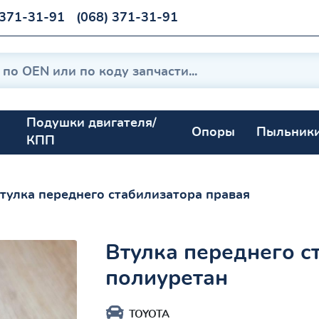
 371-31-91
(068) 371-31-91
Подушки двигателя/
Опоры
Пыльник
КПП
тулка переднего стабилизатора правая
Втулка переднего с
полиуретан
TOYOTA