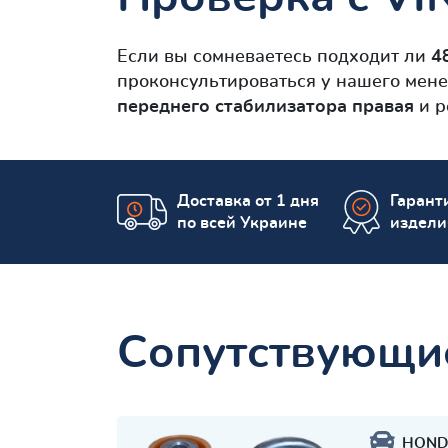
Если вы сомневаетесь подходит ли
4
проконсультироваться у нашего мене
переднего стабилизатора правая
и р
Доставка от 1 дня
Гаранти
по всей Украине
издели
Сопутствующи
HOND