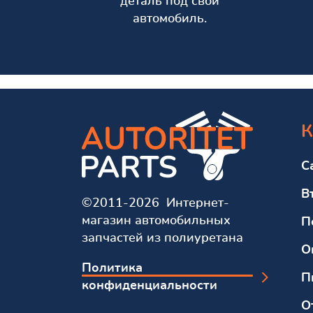
деталь под свой
автомобиль.
К
С
В
©2011-2026 Интернет-
магазин автомобильных
П
запчастей из полиуретана
О
Политика
П
конфиденциальности
О