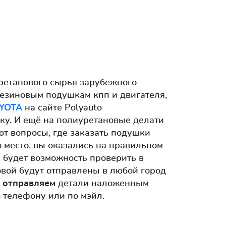
ретанового сырья зарубежного
езиновым подушкам кпп и двигателя,
YOTA
на сайте Polyauto
ску. И ещё на полиуретановые делати
ют вопросы, где заказать подушки
 место. вы оказались на правильном
ас будет возможность проверить в
овой будут отправлены в любой город
 отправляем
детали наложенным
 телефону или по мэйл.