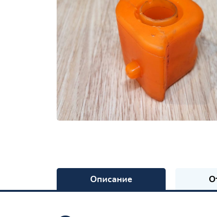
Описание
О