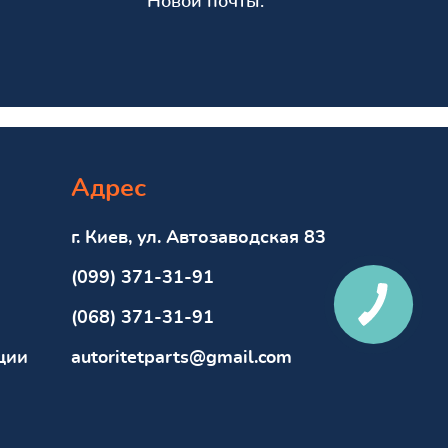
Новой почты.
Адрес
г. Киев, ул. Автозаводская 83
(099) 371-31-91
(068) 371-31-91
ции
autoritetparts@gmail.com