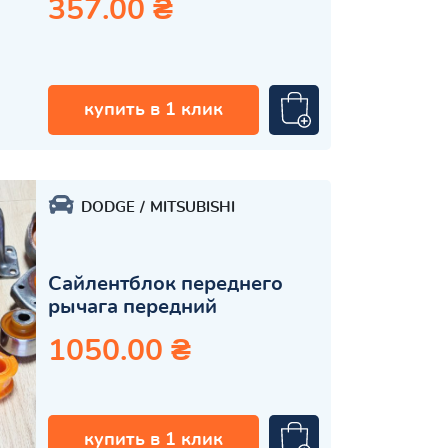
357.00 ₴
купить в 1 клик
DODGE
MITSUBISHI
Сайлентблок переднего
рычага передний
1050.00 ₴
купить в 1 клик