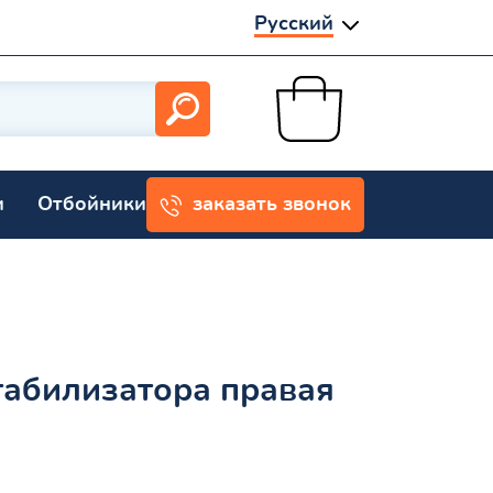
Русский
и
Отбойники
заказать звонок
табилизатора правая