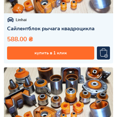
Linhai
Сайлентблок рычага квадроцикла
588.00 ₴
купить в 1 клик