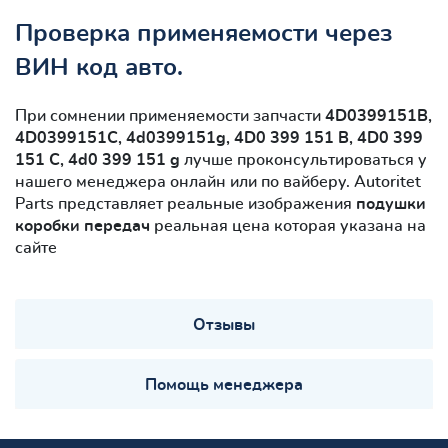
Проверка применяемости через
ВИН код авто.
При сомнении применяемости запчасти
4D0399151B,
4D0399151C, 4d0399151g, 4D0 399 151 B, 4D0 399
151 C, 4d0 399 151 g
лучше проконсультироваться у
нашего менеджера онлайн или по вайберу. Autoritet
Parts представляет реальные изображения
подушки
коробки передач
реальная цена которая указана на
сайте
Отзывы
Помощь менеджера