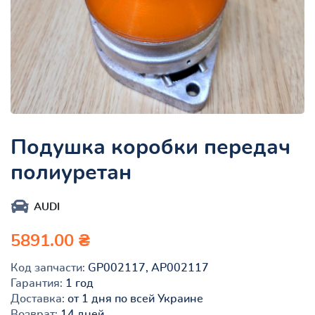
Подушка коробки передач
полиуретан
AUDI
5891.00 ₴
Код запчасти:
GP002117, AP002117
Гарантия:
1 год
Доставка:
от 1 дня по всей Украине
Возврат:
14 дней