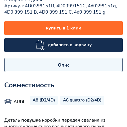
Артикул:
4D0399151B, 4D0399151C, 4d0399151g,
4D0 399 151 B, 4D0 399 151 C, 4d0 399 151 g
купить в 1 клик
добавить в корзину
Опис
Совместимость
A8 (D2/4D)
A8 quattro (D2/4D)
AUDI
Деталь
подушка коробки передач
сделана из
многокомпонентного полиуретанового сырья