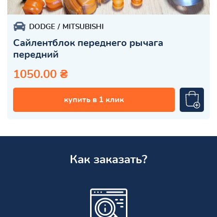
DODGE
MITSUBISHI
Сайлентблок переднего рычага
передний
1050.00 ₴
купить в 1 клик
Как заказать?