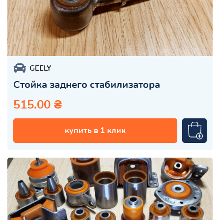
GEELY
Стойка заднего стабилизатора
515.00 ₴
купить в 1 клик