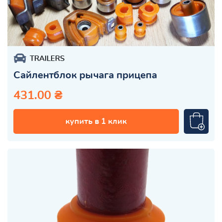
TRAILERS
Сайлентблок рычага прицепа
431.00 ₴
купить в 1 клик