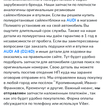
зарубежного бренда. Наши запчасти по плотности
аналогичны оригинальным резиновым
сайлентблокам и втулкам. Если вы решили купить
полиуретановые сайлентблоки на
AUDI
в магазине
Полиавто установив их на свой автомобиль Вы
ощутите длительный срок службы. Также на наши
детали из полиуретана мы даём гарантию в 1 год в
независимости от пробега. Если вы заинтересованы
вопросами где заказать подушки кпп и втулки на
AUDI A8 (D2/4D)
и иные детали для ходовки вы
оказались на правильном сайте. Тут будет удобно
подобрать запчасти для автомобиля сделав поиск по
оригинальным номерам. Свою деталь вы можете
получить посетив отедение НП куда мы заранее
оговорив отправим его. Мы отправляем вашу покупку
в любой город или посёлок ‾ Кропивницкий, Ивано-
Франковск, Кременчуг и другие. Важный нюанс,
мы
отправляем
запчасти наложенным платежём , так
как это будет удобно покупателю. Форма оплаты
обсуждается по телефону или используя Viber.