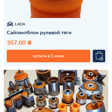
LADA
Сайлентблок рулевой тяги
357.00 ₴
купить в 1 клик