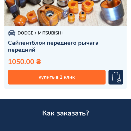
DODGE
MITSUBISHI
Сайлентблок переднего рычага
передний
1050.00 ₴
купить в 1 клик
Как заказать?