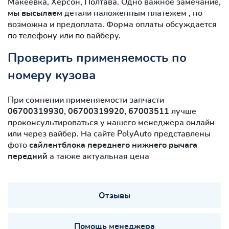
Макеевка, Херсон, Полтава. Одно важное замечание,
мы высылаем
детали наложенным платежем , но
возможна и предоплата. Форма оплаты обсуждается
по телефону или по вайберу.
Проверить применяемость по
номеру кузова
При сомнении применяемости запчасти
06700319930, 06700319920, 67003511
лучше
проконсультироваться у нашего менеджера онлайн
или через вайбер. На сайте PolyAuto представлены
фото
сайлентблокa переднего нижнего рычага
передний
а также актуальная цена
Отзывы
Помощь менеджера