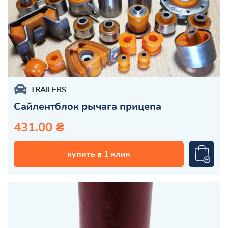
TRAILERS
Сайлентблок рычага прицепа
431.00 ₴
купить в 1 клик