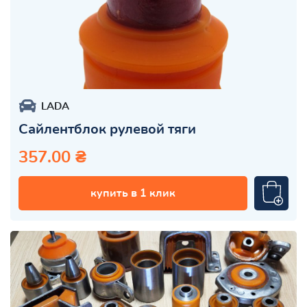
LADA
Сайлентблок рулевой тяги
357.00 ₴
купить в 1 клик