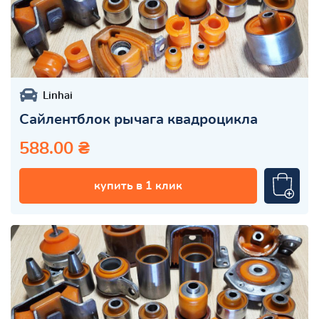
Linhai
Сайлентблок рычага квадроцикла
588.00 ₴
купить в 1 клик