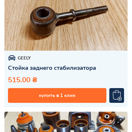
GEELY
Стойка заднего стабилизатора
515.00 ₴
купить в 1 клик