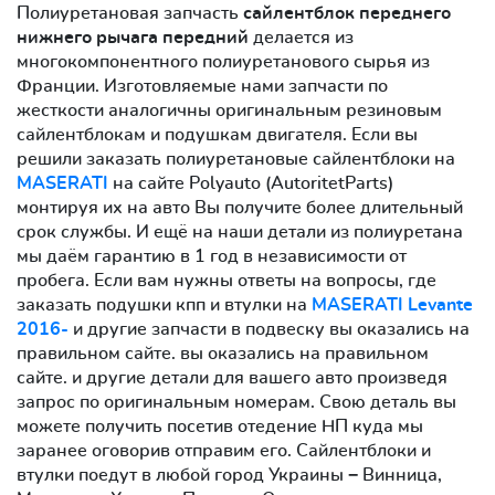
Полиуретановая запчасть
сайлентблок переднего
нижнего рычага передний
делается из
многокомпонентного полиуретанового сырья из
Франции. Изготовляемые нами запчасти по
жесткости аналогичны оригинальным резиновым
сайлентблокам и подушкам двигателя. Если вы
решили заказать полиуретановые сайлентблоки на
MASERATI
на сайте Polyauto (AutoritetParts)
монтируя их на авто Вы получите более длительный
срок службы. И ещё на наши детали из полиуретана
мы даём гарантию в 1 год в независимости от
пробега. Если вам нужны ответы на вопросы, где
заказать подушки кпп и втулки на
MASERATI Levante
2016-
и другие запчасти в подвеску вы оказались на
правильном сайте. вы оказались на правильном
сайте. и другие детали для вашего авто произведя
запрос по оригинальным номерам. Свою деталь вы
можете получить посетив отедение НП куда мы
заранее оговорив отправим его. Сайлентблоки и
втулки поедут в любой город Украины − Винница,