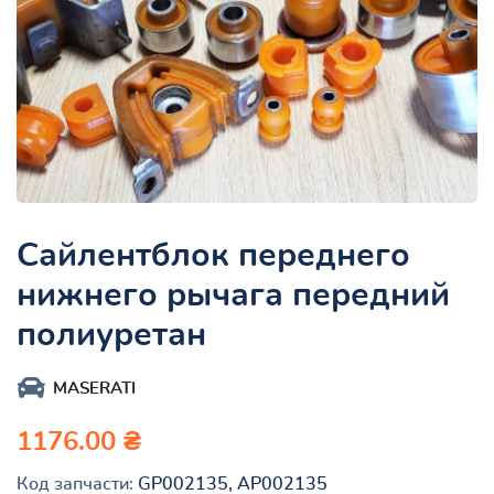
Сайлентблок переднего
нижнего рычага передний
полиуретан
MASERATI
1176.00 ₴
Код запчасти:
GP002135, AP002135