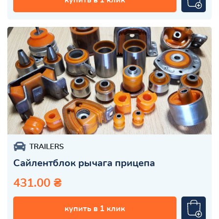
TRAILERS
Сайлентблок рычага прицепа
431.00 ₴
купить в 1 клик