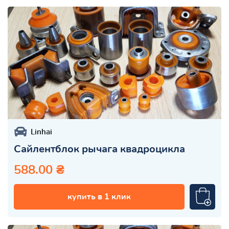
Linhai
Сайлентблок рычага квадроцикла
588.00 ₴
купить в 1 клик