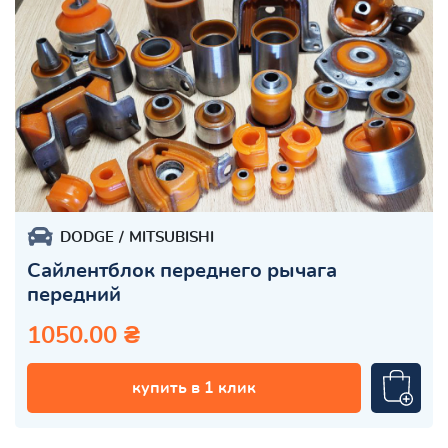
DODGE
MITSUBISHI
Сайлентблок переднего рычага
передний
1050.00 ₴
купить в 1 клик