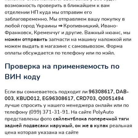
возможность проверить в ближайшем к вам
отделении НП куда мы отправим его
заблаговременно. Мы отправляем вашу покупку в
любой город Украины ⇒ Кропивницкий, Ивано-
Франковск, Кременчуг и другие. Важный нюанс, мы
можем отправить
запчасти на машину наложкой или
можем выдать в магазине с самовывозом. Форма
оплаты обсуждается по телефону или по мэйл.
Проверка на применяемость по
ВИН коду
Если вы сомневаетесь подходит ли
96308617, DAB-
003, KBUD012, EG96308617, CRD703, Q0051494
лучше спросить у нашего менеджера онлайн или по
телефону (099) 371-31-91. На сайте PolyAuto
представлены фото
сайлентблокa поперечной тяги
задней подвесаки наружый, он же в кулак
реальная
цена которая указана на сайте