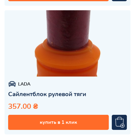
LADA
Сайлентблок рулевой тяги
357.00 ₴
купить в 1 клик