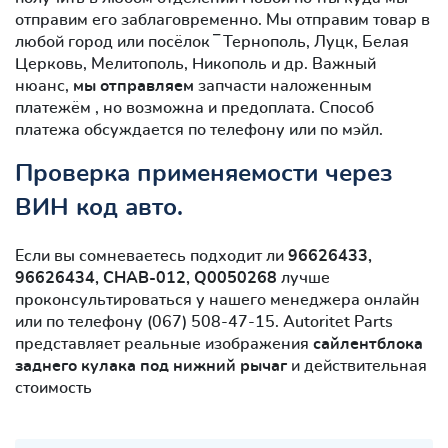
отправим его заблаговременно. Мы отправим товар в
любой город или посёлок ‾ Тернополь, Луцк, Белая
Церковь, Мелитополь, Никополь и др. Важный
нюанс,
мы отправляем
запчасти наложенным
платежём , но возможна и предоплата. Способ
платежа обсуждается по телефону или по мэйл.
Проверка применяемости через
ВИН код авто.
Если вы сомневаетесь подходит ли
96626433,
96626434, CHAB-012, Q0050268
лучше
проконсультироваться у нашего менеджера онлайн
или по телефону (067) 508-47-15. Autoritet Parts
представляет реальные изображения
сайлентблокa
заднего кулака под нижний рычаг
и действительная
стоимость