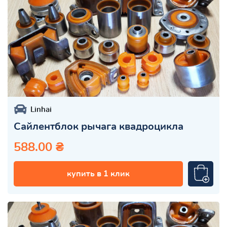
Linhai
Сайлентблок рычага квадроцикла
588.00 ₴
купить в 1 клик