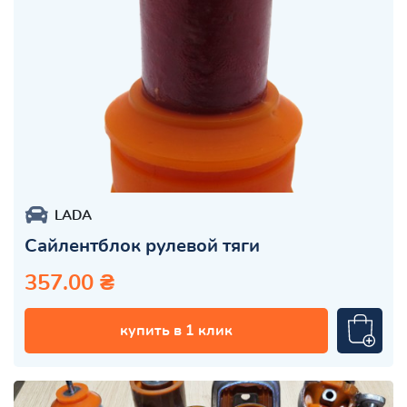
LADA
Сайлентблок рулевой тяги
357.00 ₴
купить в 1 клик