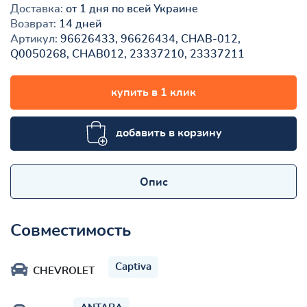
Доставка:
от 1 дня по всей Украине
Возврат:
14 дней
Артикул:
96626433, 96626434, CHAB-012,
Q0050268, CHAB012, 23337210, 23337211
купить в 1 клик
добавить в корзину
Опис
Совместимость
Captiva
CHEVROLET