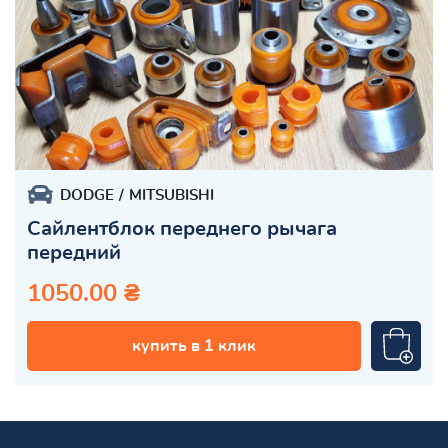
DODGE
MITSUBISHI
Сайлентблок переднего рычага
передний
1050.00 ₴
купить в 1 клик