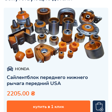
HONDA
Сайлентблок переднего нижнего
рычага передний USA
2205.00 ₴
купить в 1 клик