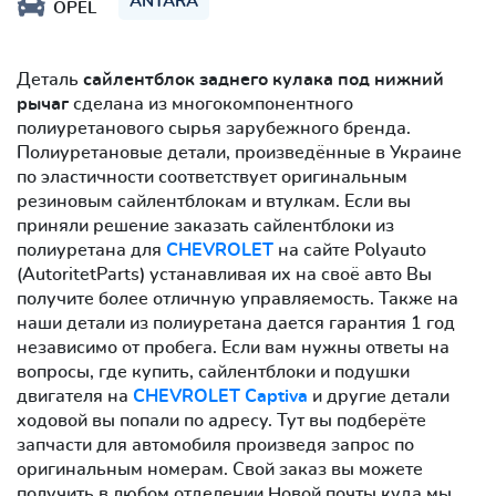
ANTARA
OPEL
Деталь
сайлентблок заднего кулака под нижний
рычаг
сделана из многокомпонентного
полиуретанового сырья зарубежного бренда.
Полиуретановые детали, произведённые в Украине
по эластичности соответствует оригинальным
резиновым сайлентблокам и втулкам. Если вы
приняли решение заказать сайлентблоки из
полиуретана для
CHEVROLET
на сайте Polyauto
(AutoritetParts) устанавливая их на своё авто Вы
получите более отличную управляемость. Также на
наши детали из полиуретана дается гарантия 1 год
независимо от пробега. Если вам нужны ответы на
вопросы, где купить, сайлентблоки и подушки
двигателя на
CHEVROLET Captiva
и другие детали
ходовой вы попали по адресу. Тут вы подберёте
запчасти для автомобиля произведя запрос по
оригинальным номерам. Свой заказ вы можете
получить в любом отделении Новой почты куда мы