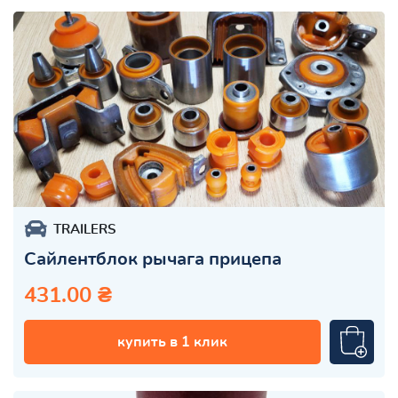
TRAILERS
Сайлентблок рычага прицепа
431.00 ₴
купить в 1 клик