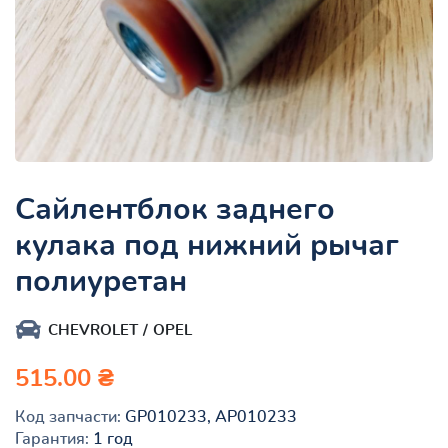
Сайлентблок заднего
кулака под нижний рычаг
полиуретан
CHEVROLET
OPEL
515.00 ₴
Код запчасти:
GP010233, AP010233
Гарантия:
1 год