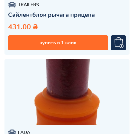
TRAILERS
Сайлентблок рычага прицепа
431.00 ₴
купить в 1 клик
LADA