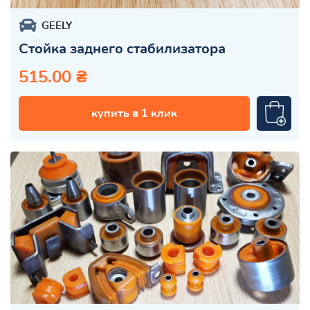
GEELY
Стойка заднего стабилизатора
515.00 ₴
купить в 1 клик