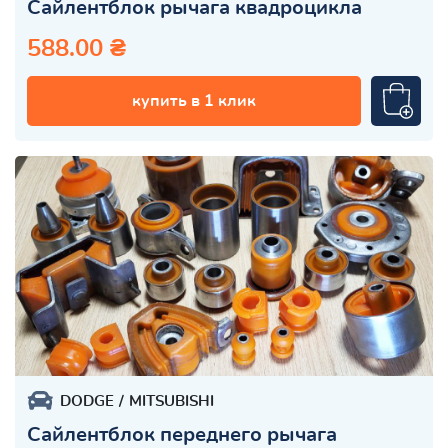
Сайлентблок рычага квадроцикла
588.00 ₴
купить в 1 клик
DODGE
MITSUBISHI
Сайлентблок переднего рычага