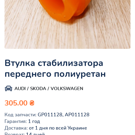
Втулка стабилизатора
переднего полиуретан
AUDI
SKODA
VOLKSWAGEN
305.00 ₴
Код запчасти:
GP011128, AP011128
Гарантия:
1 год
Доставка:
от 1 дня по всей Украине
Возврат:
14 дней