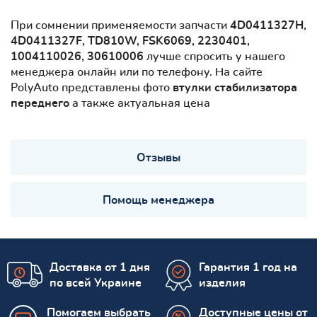
При сомнении применяемости запчасти
4D0411327H,
4D0411327F, TD810W, FSK6069, 2230401,
1004110026, 30610006
лучше спросить у нашего
менеджера онлайн или по телефону. На сайте
PolyAuto представлены фото
втулки стабилизатора
переднего
а также актуальная цена
Отзывы
Помощь менеджера
Доставка от 1 дня
Гарантия 1 год на
по всей Украине
изделия
Помогаем выбрать
Доступные цены от