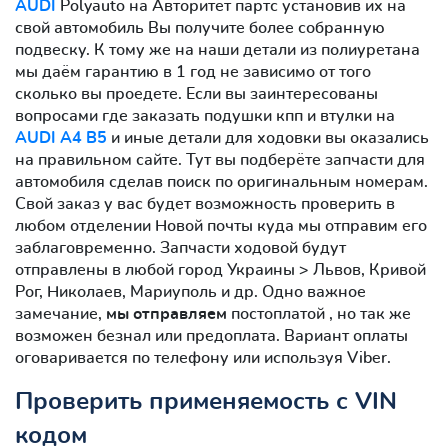
AUDI
Polyauto на Авторитет партс установив их на
свой автомобиль Вы получите более собранную
подвеску. К тому же на наши детали из полиуретана
мы даём гарантию в 1 год не зависимо от того
сколько вы проедете. Если вы заинтересованы
вопросами где заказать подушки кпп и втулки на
AUDI A4 B5
и иные детали для ходовки вы оказались
на правильном сайте. Тут вы подберёте запчасти для
автомобиля сделав поиск по оригинальным номерам.
Свой заказ у вас будет возможность проверить в
любом отделении Новой почты куда мы отправим его
заблаговременно. Запчасти ходовой будут
отправлены в любой город Украины > Львов, Кривой
Рог, Николаев, Мариуполь и др. Одно важное
замечание,
мы отправляем
постоплатой , но так же
возможен безнал или предоплата. Вариант оплаты
оговаривается по телефону или используя Viber.
Проверить применяемость с VIN
кодом