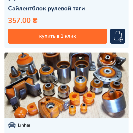
Сайлентблок рулевой тяги
357.00 ₴
купить в 1 клик
Linhai