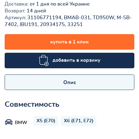
Доставка:
от 1 дня по всей Украине
Возврат:
14 дней
Артикул:
31106771194, BMAB-031, TD950W, M-SB-
7402, JBU191, 20934175, 33251
купить в 1 клик
добавить в корзину
Опис
Совместимость
X5 (E70)
X6 (E71, E72)
BMW