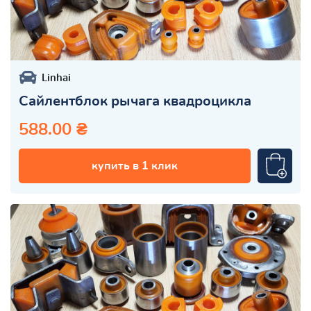
Linhai
Сайлентблок рычага квадроцикла
588.00 ₴
купить в 1 клик