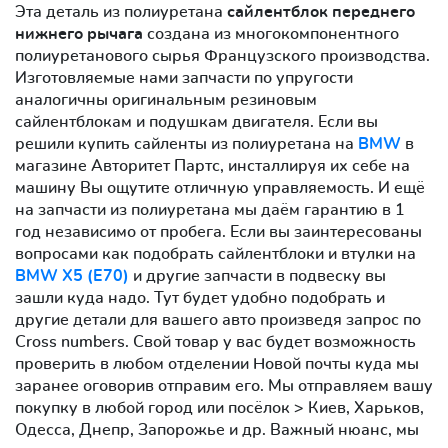
Эта деталь из полиуретана
сайлентблок переднего
нижнего рычага
создана из многокомпонентного
полиуретанового сырья Французского производства.
Изготовляемые нами запчасти по упругости
аналогичны оригинальным резиновым
сайлентблокам и подушкам двигателя. Если вы
решили купить сайленты из полиуретана на
BMW
в
магазине Авторитет Партс, инсталлируя их себе на
машину Вы ощутите отличную управляемость. И ещё
на запчасти из полиуретана мы даём гарантию в 1
год независимо от пробега. Если вы заинтересованы
вопросами как подобрать сайлентблоки и втулки на
BMW X5 (E70)
и другие запчасти в подвеску вы
зашли куда надо. Тут будет удобно подобрать и
другие детали для вашего авто произведя запрос по
Cross numbers. Свой товар у вас будет возможность
проверить в любом отделении Новой почты куда мы
заранее оговорив отправим его. Мы отправляем вашу
покупку в любой город или посёлок > Киев, Харьков,
Одесса, Днепр, Запорожье и др. Важный нюанс, мы