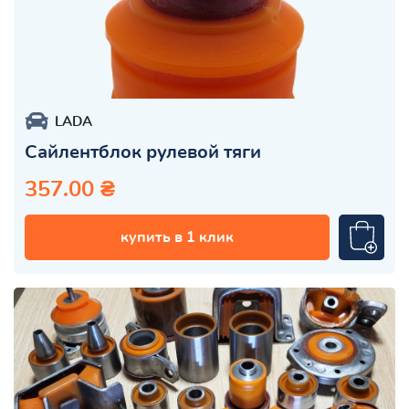
LADA
Сайлентблок рулевой тяги
357.00 ₴
купить в 1 клик