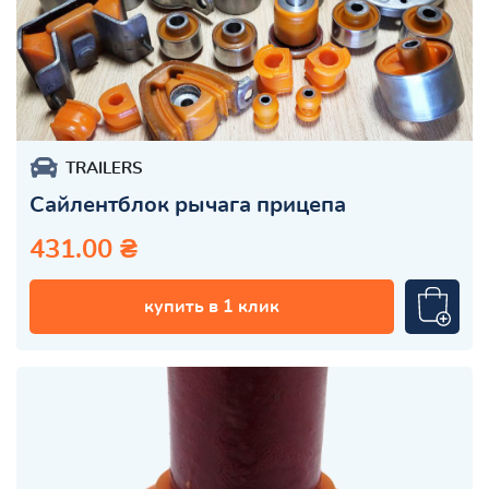
TRAILERS
Сайлентблок рычага прицепа
431.00 ₴
купить в 1 клик