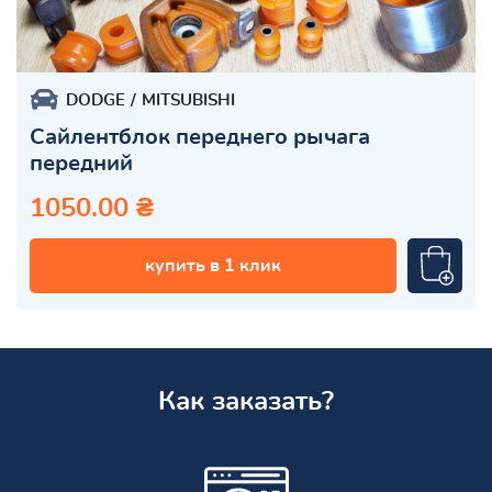
DODGE
MITSUBISHI
Сайлентблок переднего рычага
передний
1050.00 ₴
купить в 1 клик
Как заказать?