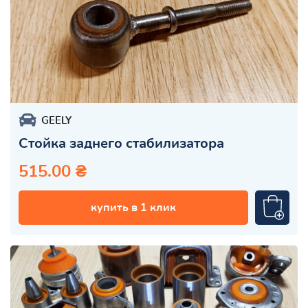
GEELY
Стойка заднего стабилизатора
515.00 ₴
купить в 1 клик