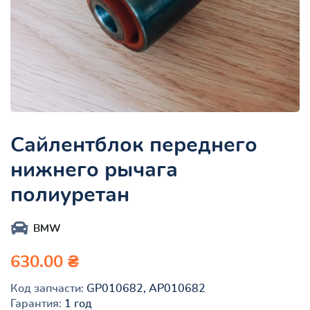
Сайлентблок переднего
нижнего рычага
полиуретан
BMW
630.00 ₴
Код запчасти:
GP010682, AP010682
Гарантия:
1 год