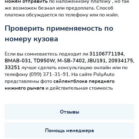
можем отправить
по наложенному платежу , но так
же возможен безнал или предоплата. Способ
платежа обсуждается по телефону или по мэйл.
Проверить применяемость по
номеру кузова
Если вы сомневаетесь подходит ли
31106771194,
BMAB-031, TD950W, M-SB-7402, JBU191, 20934175,
33251
лучше сделать консультацию онлайн или по
телефону (099) 371-31-91. На сайте PolyAuto
представлены фото
сайлентблокa переднего
нижнего рычага
и действительная стоимость
Отзывы
Помощь менеджера