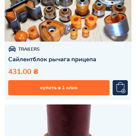
TRAILERS
Сайлентблок рычага прицепа
431.00 ₴
купить в 1 клик