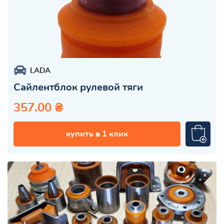
LADA
Сайлентблок рулевой тяги
357.00 ₴
купить в 1 клик