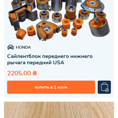
HONDA
Сайлентблок переднего нижнего
рычага передний USA
2205.00 ₴
купить в 1 клик