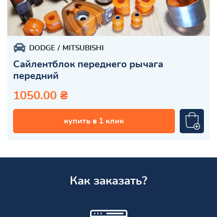
DODGE
MITSUBISHI
Сайлентблок переднего рычага
передний
1050.00 ₴
купить в 1 клик
Как заказать?