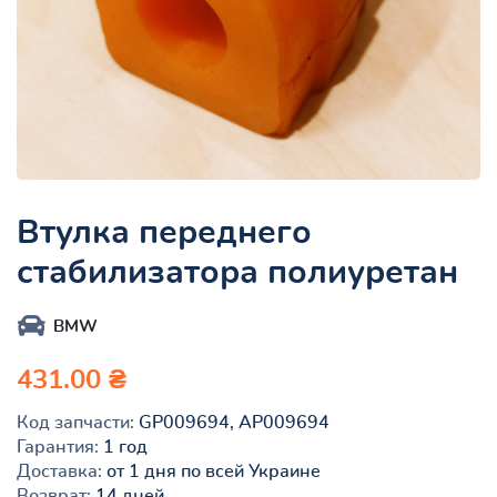
Втулка переднего
стабилизатора полиуретан
BMW
431.00 ₴
Код запчасти:
GP009694, AP009694
Гарантия:
1 год
Доставка:
от 1 дня по всей Украине
Возврат:
14 дней