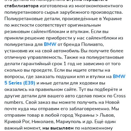
стабилизатора
изготовлена из многокомпонентного
полиуретанового сырья зарубежного производства.
Полиуретановые детали, произведённые в Украине
по жесткости соответствует оригинальным
резиновым сайлентблокам и втулкам. Если вы
приняли решение приобрести у нас сайлентблоки из
полиуретана для
BMW
от бренда Полиавто,
установив их на свой автомобиль Вы получите более
отличную управляемость. Также на полиуретановые
делати гарантийный срок 1 год не зависимо от того
сколько вы проедете. Если вы ищите ответы на
вопросы, где заказать подушки кпп и втулки на
BMW
5 Series (E39)
и иные детали для ходовки вы
оказались на правильном сайте. Тут вы подберёте и
другие детали для вашего авто сделав поиск по Cross
numbers. Свой заказ вы можете получить на Новой
почте куда мы отправим его заблаговременно. Мы
отправим товар в любой город Украины > Львов,
Кривой Рог, Николаев, Мариуполь и др. Ещё один
важный момент,
мы высылаем
по наложенному