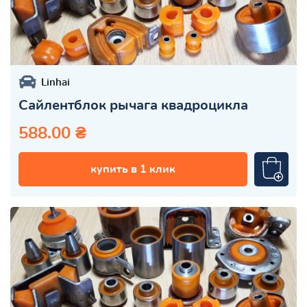
Linhai
Сайлентблок рычага квадроцикла
588.00 ₴
купить в 1 клик