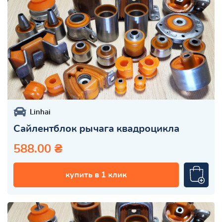
Linhai
Сайлентблок рычага квадроцикла
588.00 ₴
купить в 1 клик