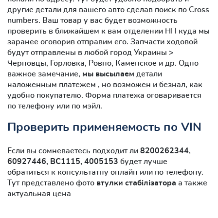
другие детали для вашего авто сделав поиск по Cross
numbers. Ваш товар у вас будет возможность
проверить в ближайшем к вам отделении НП куда мы
заранее оговорив отправим его. Запчасти ходовой
будут отправлены в любой город Украины >
Черновцы, Горловка, Ровно, Каменское и др. Одно
важное замечание,
мы высылаем
детали
наложенным платежем , но возможен и безнал, как
удобно покупателю. Форма платежа оговаривается
по телефону или по мэйл.
Проверить применяемость по VIN
Если вы сомневаетесь подходит ли
8200262344,
60927446, BC1115, 4005153
будет лучше
обратиться к консультатну онлайн или по телефону.
Тут представлено фото
втулки стабілізатора
а также
актуальная цена