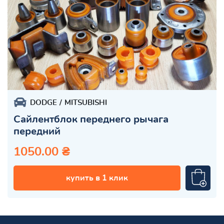
DODGE
MITSUBISHI
Сайлентблок переднего рычага
передний
1050.00 ₴
купить в 1 клик