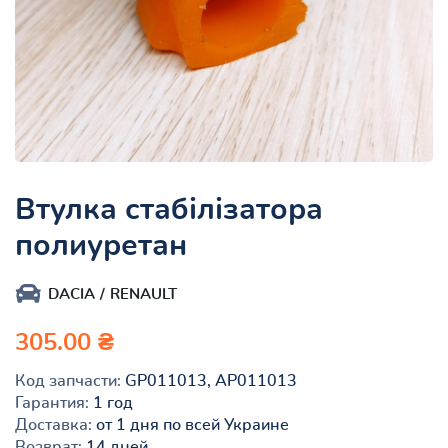
Втулка стабілізатора
полиуретан
DACIA
RENAULT
305.00 ₴
Код запчасти:
GP011013, AP011013
Гарантия:
1 год
Доставка:
от 1 дня по всей Украине
Возврат:
14 дней