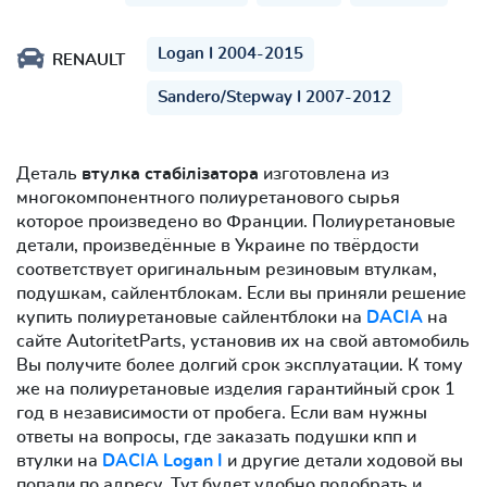
Logan I 2004-2015
RENAULT
Sandero/Stepway I 2007-2012
Деталь
втулка стабілізатора
изготовлена из
многокомпонентного полиуретанового сырья
которое произведено во Франции. Полиуретановые
детали, произведённые в Украине по твёрдости
соответствует оригинальным резиновым втулкам,
подушкам, сайлентблокам. Если вы приняли решение
купить полиуретановые сайлентблоки на
DACIA
на
сайте AutoritetParts, установив их на свой автомобиль
Вы получите более долгий срок эксплуатации. К тому
же на полиуретановые изделия гарантийный срок 1
год в независимости от пробега. Если вам нужны
ответы на вопросы, где заказать подушки кпп и
втулки на
DACIA Logan I
и другие детали ходовой вы
попали по адресу. Тут будет удобно подобрать и