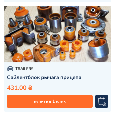
TRAILERS
Сайлентблок рычага прицепа
431.00 ₴
купить в 1 клик