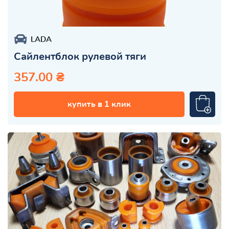
LADA
Сайлентблок рулевой тяги
357.00 ₴
купить в 1 клик