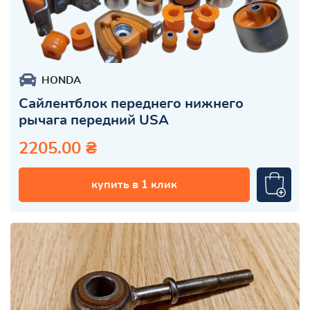
HONDA
Сайлентблок переднего нижнего
рычага передний USA
2205.00 ₴
купить в 1 клик