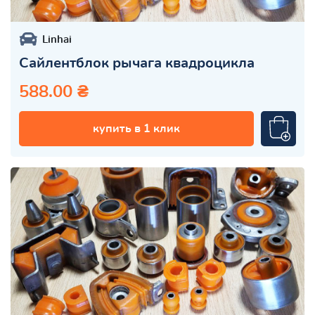
Linhai
Сайлентблок рычага квадроцикла
588.00 ₴
купить в 1 клик