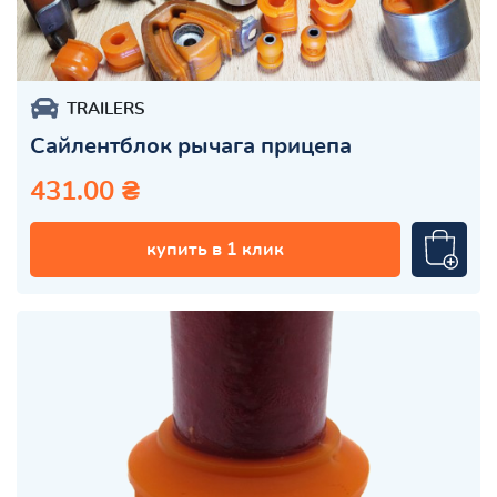
TRAILERS
Сайлентблок рычага прицепа
431.00 ₴
купить в 1 клик