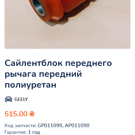
Сайлентблок переднего
рычага передний
полиуретан
GEELY
515.00 ₴
Код запчасти:
GP011090, AP011090
Гарантия:
1 год