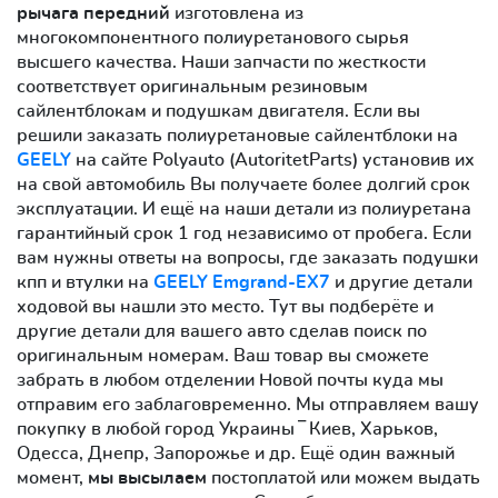
рычага передний
изготовлена из
многокомпонентного полиуретанового сырья
высшего качества. Наши запчасти по жесткости
соответствует оригинальным резиновым
сайлентблокам и подушкам двигателя. Если вы
решили заказать полиуретановые сайлентблоки на
GEELY
на сайте Polyauto (AutoritetParts) установив их
на свой автомобиль Вы получаете более долгий срок
эксплуатации. И ещё на наши детали из полиуретана
гарантийный срок 1 год независимо от пробега. Если
вам нужны ответы на вопросы, где заказать подушки
кпп и втулки на
GEELY Emgrand-EX7
и другие детали
ходовой вы нашли это место. Тут вы подберёте и
другие детали для вашего авто сделав поиск по
оригинальным номерам. Ваш товар вы сможете
забрать в любом отделении Новой почты куда мы
отправим его заблаговременно. Мы отправляем вашу
покупку в любой город Украины ‾ Киев, Харьков,
Одесса, Днепр, Запорожье и др. Ещё один важный
момент,
мы высылаем
постоплатой или можем выдать