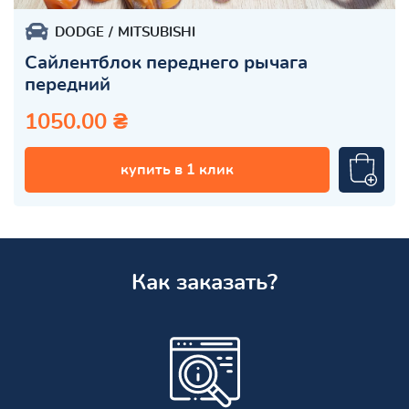
DODGE
MITSUBISHI
Сайлентблок переднего рычага
передний
1050.00 ₴
купить в 1 клик
Как заказать?