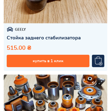
GEELY
Стойка заднего стабилизатора
515.00 ₴
купить в 1 клик