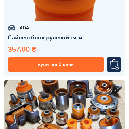
LADA
Сайлентблок рулевой тяги
357.00 ₴
купить в 1 клик