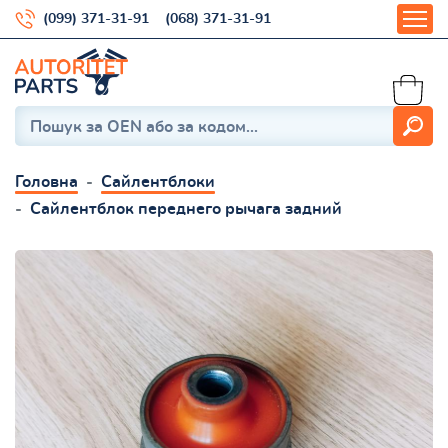
(099) 371-31-91
(068) 371-31-91
Головна
Сайлентблоки
Сайлентблок переднего рычага задний