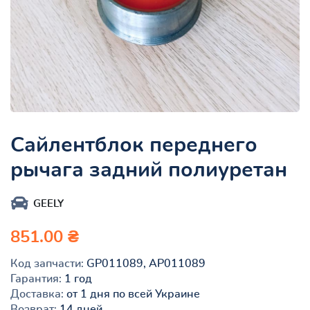
Сайлентблок переднего
рычага задний полиуретан
GEELY
851.00 ₴
Код запчасти:
GP011089, AP011089
Гарантия:
1 год
Доставка:
от 1 дня по всей Украине
Возврат:
14 дней