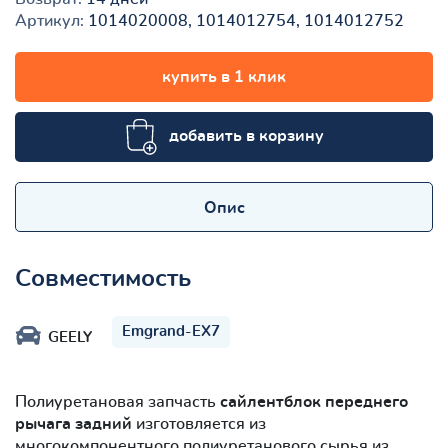
Артикул:
1014020008, 1014012754, 1014012752
купить в 1 клик
добавить в корзину
Опис
Совместимость
Emgrand-EX7
GEELY
Полиуретановая запчасть
сайлентблок переднего
рычага задний
изготовляется из
многокомпонентного полиуретанового сырья из