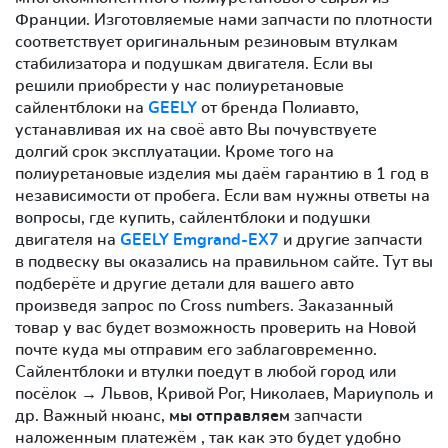
Франции. Изготовляемые нами запчасти по плотности
соответствует оригинальным резиновым втулкам
стабилизатора и подушкам двигателя. Если вы
решили приобрести у нас полиуретановые
сайлентблоки на
GEELY
от бренда Полиавто,
устанавливая их на своё авто Вы почувствуете
долгий срок эксплуатации. Кроме того на
полиуретановые изделия мы даём гарантию в 1 год в
независимости от пробега. Если вам нужны ответы на
вопросы, где купить, сайлентблоки и подушки
двигателя на
GEELY Emgrand-EX7
и другие запчасти
в подвеску вы оказались на правильном сайте. Тут вы
подберёте и другие детали для вашего авто
произведя запрос по Cross numbers. Заказанный
товар у вас будет возможность проверить на Новой
почте куда мы отправим его заблаговременно.
Сайлентблоки и втулки поедут в любой город или
посёлок → Львов, Кривой Рог, Николаев, Мариуполь и
др. Важный нюанс,
мы отправляем
запчасти
наложенным платежём , так как это будет удобно