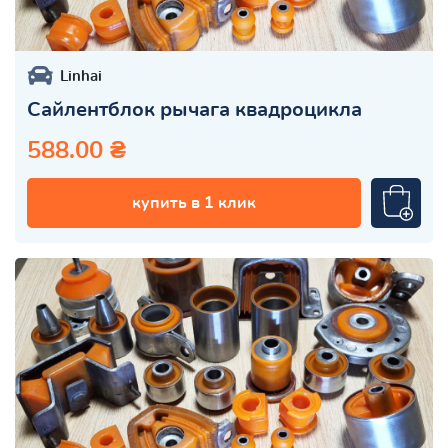
Linhai
Сайлентблок рычага квадроцикла
588.00 ₴
купить в 1 клик