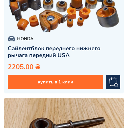
HONDA
Сайлентблок переднего нижнего
рычага передний USA
2205.00 ₴
купить в 1 клик