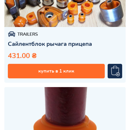
TRAILERS
Сайлентблок рычага прицепа
431.00 ₴
купить в 1 клик