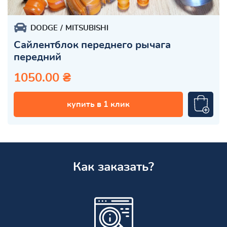
DODGE
MITSUBISHI
Сайлентблок переднего рычага
передний
1050.00 ₴
купить в 1 клик
Как заказать?