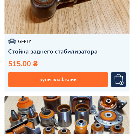
GEELY
Стойка заднего стабилизатора
515.00 ₴
купить в 1 клик