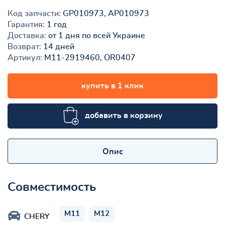
Код запчасти:
GP010973, AP010973
Гарантия:
1 год
Доставка:
от 1 дня по всей Украине
Возврат:
14 дней
Артикул:
M11-2919460, OR0407
купить в 1 клик
добавить в корзину
Опис
Совместимость
M11
M12
CHERY