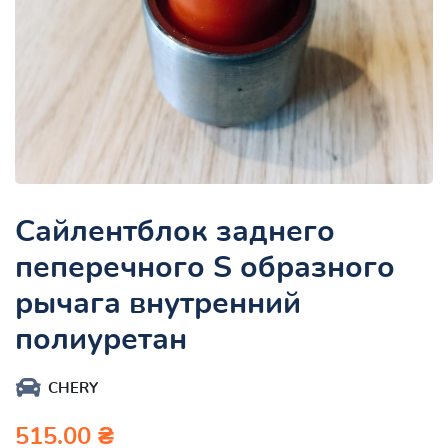
Сайлентблок заднего
пеперечного S образного
рычага внутренний
полиуретан
CHERY
515.00 ₴