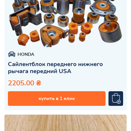
HONDA
Сайлентблок переднего нижнего
рычага передний USA
2205.00 ₴
купить в 1 клик