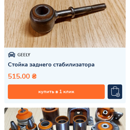
GEELY
Стойка заднего стабилизатора
515.00 ₴
купить в 1 клик