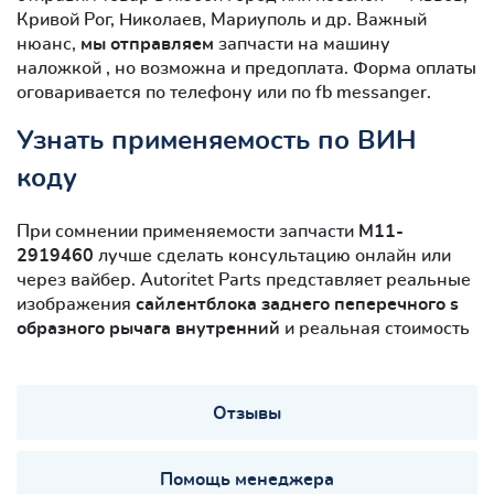
Кривой Рог, Николаев, Мариуполь и др. Важный
нюанс,
мы отправляем
запчасти на машину
наложкой , но возможна и предоплата. Форма оплаты
оговаривается по телефону или по fb messanger.
Узнать применяемость по ВИН
коду
При сомнении применяемости запчасти
M11-
2919460
лучше сделать консультацию онлайн или
через вайбер. Autoritet Parts представляет реальные
изображения
сайлентблокa заднего пеперечного s
образного рычага внутренний
и реальная стоимость
Отзывы
Помощь менеджера