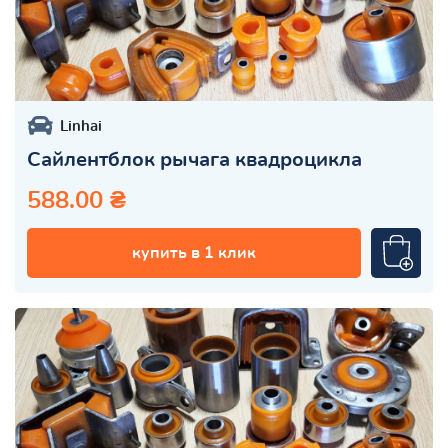
Linhai
Сайлентблок рычага квадроцикла
588.00 ₴
купить в 1 клик