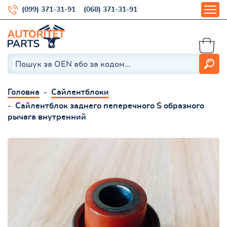
(099) 371-31-91
(068) 371-31-91
Головна
Сайлентблоки
Сайлентблок заднего пеперечного S образного
рычага внутренний