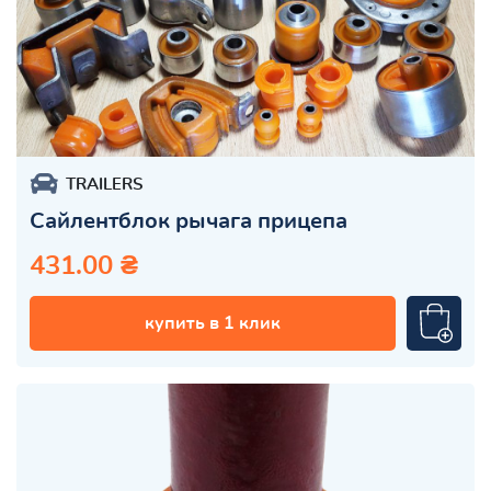
TRAILERS
Сайлентблок рычага прицепа
431.00 ₴
купить в 1 клик