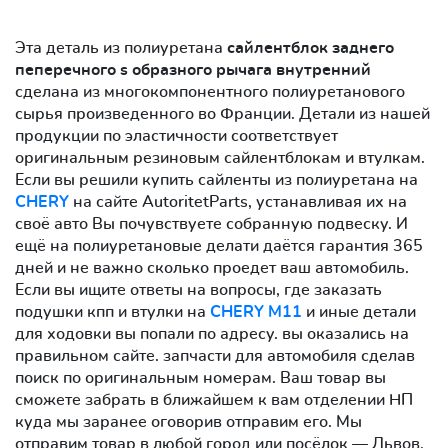
Эта деталь из полиуретана
сайлентблок заднего
пеперечного s образного рычага внутренний
сделана из многокомпонентного полиуретанового
сырья произведенного во Франции. Детали из нашей
продукции по эластичности соответствует
оригинальным резиновым сайлентблокам и втулкам.
Если вы решили купить сайленты из полиуретана на
CHERY
на сайте AutoritetParts, устанавливая их на
своё авто Вы почувствуете собранную подвеску. И
ещё на полиуретановые делати даётся гарантия 365
дней и не важно сколько проедет ваш автомобиль.
Если вы ищите ответы на вопросы, где заказать
подушки кпп и втулки на
CHERY M11
и иные детали
для ходовки вы попали по адресу. вы оказались на
правильном сайте. запчасти для автомобиля сделав
поиск по оригинальным номерам. Ваш товар вы
сможете забрать в ближайшем к вам отделении НП
куда мы заранее оговорив отправим его. Мы
отправим товар в любой город или посёлок — Львов,