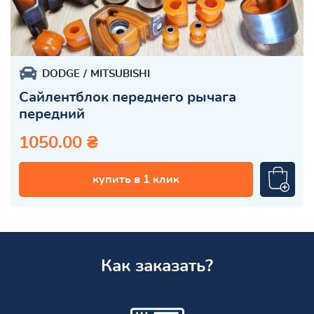
DODGE
MITSUBISHI
Сайлентблок переднего рычага
передний
1050.00 ₴
купить в 1 клик
Как заказать?