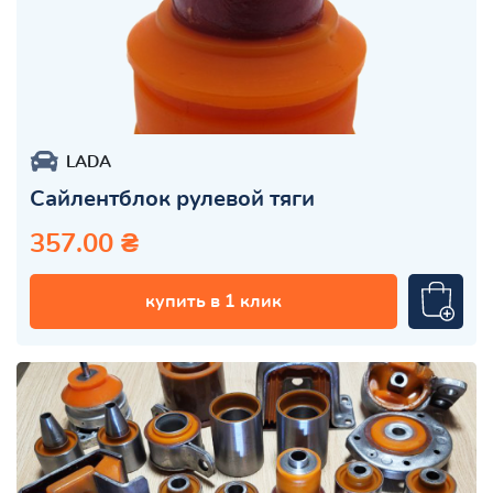
LADA
Сайлентблок рулевой тяги
357.00 ₴
купить в 1 клик