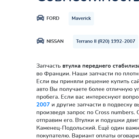
FORD
Maverick
NISSAN
Terrano II (R20) 1992-2007
Запчасть
втулка переднего стабилиз
во Франции. Наши запчасти по плот
Если вы приняли решение купить са
авто Вы получаете более отличную у
пробега. Если вас интереснуют вопро
2007
и другие запчасти в подвеску в
произведя запрос по Cross numbers. 
отправим его. Втулки и подушки дви
Каменец-Подольский. Ещё один важ
покупателю. Вариант оплаты оговари