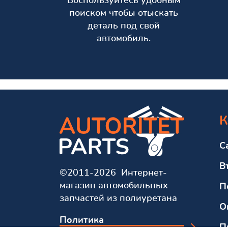
Воспользуйтесь удобным
поиском чтобы отыскать
деталь под свой
автомобиль.
К
С
В
©2011-2026 Интернет-
магазин автомобильных
П
запчастей из полиуретана
О
Политика
П