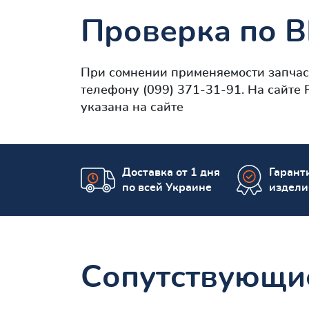
Проверка по 
При сомнении применяемости запча
телефону (099) 371-31-91. На сайте
указана на сайте
Доставка от 1 дня
Гаранти
по всей Украине
издели
Сопутствующи