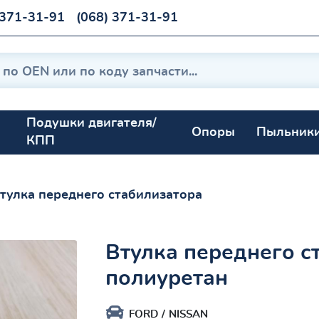
 371-31-91
(068) 371-31-91
Подушки двигателя/
Опоры
Пыльник
КПП
тулка переднего стабилизатора
Втулка переднего с
полиуретан
FORD
NISSAN