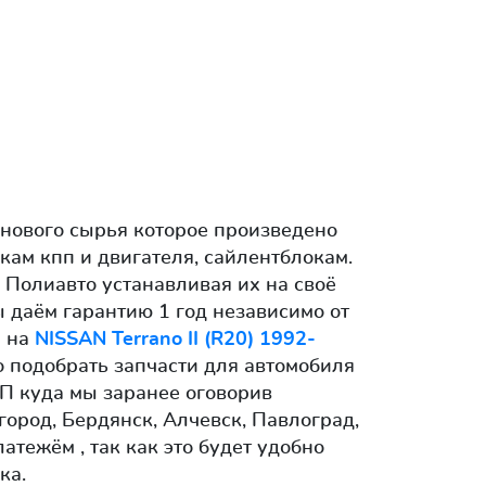
нового сырья которое произведено
ам кпп и двигателя, сайлентблокам.
 Полиавто устанавливая их на своё
 даём гарантию 1 год независимо от
я на
NISSAN Terrano II (R20) 1992-
о подобрать запчасти для автомобиля
НП куда мы заранее оговорив
ород, Бердянск, Алчевск, Павлоград,
тежём , так как это будет удобно
ка.