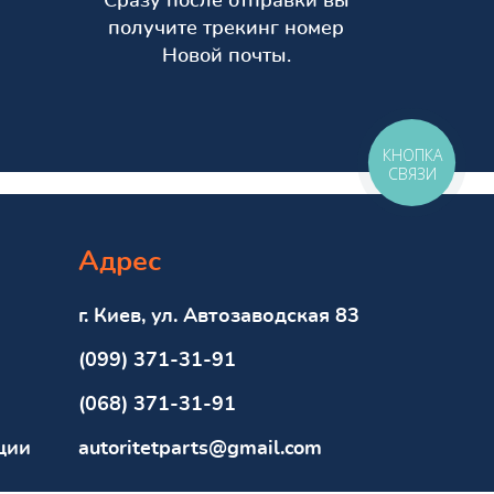
Сразу после отправки вы
получите трекинг номер
Новой почты.
КНОПКА
СВЯЗИ
Адрес
г. Киев, ул. Автозаводская 83
(099) 371-31-91
(068) 371-31-91
ции
autoritetparts@gmail.com