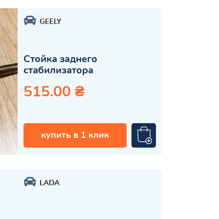
GEELY
Стойка заднего
стабилизатора
515.00 ₴
купить в 1 клик
LADA