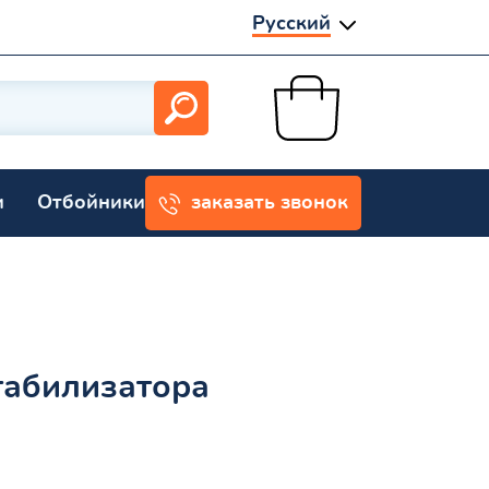
Русский
и
Отбойники
заказать звонок
табилизатора