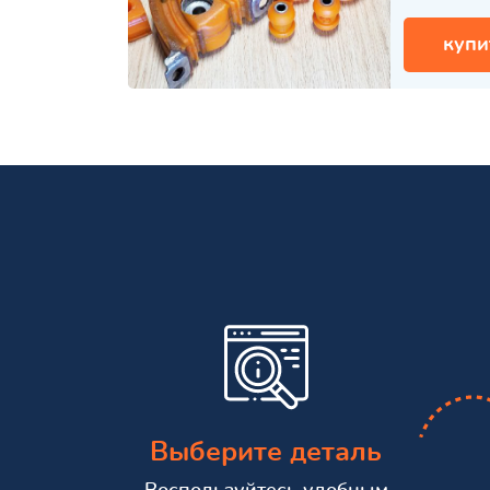
купи
Выберите деталь