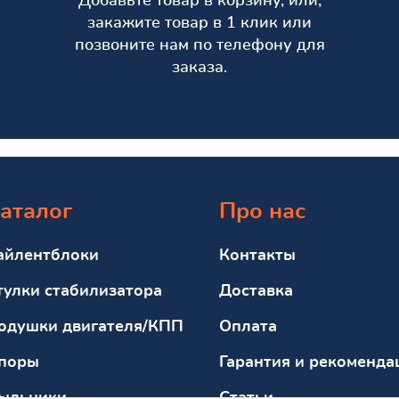
Добавьте товар в корзину, или,
закажите товар в 1 клик или
позвоните нам по телефону для
заказа.
аталог
Про нас
айлентблоки
Контакты
тулки стабилизатора
Доставка
одушки двигателя/КПП
Оплата
поры
Гарантия и рекоменда
ыльники
Статьи