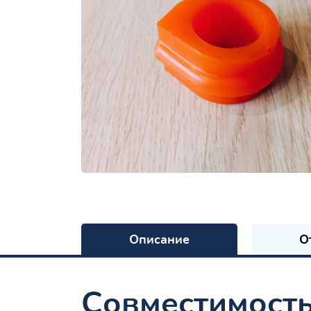
Описание
О
Совместимост