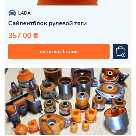
LADA
Сайлентблок рулевой тяги
357.00 ₴
купить в 1 клик