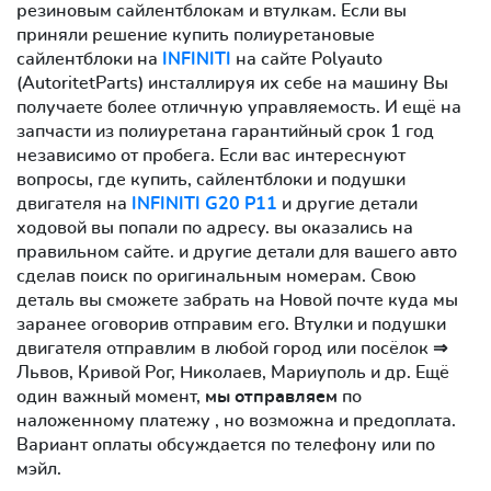
резиновым сайлентблокам и втулкам. Если вы
приняли решение купить полиуретановые
сайлентблоки на
INFINITI
на сайте Polyauto
(AutoritetParts) инсталлируя их себе на машину Вы
получаете более отличную управляемость. И ещё на
запчасти из полиуретана гарантийный срок 1 год
независимо от пробега. Если вас интереснуют
вопросы, где купить, сайлентблоки и подушки
двигателя на
INFINITI G20 P11
и другие детали
ходовой вы попали по адресу. вы оказались на
правильном сайте. и другие детали для вашего авто
сделав поиск по оригинальным номерам. Свою
деталь вы сможете забрать на Новой почте куда мы
заранее оговорив отправим его. Втулки и подушки
двигателя отправлим в любой город или посёлок ⇒
Львов, Кривой Рог, Николаев, Мариуполь и др. Ещё
один важный момент,
мы отправляем
по
наложенному платежу , но возможна и предоплата.
Вариант оплаты обсуждается по телефону или по
мэйл.