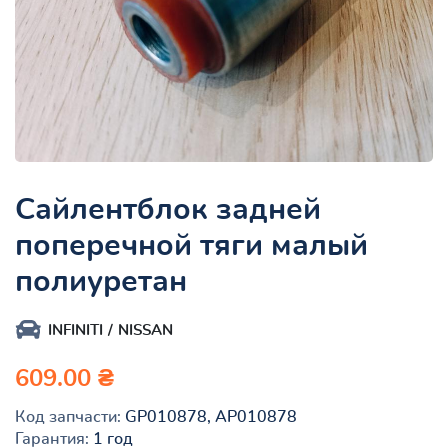
Сайлентблок задней
поперечной тяги малый
полиуретан
INFINITI
NISSAN
609.00 ₴
Код запчасти:
GP010878, AP010878
Гарантия:
1 год