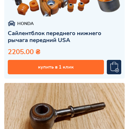
HONDA
Сайлентблок переднего нижнего
рычага передний USA
2205.00 ₴
купить в 1 клик