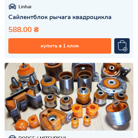
Linhai
Сайлентблок рычага квадроцикла
588.00 ₴
купить в 1 клик