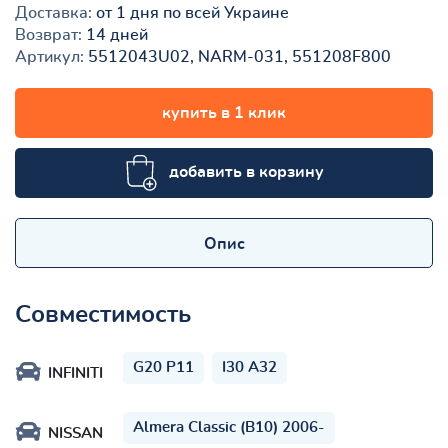
Доставка:
от 1 дня по всей Украине
Возврат:
14 дней
Артикул:
5512043U02, NARM-031, 551208F800
купить в 1 клик
добавить в корзину
Опис
Совместимость
G20 P11
I30 A32
INFINITI
Almera Classic (B10) 2006-
NISSAN