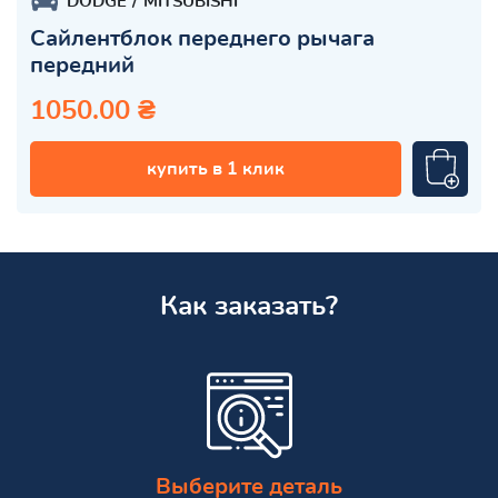
DODGE
MITSUBISHI
Сайлентблок переднего рычага
передний
1050.00 ₴
купить в 1 клик
Как заказать?
Выберите деталь