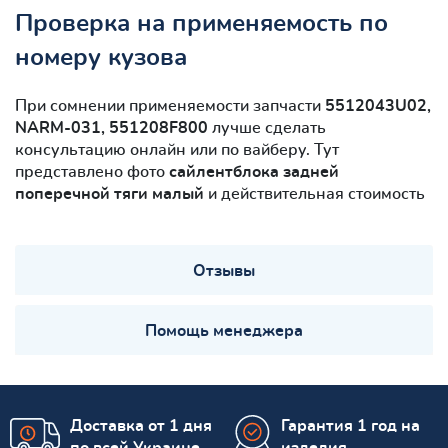
Проверка на применяемость по
номеру кузова
При сомнении применяемости запчасти
5512043U02,
NARM-031, 551208F800
лучше сделать
консультацию онлайн или по вайберу. Тут
представлено фото
сайлентблокa задней
поперечной тяги малый
и действительная стоимость
Отзывы
Помощь менеджера
Доставка от 1 дня
Гарантия 1 год на
по всей Украине
изделия