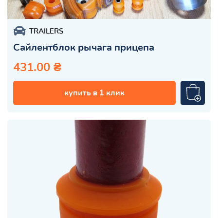
TRAILERS
Сайлентблок рычага прицепа
431.00 ₴
купить в 1 клик