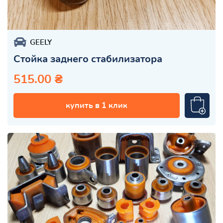
GEELY
Стойка заднего стабилизатора
515.00 ₴
купить в 1 клик