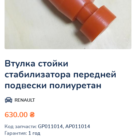
Втулка стойки
стабилизатора передней
подвески полиуретан
RENAULT
630.00 ₴
Код запчасти:
GP011014, AP011014
Гарантия:
1 год