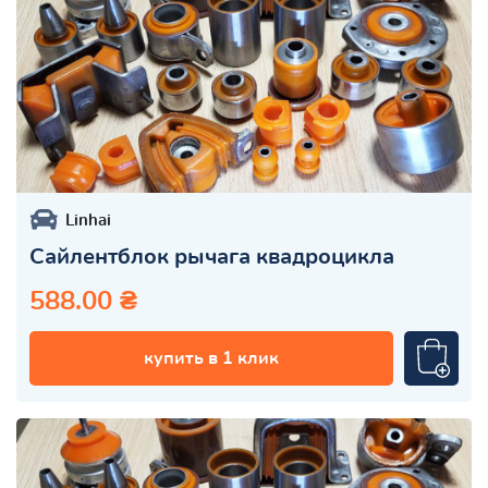
Linhai
Сайлентблок рычага квадроцикла
588.00 ₴
купить в 1 клик