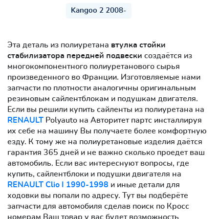
Kangoo 2 2008-
Эта деталь из полиуретана
втулка стойки
стабилизатора передней подвески
создаётся из
многокомпонентного полиуретанового сырья
произведенного во Франции. Изготовляемые нами
запчасти по плотности аналогичны оригинальным
резиновым сайлентблокам и подушкам двигателя.
Если вы решили купить сайленты из полиуретана на
RENAULT
Polyauto на Авторитет партс инсталлируя
их себе на машину Вы получаете более комфортную
езду. К тому же на полиуретановые изделия даётся
гарантия 365 дней и не важно сколько проедет ваш
автомобиль. Если вас интереснуют вопросы, где
купить, сайлентблоки и подушки двигателя на
RENAULT Clio I 1990-1998
и иные детали для
ходовки вы попали по адресу. Тут вы подберёте
запчасти для автомобиля сделав поиск по Кросс
номерам Ваш товар у вас будет возможность