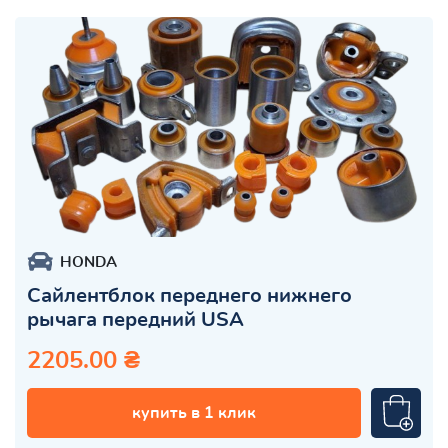
HONDA
Сайлентблок переднего нижнего
рычага передний USA
2205.00 ₴
купить в 1 клик