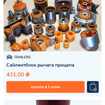
TRAILERS
Сайлентблок рычага прицепа
431.00 ₴
купить в 1 клик