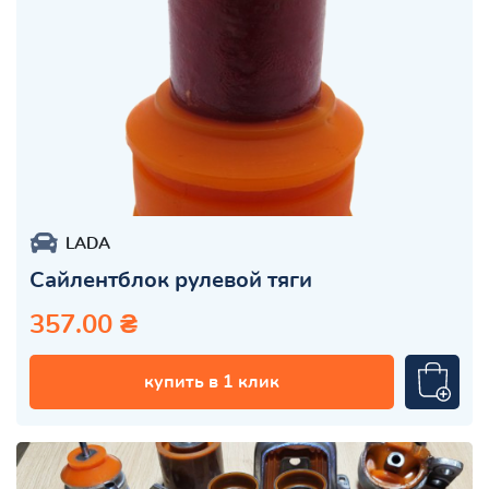
LADA
Сайлентблок рулевой тяги
357.00 ₴
купить в 1 клик