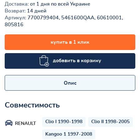
Доставка:
от 1 дня по всей Украине
Возврат:
14 дней
Артикул:
7700799404, 5461600QAA, 60610001,
805816
купить в 1 клик
добавить в корзину
Опис
Совместимость
Clio I 1990-1998
Clio II 1998-2005
RENAULT
Kangoo 1 1997-2008