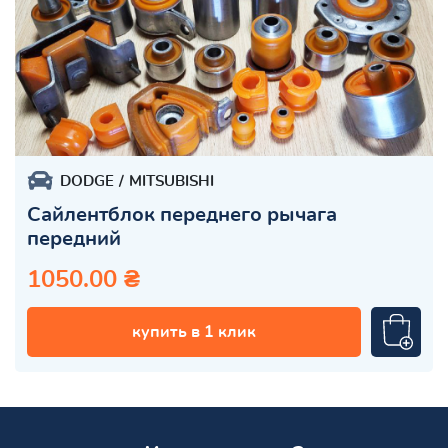
DODGE
MITSUBISHI
Сайлентблок переднего рычага
передний
1050.00 ₴
купить в 1 клик