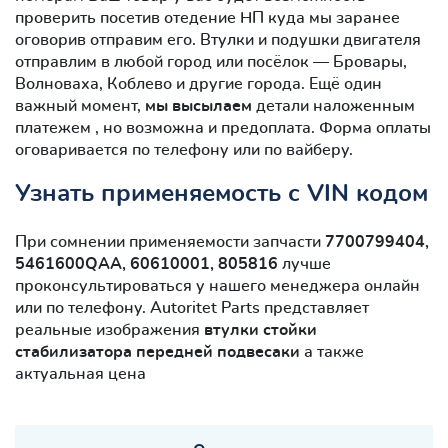
проверить посетив отедение НП куда мы заранее
оговорив отправим его. Втулки и подушки двигателя
отправлим в любой город или посёлок — Бровары,
Волноваха, Коблево и другие города. Ещё один
важный момент,
мы высылаем
детали наложенным
платежем , но возможна и предоплата. Форма оплаты
оговаривается по телефону или по вайберу.
Узнать применяемость с VIN кодом
При сомнении применяемости запчасти
7700799404,
5461600QAA, 60610001, 805816
лучше
проконсультироваться у нашего менеджера онлайн
или по телефону. Autoritet Parts представляет
реальные изображения
втулки стойки
стабилизатора передней подвесаки
а также
актуальная цена