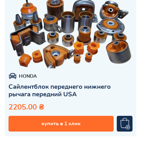
HONDA
Сайлентблок переднего нижнего
рычага передний USA
2205.00 ₴
купить в 1 клик