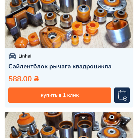
Linhai
Сайлентблок рычага квадроцикла
588.00 ₴
купить в 1 клик