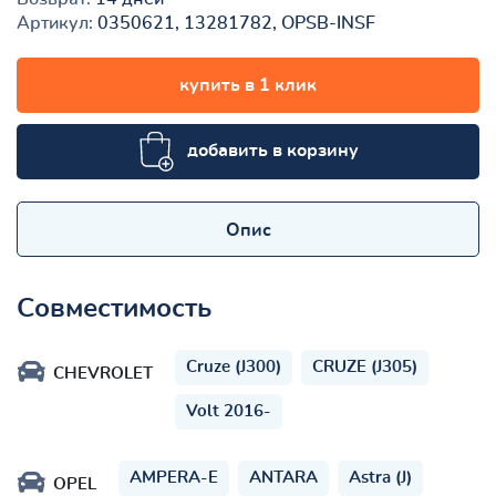
Артикул:
0350621, 13281782, OPSB-INSF
купить в 1 клик
добавить в корзину
Опис
Совместимость
Cruze (J300)
CRUZE (J305)
CHEVROLET
Volt 2016-
AMPERA-E
ANTARA
Astra (J)
OPEL