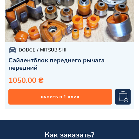
DODGE
MITSUBISHI
Сайлентблок переднего рычага
передний
1050.00 ₴
купить в 1 клик
Как заказать?