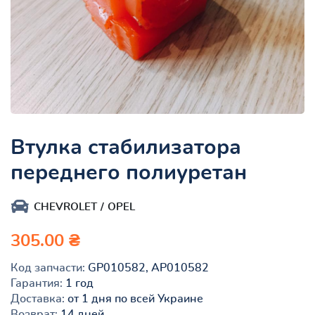
Втулка стабилизатора
переднего полиуретан
CHEVROLET
OPEL
305.00 ₴
Код запчасти:
GP010582, AP010582
Гарантия:
1 год
Доставка:
от 1 дня по всей Украине
Возврат:
14 дней