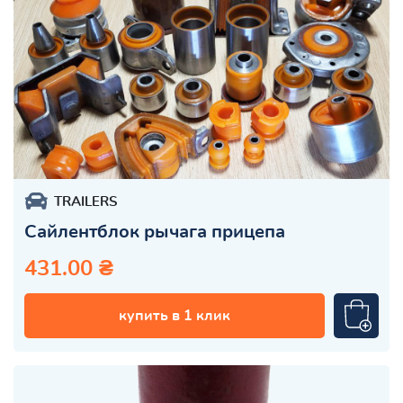
TRAILERS
Сайлентблок рычага прицепа
431.00 ₴
купить в 1 клик