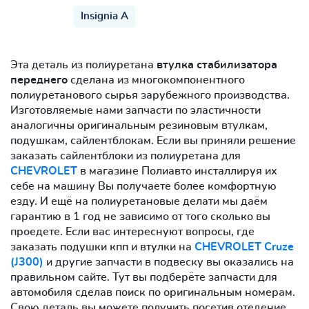
Insignia A
Эта деталь из полиуретана
втулка стабилизатора
переднего
сделана из многокомпонентного
полиуретанового сырья зарубежного производства.
Изготовляемые нами запчасти по эластичности
аналогичны оригинальным резиновым втулкам,
подушкам, сайлентблокам. Если вы приняли решение
заказать сайлентблоки из полиуретана для
CHEVROLET
в магазине Полиавто инсталлируя их
себе на машину Вы получаете более комфортную
езду. И ещё на полиуретановые делати мы даём
гарантию в 1 год не зависимо от того сколько вы
проедете. Если вас интереснуют вопросы, где
заказать подушки кпп и втулки на
CHEVROLET Cruze
(J300)
и другие запчасти в подвеску вы оказались на
правильном сайте. Тут вы подберёте запчасти для
автомобиля сделав поиск по оригинальным номерам.
Свою деталь вы можете получить посетив отедение