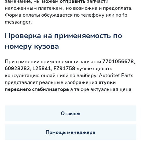
замечание, мы
можем отправить
запчасти
наложенным платежём , но возможна и предоплата.
Форма оплаты обсуждается по телефону или по fb
messanger.
Проверка на применяемость по
номеру кузова
При сомнении применяемости запчасти
7701056678,
60928282, L25841, FZ91758
лучше сделать
консультацию онлайн или по вайберу. Autoritet Parts
представляет реальные изображения
втулки
переднего стабилизатора
а также актуальная цена
Отзывы
Помощь менеджера