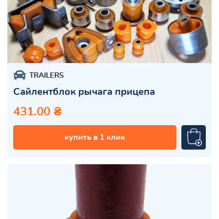
TRAILERS
Сайлентблок рычага прицепа
431.00 ₴
купить в 1 клик