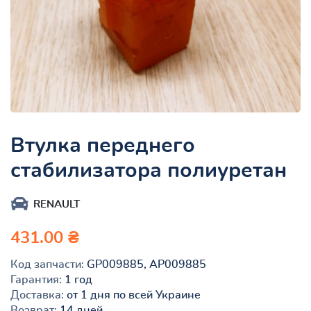
Втулка переднего
стабилизатора полиуретан
RENAULT
431.00 ₴
Код запчасти:
GP009885, AP009885
Гарантия:
1 год
Доставка:
от 1 дня по всей Украине
Возврат:
14 дней