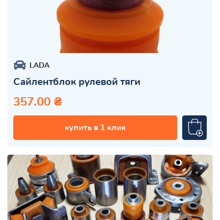
LADA
Сайлентблок рулевой тяги
357.00 ₴
купить в 1 клик