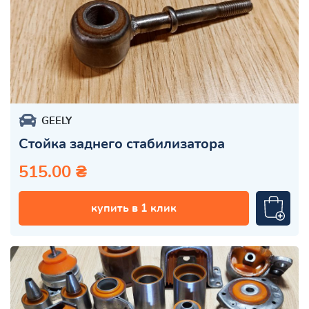
GEELY
Стойка заднего стабилизатора
515.00 ₴
купить в 1 клик