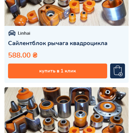
Linhai
Сайлентблок рычага квадроцикла
588.00 ₴
купить в 1 клик