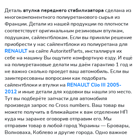
Деталь
втулка переднего стабилизатора
сделана из
многокомпонентного полиуретанового сырья из
Франции. Детали из нашей продукции по плотности
соответствует оригинальным резиновым втулкам,
подушкам, сайлентблокам. Если вы приняли решение
приобрести у нас сайлентблоки из полиуретана для
RENAULT
на сайте AutoritetParts, инсталлируя их
себе на машину Вы ощутите комфортную езду. И ещё
на полиуретановые делати мы даём гарантию 1 год и
не важно сколько проедет ваш автомобиль. Если вы
заинтересованы вопросами как подобрать
сайлентблоки и втулки на
RENAULT Clio III 2005-
2012
и иные детали для ходовки вы нашли это место.
Тут вы подберёте запчасти для автомобиля
произведя запрос по Cross numbers. Ваш товар вы
можете получить в ближайшем к вам отделении НП
куда мы заранее оговорив отправим его. Мы
отправим товар в любой город Украины — Бровары,
Волноваха, Коблево и другие города. Одно важное