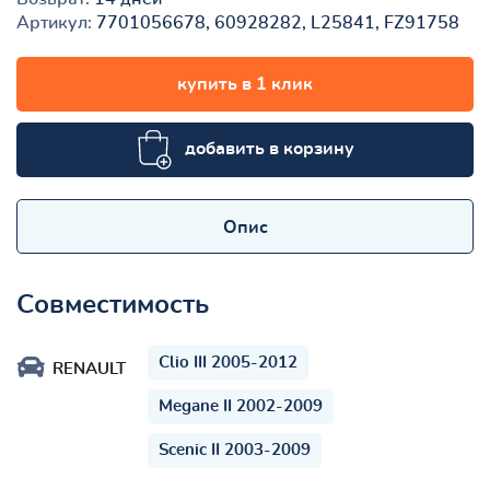
Артикул:
7701056678, 60928282, L25841, FZ91758
купить в 1 клик
добавить в корзину
Опис
Совместимость
Clio III 2005-2012
RENAULT
Megane II 2002-2009
Scenic II 2003-2009