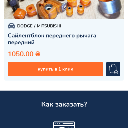
DODGE
MITSUBISHI
Сайлентблок переднего рычага
передний
1050.00 ₴
купить в 1 клик
Как заказать?