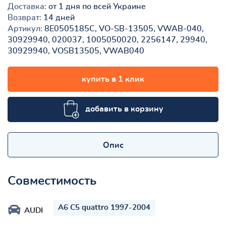
Доставка:
от 1 дня по всей Украине
Возврат:
14 дней
Артикул:
8E0505185C, VO-SB-13505, VWAB-040,
30929940, 020037, 1005050020, 2256147, 29940,
30929940, VOSB13505, VWAB040
купить в 1 клик
добавить в корзину
Опис
Совместимость
A6 C5 quattro 1997-2004
AUDI