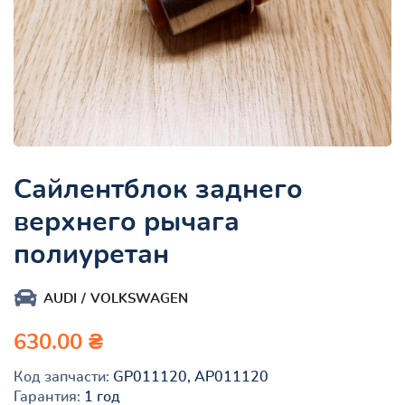
Сайлентблок заднего
верхнего рычага
полиуретан
AUDI
VOLKSWAGEN
630.00 ₴
Код запчасти:
GP011120, AP011120
Гарантия:
1 год