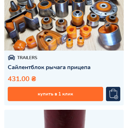
TRAILERS
Сайлентблок рычага прицепа
431.00 ₴
купить в 1 клик