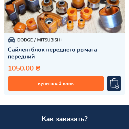
DODGE
MITSUBISHI
Сайлентблок переднего рычага
передний
1050.00 ₴
купить в 1 клик
Как заказать?