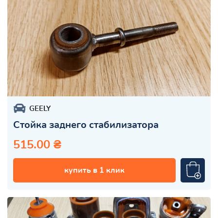
GEELY
Стойка заднего стабилизатора
515.00 ₴
купить в 1 клик