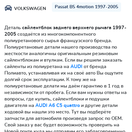
Passat B5 4motion 1997-2005
VOLKSWAGEN
Деталь
сайлентблок заднего верхнего рычага 1997-
2005
создаётся из многокомпонентного
полиуретанового сырья французского бренда.
Полиуретановые детали нашего производства по
жесткости аналогичны оригинальным резиновым
сайлентблокам и втулкам. Если вы решили заказать
сайленты из полиуретана на
AUDI
от бренда
Полиавто, устанавливая их на своё авто Вы ощутите
долгий срок эксплуатации. К тому же на
полиуретановые делати мы даём гарантию в 1 год в
независимости от пробега. Если вам нужны ответы на
вопросы, где купить, сайлентблоки и подушки
двигателя на
AUDI A6 C5 quattro
и другие детали
ходовой вы нашли это место. Тут вы подберёте
запчасти для автомобиля произведя запрос по OEM.
Свой заказ у вас будет возможность проверить на
Новой почте куда мы отправим его заблаговременно.