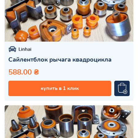
Linhai
Сайлентблок рычага квадроцикла
588.00 ₴
купить в 1 клик