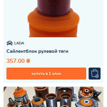
LADA
Сайлентблок рулевой тяги
357.00 ₴
купить в 1 клик