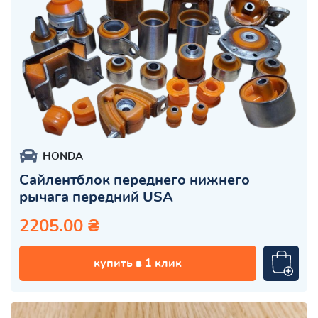
HONDA
Сайлентблок переднего нижнего
рычага передний USA
2205.00 ₴
купить в 1 клик