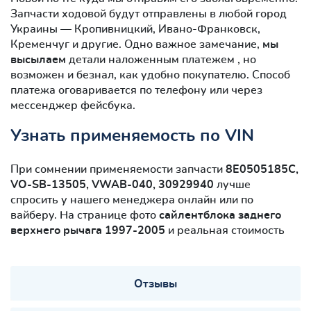
Запчасти ходовой будут отправлены в любой город
Украины — Кропивницкий, Ивано-Франковск,
Кременчуг и другие. Одно важное замечание,
мы
высылаем
детали наложенным платежем , но
возможен и безнал, как удобно покупателю. Способ
платежа оговаривается по телефону или через
мессенджер фейсбука.
Узнать применяемость по VIN
При сомнении применяемости запчасти
8E0505185C,
VO-SB-13505, VWAB-040, 30929940
лучше
спросить у нашего менеджера онлайн или по
вайберу. На странице фото
сайлентблокa заднего
верхнего рычага 1997-2005
и реальная стоимость
Отзывы