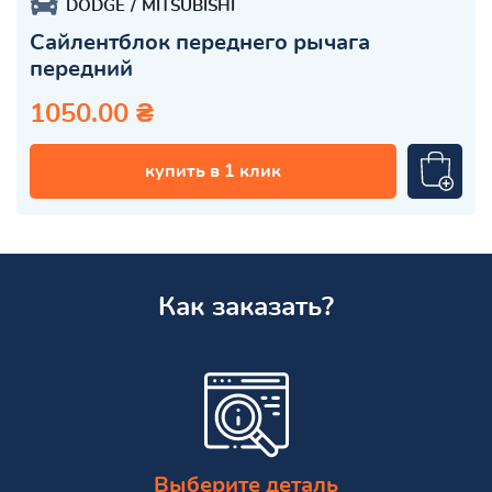
DODGE
MITSUBISHI
Сайлентблок переднего рычага
передний
1050.00 ₴
купить в 1 клик
Как заказать?
Выберите деталь