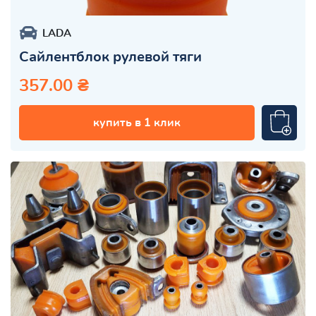
LADA
Сайлентблок рулевой тяги
357.00 ₴
купить в 1 клик