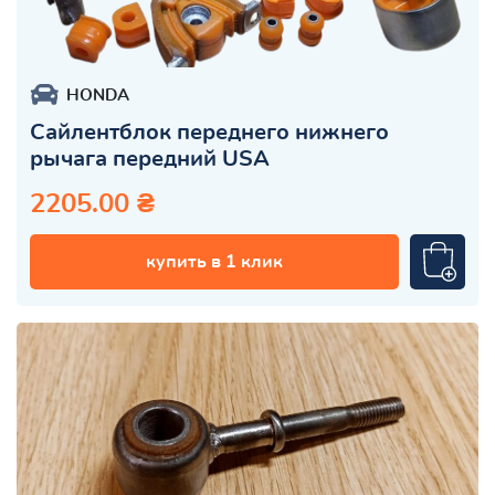
HONDA
Сайлентблок переднего нижнего
рычага передний USA
2205.00 ₴
купить в 1 клик