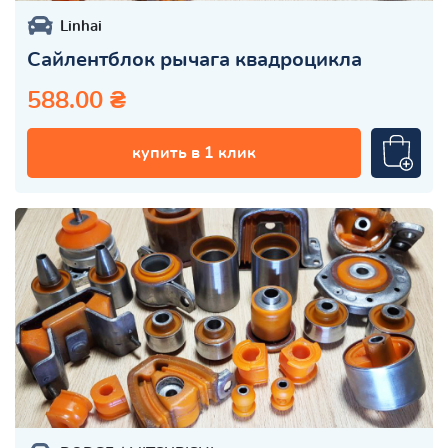
Linhai
Сайлентблок рычага квадроцикла
588.00 ₴
купить в 1 клик