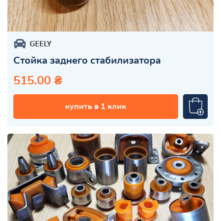
GEELY
Стойка заднего стабилизатора
515.00 ₴
купить в 1 клик