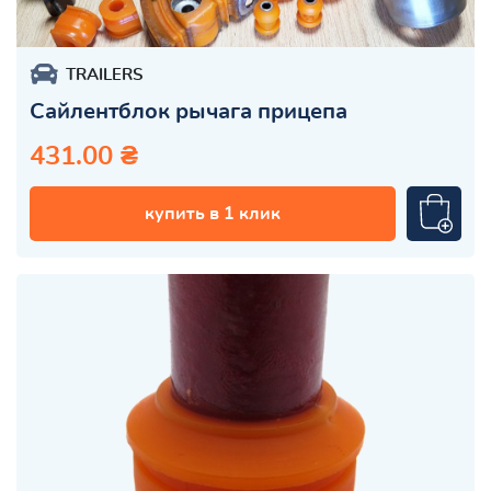
TRAILERS
Сайлентблок рычага прицепа
431.00 ₴
купить в 1 клик