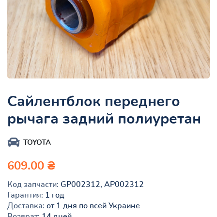
Сайлентблок переднего
рычага задний полиуретан
TOYOTA
609.00 ₴
Код запчасти:
GP002312, AP002312
Гарантия:
1 год
Доставка:
от 1 дня по всей Украине
Возврат:
14 дней