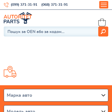
(099) 371-31-91
(068) 371-31-91
ALPHA MOTO
Доставка от 1 дня по всей Украине
Марка авто
Модель авто