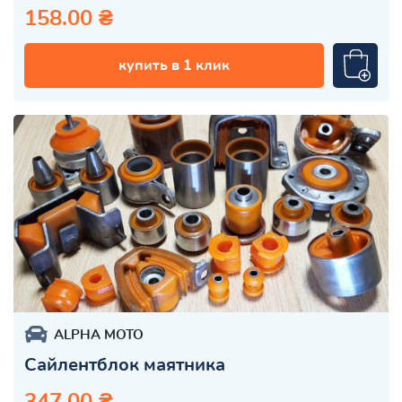
158.00 ₴
купить в 1 клик
ALPHA MOTO
Cайлентблок маятника
347.00 ₴