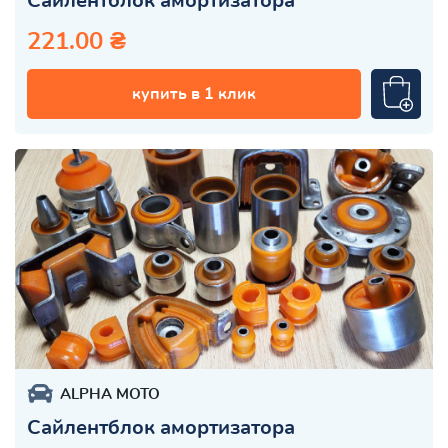
Сайлентблок амортизатора
221.00 ₴
купить в 1 клик
ALPHA MOTO
Сайлентблок амортизатора