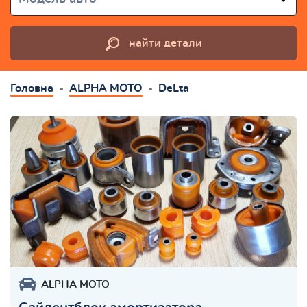
найти детали
Головна
ALPHA MOTO
DeLta
ALPHA MOTO