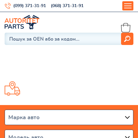
(099) 371-31-91
(068) 371-31-91
DeLta
Доставка от 1 дня по всей Украине
Марка авто
Модель авто