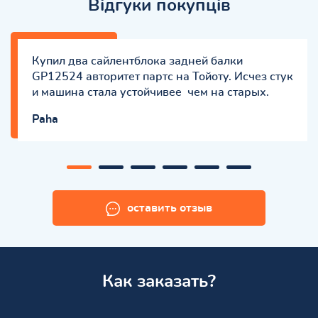
Відгуки покупців
Купил два сайлентблока задней балки
GP12524 авторитет партс на Тойоту. Исчез стук
и машина стала устойчивее чем на старых.
Paha
оставить отзыв
Как заказать?