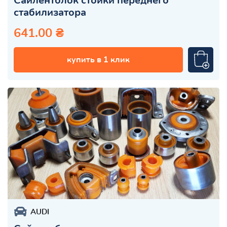
Сайлентблок стойки переднего
стабилизатора
641.00 ₴
купить в 1 клик
AUDI