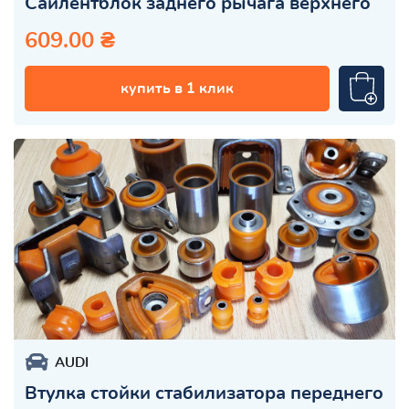
Сайлентблок заднего рычага верхнего
609.00 ₴
купить в 1 клик
AUDI
Втулка стойки стабилизатора переднего