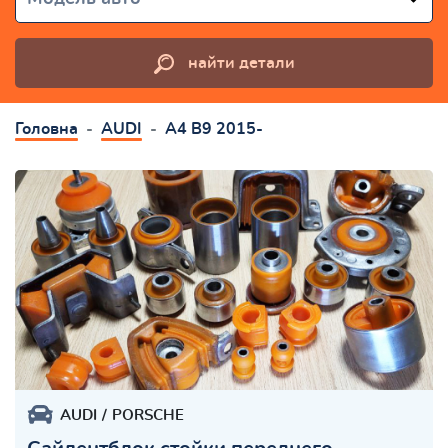
найти детали
Головна
AUDI
A4 B9 2015-
AUDI
PORSCHE