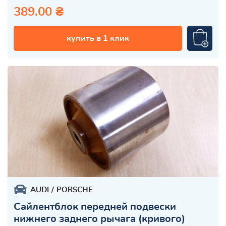
389.00 ₴
купить в 1 клик
AUDI
PORSCHE
Сайлентблок передней подвески
нижнего заднего рычага (кривого)