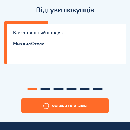
Відгуки покупців
Качественный продукт
МихаилСтелс
оставить отзыв