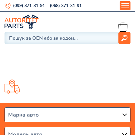
(099) 371-31-91
(068) 371-31-91
A4 B9 2015-
Доставка от 1 дня по всей Украине
Марка авто
Модель авто