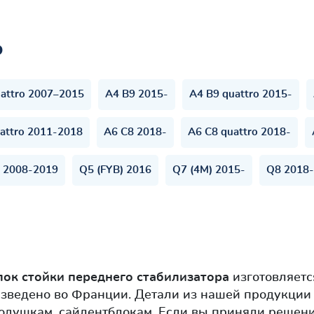
ь
attro 2007–2015
A4 B9 2015-
A4 B9 quattro 2015-
attro 2011-2018
A6 C8 2018-
A6 C8 quattro 2018-
) 2008-2019
Q5 (FYB) 2016
Q7 (4M) 2015-
Q8 2018-
лок стойки переднего стабилизатора
изготовляетс
зведено во Франции. Детали из нашей продукции п
одушкам, сайлентблокам. Если вы приняли решени