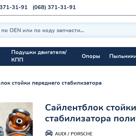
 371-31-91
(068) 371-31-91
Подушки двигателя/
Опоры
Пыльник
КПП
лок стойки переднего стабилизатора
Сайлентблок стойки
стабилизатора поли
AUDI
PORSCHE