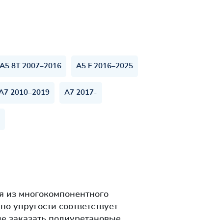
A5 8T 2007–2016
A5 F 2016–2025
A7 2010–2019
A7 2017-
я из многокомпонентного
о упругости соответствует
е заказать полиуретановые