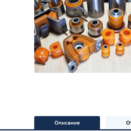
Описание
О