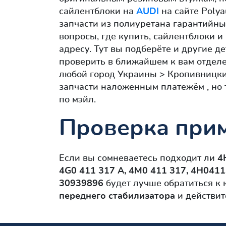
сайлентблоки на
AUDI
на сайте Polya
запчасти из полиуретана гарантийный
вопросы, где купить, сайлентблоки 
адресу. Тут вы подберёте и другие д
проверить в ближайшем к вам отделе
любой город Украины > Кропивницки
запчасти наложенным платежём , но 
по мэйл.
Проверка прим
Если вы сомневаетесь подходит ли
4
4G0 411 317 A, 4M0 411 317, 4H0411
30939896
будет лучше обратиться к 
переднего стабилизатора
и действит