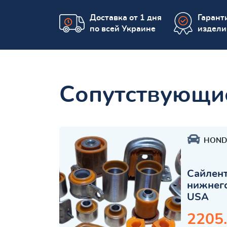
Доставка от 1 дня
Гаранти
по всей Украине
издели
Сопутствующи
HOND
Сайлент
нижнего
USA
2205