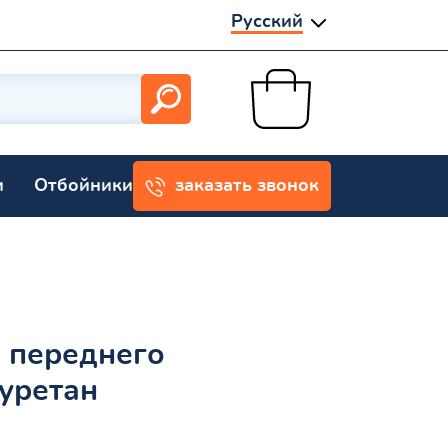
Русский
и
Отбойники
заказать звонок
 переднего
уретан