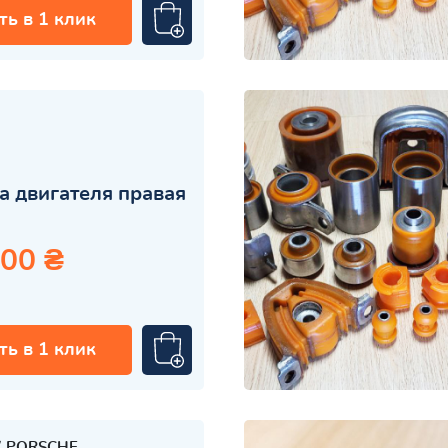
ть в 1 клик
 двигателя правая
.00 ₴
ть в 1 клик
PORSCHE