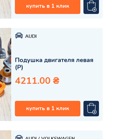
купить в 1 клик
AUDI
Подушка двигателя левая
(Р)
4211.00 ₴
купить в 1 клик
AUDI
VOLKSWAGEN