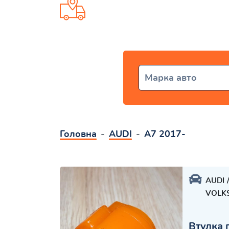
Доставка от 1 дня по всей Ук
Марка авто
Головна
AUDI
A7 2017-
AUDI
VOLK
Втулка 