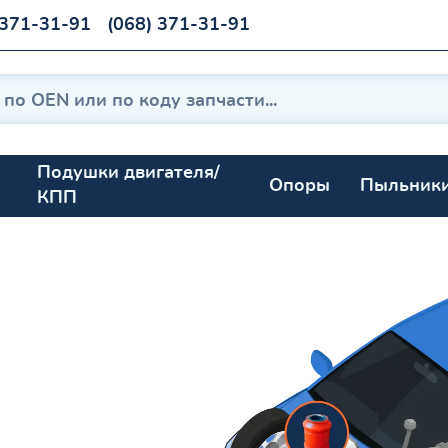
 371-31-91
(068) 371-31-91
Подушки двигателя/
Опоры
Пыльник
КПП