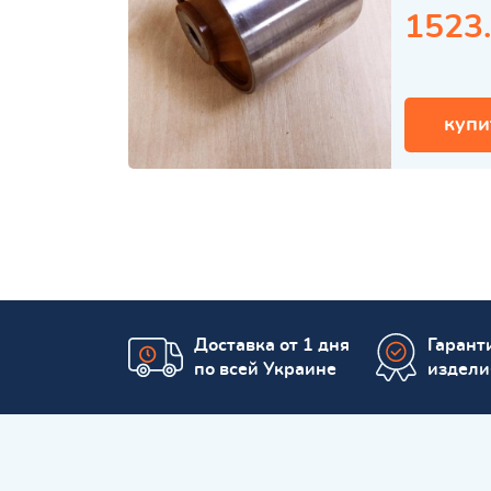
1523
купи
Доставка от 1 дня
Гаранти
по всей Украине
издели