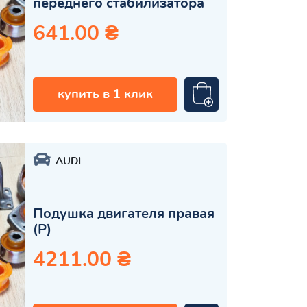
переднего стабилизатора
641.00 ₴
купить в 1 клик
AUDI
Подушка двигателя правая
(Р)
4211.00 ₴