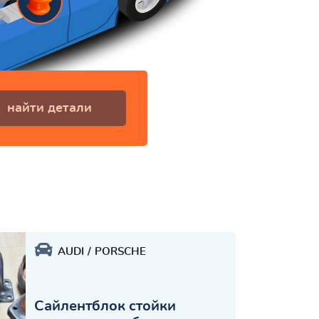
найти детали
AUDI
PORSCHE
Сайлентблок стойки