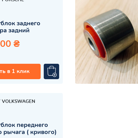
блок заднего
ра задний
.00 ₴
ть в 1 клик
VOLKSWAGEN
блок переднего
 рычага ( кривого)