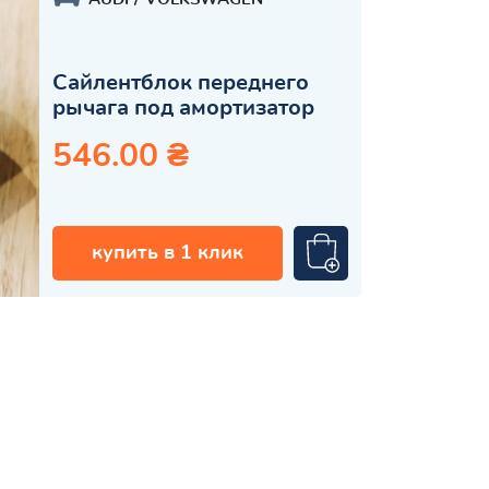
Сайлентблок переднего
рычага под амортизатор
546.00 ₴
купить в 1 клик