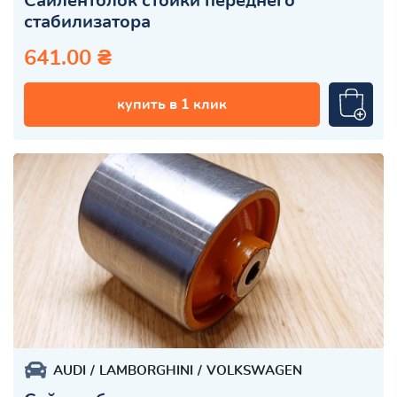
Сайлентблок стойки переднего
стабилизатора
641.00 ₴
купить в 1 клик
AUDI
LAMBORGHINI
VOLKSWAGEN