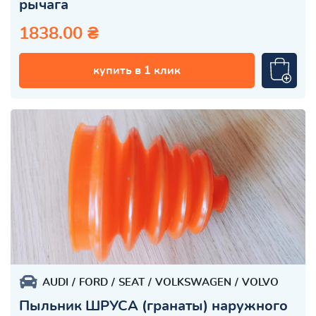
рычага
1838.00 ₴
купить в 1 клик
AUDI
FORD
SEAT
VOLKSWAGEN
VOLVO
Пыльник ШРУСА (гранаты) наружного