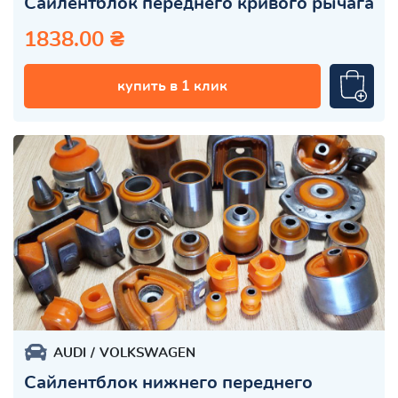
Сайлентблок переднего кривого рычага
1838.00 ₴
купить в 1 клик
AUDI
VOLKSWAGEN
Сайлентблок нижнего переднего