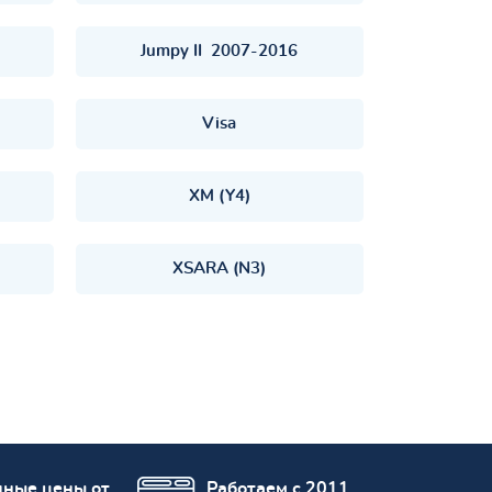
Jumpy II 2007-2016
Visa
XM (Y4)
XSARA (N3)
пные цены от
Работаем с 2011