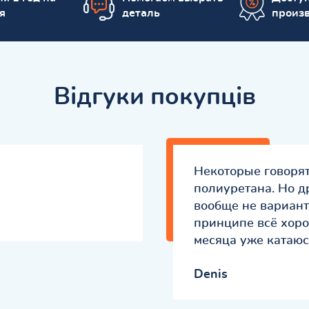
я
деталь
произ
Відгуки покупців
Некоторые говорят
полиуретана. Но д
вообще не вариант
принципе всё хоро
месяца уже катаюсь
Denis