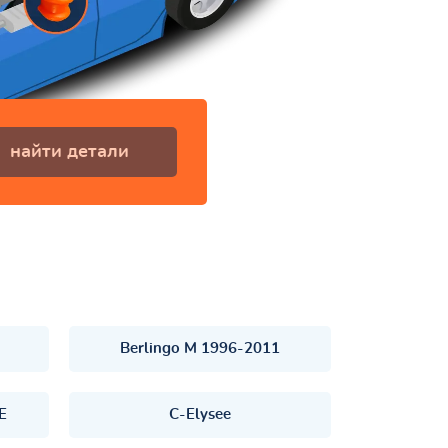
найти детали
Berlingo M 1996-2011
E
C-Elysee