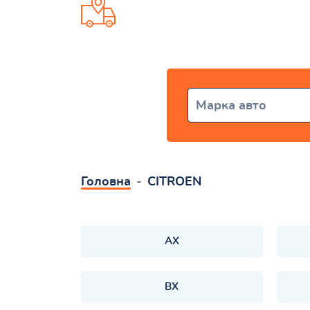
Доставка от 1 дня по всей Ук
Марка авто
Головна
CITROEN
AX
BX