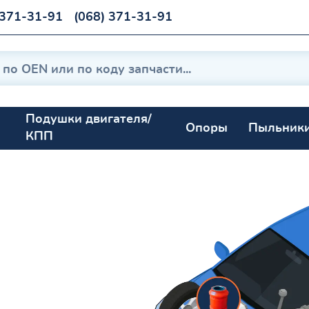
 371-31-91
(068) 371-31-91
Подушки двигателя/
Опоры
Пыльник
КПП