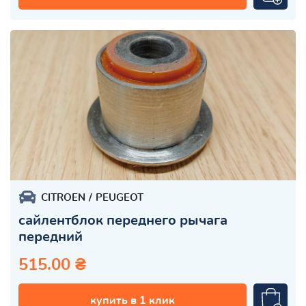
CITROEN
PEUGEOT
сайлентблок переднего рычага
передний
515.00 ₴
купить в 1 клик