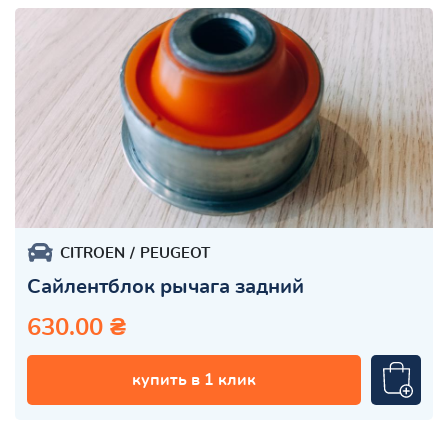
CITROEN
PEUGEOT
Сайлентблок рычага задний
630.00 ₴
купить в 1 клик