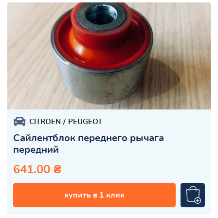
CITROEN
PEUGEOT
Сайлентблок переднего рычага
передний
641.00 ₴
купить в 1 клик