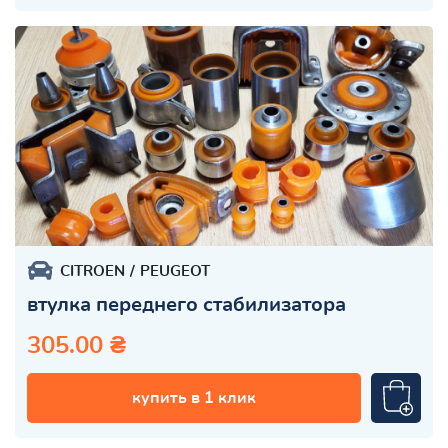
CITROEN
PEUGEOT
втулка переднего стабилизатора
305.00 ₴
купить в 1 клик