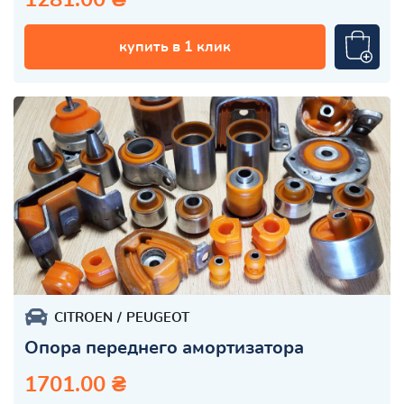
купить в 1 клик
CITROEN
PEUGEOT
Опора переднего амортизатора
1701.00 ₴