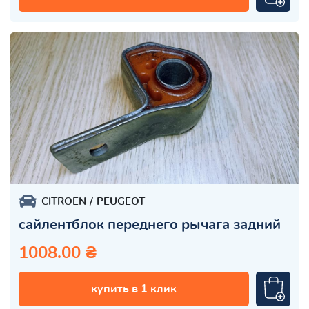
CITROEN
PEUGEOT
сайлентблок переднего рычага задний
1008.00 ₴
купить в 1 клик