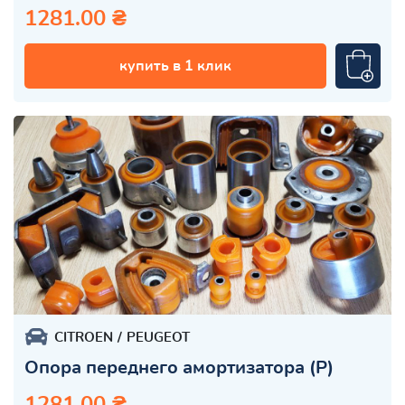
1281.00 ₴
купить в 1 клик
CITROEN
PEUGEOT
Опора переднего амортизатора (Р)
1281.00 ₴