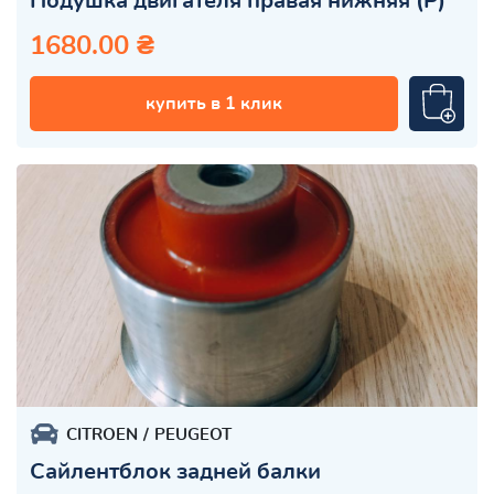
Подушка двигателя правая нижняя (Р)
1680.00 ₴
купить в 1 клик
CITROEN
PEUGEOT
Сайлентблок задней балки