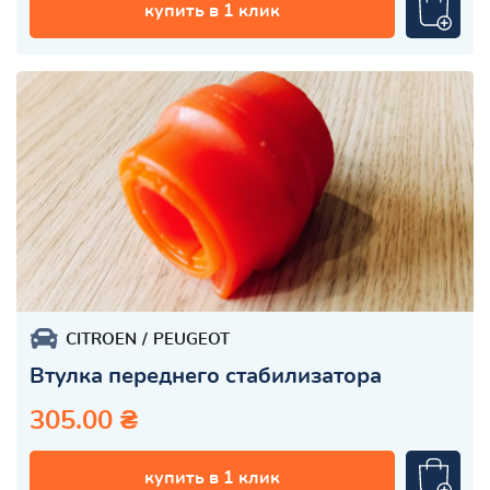
купить в 1 клик
CITROEN
PEUGEOT
Втулка переднего стабилизатора
305.00 ₴
купить в 1 клик