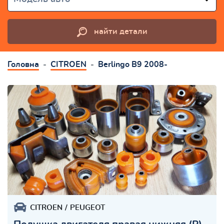
найти детали
Головна
CITROEN
Berlingo B9 2008-
CITROEN
PEUGEOT