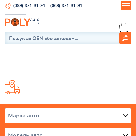
(099) 371-31-91
(068) 371-31-91
Berlingo B9 2008-
Доставка от 1 дня по всей Украине
Марка авто
Модель авто