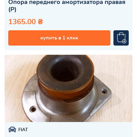
Опора переднего амортизатора правая
(Р)
1365.00 ₴
купить в 1 клик
FIAT