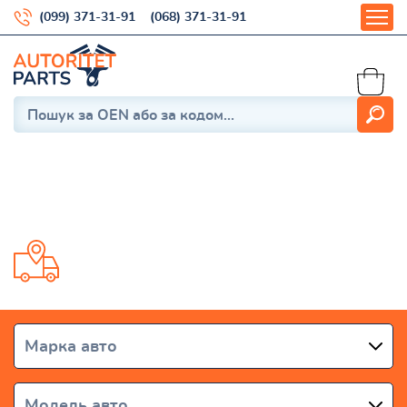
(099) 371-31-91
(068) 371-31-91
Strada
Доставка от 1 дня по всей Украине
Марка авто
Модель авто