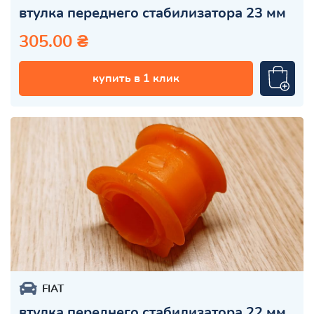
втулка переднего стабилизатора 23 мм
305.00 ₴
купить в 1 клик
FIAT
втулка переднего стабилизатора 22 мм