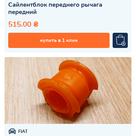
Сайлентблок переднего рычага
передний
515.00 ₴
купить в 1 клик
FIAT