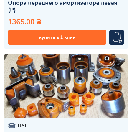
Опора переднего амортизатора левая
(Р)
1365.00 ₴
купить в 1 клик
FIAT