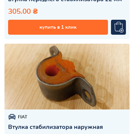
305.00 ₴
купить в 1 клик
FIAT
Втулка стабилизатора наружная