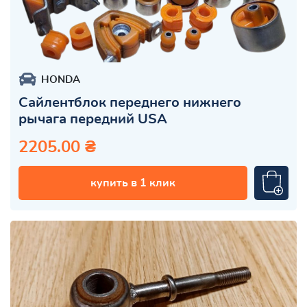
HONDA
Сайлентблок переднего нижнего
рычага передний USA
2205.00 ₴
купить в 1 клик