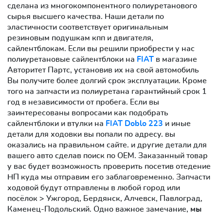
сделана из многокомпонентного полиуретанового
сырья высшего качества. Наши детали по
эластичности соответствует оригинальным
резиновым подушкам кпп и двигателя,
сайлентблокам. Если вы решили приобрести у нас
полиуретановые сайлентблоки на
FIAT
в магазине
Авторитет Партс, установив их на свой автомобиль
Вы получите более долгий срок эксплуатации. Кроме
того на запчасти из полиуретана гарантийный срок 1
год в независимости от пробега. Если вы
заинтересованы вопросами как подобрать
сайлентблоки и втулки на
FIAT Doblo 223
и иные
детали для ходовки вы попали по адресу. вы
оказались на правильном сайте. и другие детали для
вашего авто сделав поиск по OEM. Заказанный товар
у вас будет возможность проверить посетив отедение
НП куда мы отправим его заблаговременно. Запчасти
ходовой будут отправлены в любой город или
посёлок > Ужгород, Бердянск, Алчевск, Павлоград,
Каменец-Подольский. Одно важное замечание,
мы