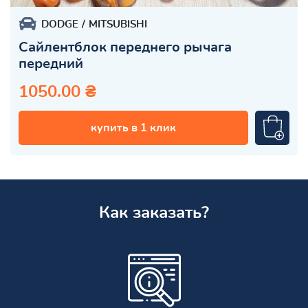
DODGE
MITSUBISHI
Сайлентблок переднего рычага
передний
1050.00 ₴
купить в 1 клик
Как заказать?