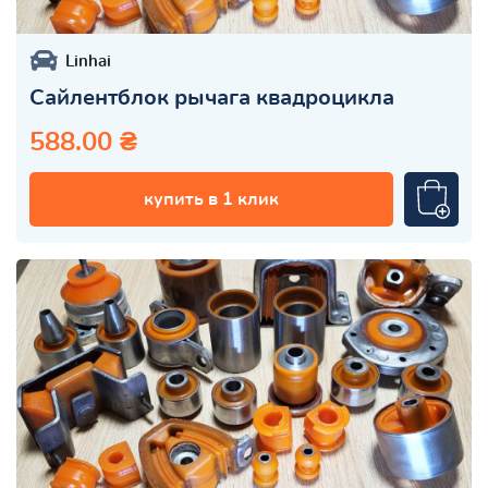
Linhai
Сайлентблок рычага квадроцикла
588.00 ₴
купить в 1 клик