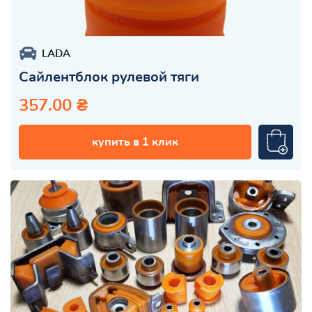
LADA
Сайлентблок рулевой тяги
357.00 ₴
купить в 1 клик