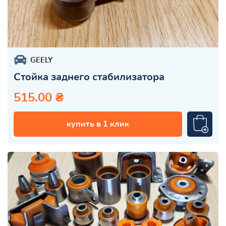
GEELY
Стойка заднего стабилизатора
515.00 ₴
купить в 1 клик