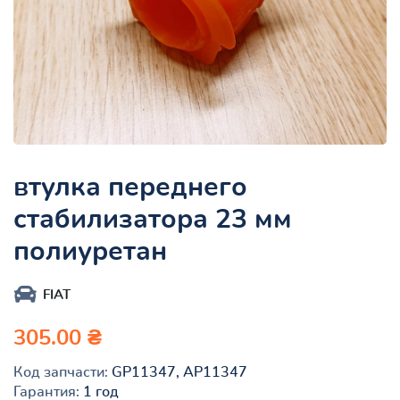
втулка переднего
стабилизатора 23 мм
полиуретан
FIAT
305.00 ₴
Код запчасти:
GP11347, AP11347
Гарантия:
1 год