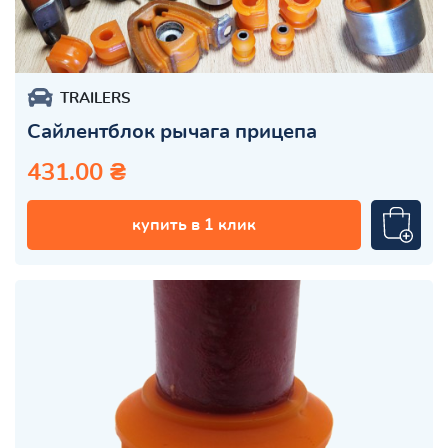
TRAILERS
Сайлентблок рычага прицепа
431.00 ₴
купить в 1 клик