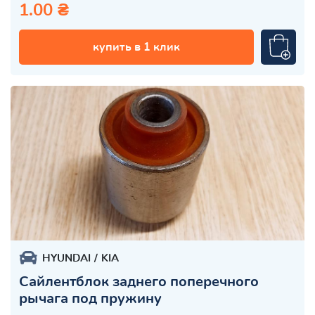
1.00 ₴
купить в 1 клик
HYUNDAI
KIA
Сайлентблок заднего поперечного
рычага под пружину