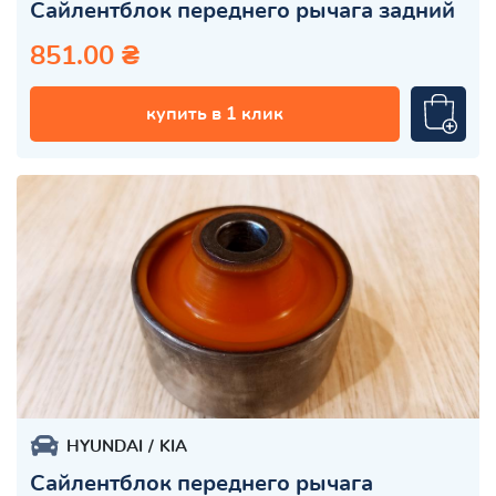
Сайлентблок переднего рычага задний
851.00 ₴
купить в 1 клик
HYUNDAI
KIA
Сайлентблок переднего рычага