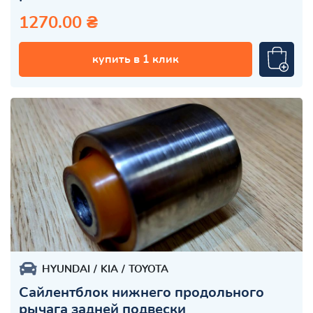
1270.00 ₴
купить в 1 клик
HYUNDAI
KIA
TOYOTA
Сайлентблок нижнего продольного
рычага задней подвески