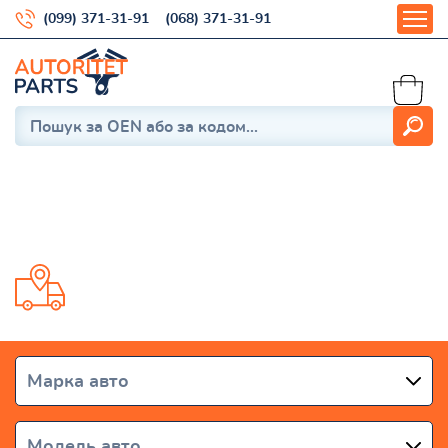
(099) 371-31-91
(068) 371-31-91
Santa Fe IV (TM)
Доставка от 1 дня по всей Украине
Марка авто
Модель авто