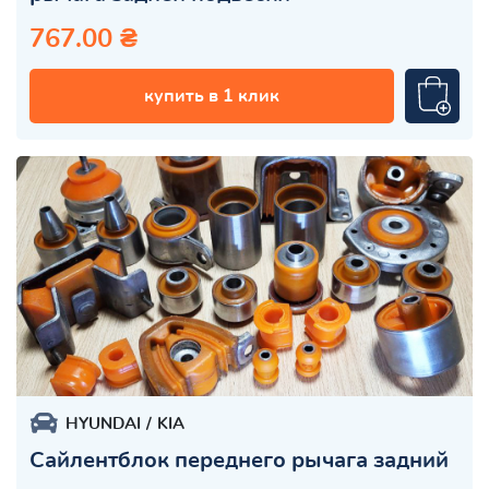
767.00 ₴
купить в 1 клик
HYUNDAI
KIA
Сайлентблок переднего рычага задний