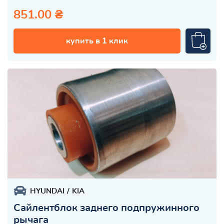
851.00 ₴
купить в 1 клик
HYUNDAI
KIA
Сайлентблок заднего подпружинного
рычага