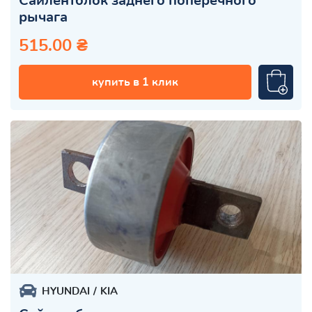
Сайлентблок заднего поперечного
рычага
515.00 ₴
купить в 1 клик
HYUNDAI
KIA