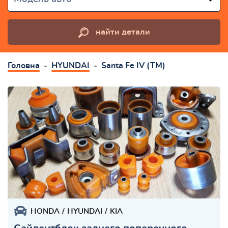
найти детали
Головна
HYUNDAI
Santa Fe IV (TM)
HONDA
HYUNDAI
KIA