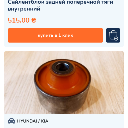
Сайлентблок задней поперечной тяги
внутренний
515.00 ₴
купить в 1 клик
HYUNDAI
KIA