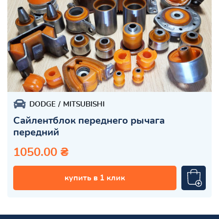
DODGE
MITSUBISHI
Сайлентблок переднего рычага
передний
1050.00 ₴
купить в 1 клик