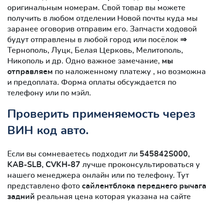
оригинальным номерам. Свой товар вы можете
получить в любом отделении Новой почты куда мы
заранее оговорив отправим его. Запчасти ходовой
будут отправлены в любой город или посёлок ⇒
Тернополь, Луцк, Белая Церковь, Мелитополь,
Никополь и др. Одно важное замечание,
мы
отправляем
по наложенному платежу , но возможна
и предоплата. Форма оплаты обсуждается по
телефону или по мэйл.
Проверить применяемость через
ВИН код авто.
Если вы сомневаетесь подходит ли
545842S000,
KAB-SLB, CVKH-87
лучше проконсультироваться у
нашего менеджера онлайн или по телефону. Тут
представлено фото
сайлентблокa переднего рычага
задний
реальная цена которая указана на сайте