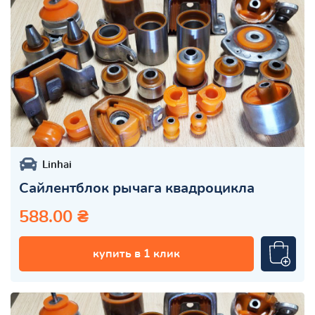
Linhai
Сайлентблок рычага квадроцикла
588.00 ₴
купить в 1 клик