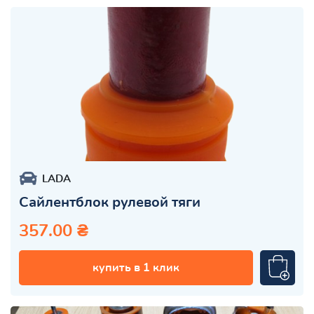
LADA
Сайлентблок рулевой тяги
357.00 ₴
купить в 1 клик