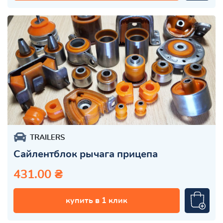
TRAILERS
Сайлентблок рычага прицепа
431.00 ₴
купить в 1 клик