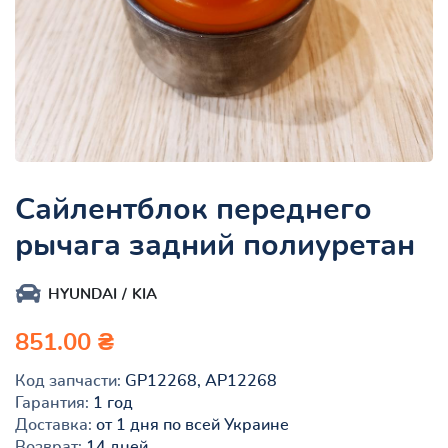
Сайлентблок переднего
рычага задний полиуретан
HYUNDAI
KIA
851.00 ₴
Код запчасти:
GP12268, AP12268
Гарантия:
1 год
Доставка:
от 1 дня по всей Украине
Возврат:
14 дней