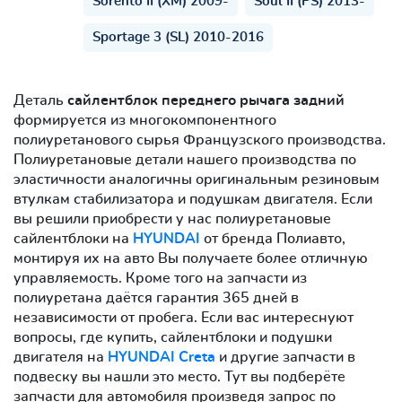
Sorento II (XM) 2009-
Soul II (PS) 2013-
Sportage 3 (SL) 2010-2016
Деталь
сайлентблок переднего рычага задний
формируется из многокомпонентного
полиуретанового сырья Французского производства.
Полиуретановые детали нашего производства по
эластичности аналогичны оригинальным резиновым
втулкам стабилизатора и подушкам двигателя. Если
вы решили приобрести у нас полиуретановые
сайлентблоки на
HYUNDAI
от бренда Полиавто,
монтируя их на авто Вы получаете более отличную
управляемость. Кроме того на запчасти из
полиуретана даётся гарантия 365 дней в
независимости от пробега. Если вас интереснуют
вопросы, где купить, сайлентблоки и подушки
двигателя на
HYUNDAI Creta
и другие запчасти в
подвеску вы нашли это место. Тут вы подберёте
запчасти для автомобиля произведя запрос по