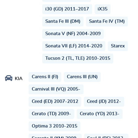
i30 (GD) 2011–2017
iX35
Santa Fe III (DM)
Santa Fe IV (TM)
Sonata V (NF) 2004-2009
Sonata VII (LF) 2014-2020
Starex
Tucson 2 (TL, TLE) 2010-2015
Carens II (FJ)
Carens III (UN)
KIA
Carnival III (VQ) 2005-
Ceed (ED) 2007-2012
Ceed (JD) 2012-
Cerato (TD) 2009-
Cerato (YD) 2013-
Optima 3 2010-2015