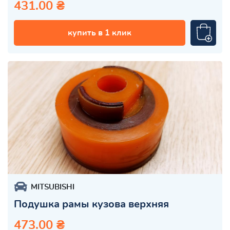
431.00 ₴
купить в 1 клик
MITSUBISHI
Подушка рамы кузова верхняя
473.00 ₴