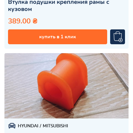
Втулка подушки крепления рамы с
кузовом
389.00 ₴
купить в 1 клик
HYUNDAI
MITSUBISHI