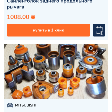
Сайлентблок заднего продольного
рычага
1008.00 ₴
купить в 1 клик
MITSUBISHI