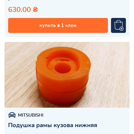
630.00 ₴
купить в 1 клик
MITSUBISHI
Подушка рамы кузова нижняя