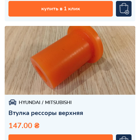
купить в 1 клик
HYUNDAI
MITSUBISHI
Втулка рессоры верхняя
147.00 ₴