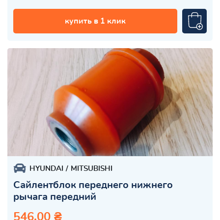
купить в 1 клик
HYUNDAI
MITSUBISHI
Сайлентблок переднего нижнего
рычага передний
546.00 ₴