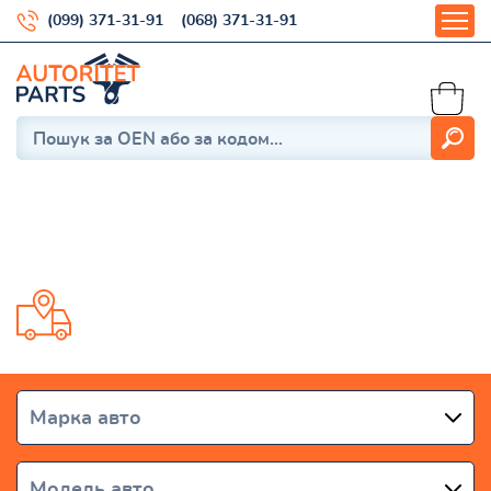
(099) 371-31-91
(068) 371-31-91
Pajero I 1982-1991
Доставка от 1 дня по всей Украине
Марка авто
Модель авто