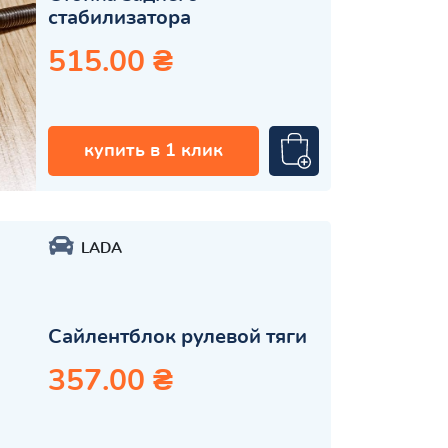
стабилизатора
515.00 ₴
купить в 1 клик
LADA
Сайлентблок рулевой тяги
357.00 ₴