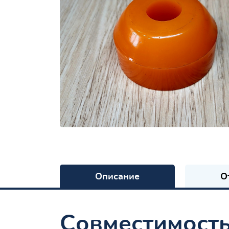
Описание
О
Совместимост