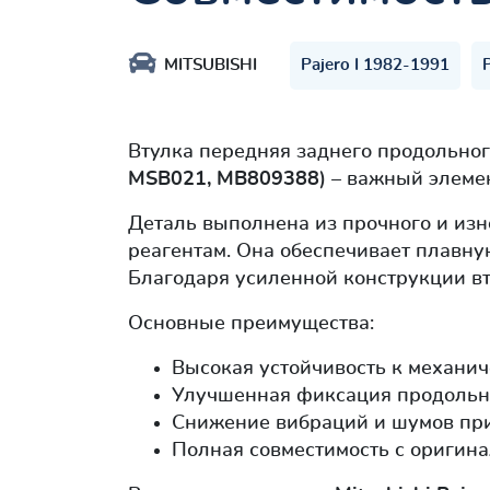
MITSUBISHI
Pajero I 1982-1991
Втулка передняя заднего продольно
MSB021, MB809388
) – важный элеме
Деталь выполнена из прочного и изн
реагентам. Она обеспечивает плавну
Благодаря усиленной конструкции в
Основные преимущества:
Высокая устойчивость к механич
Улучшенная фиксация продольно
Снижение вибраций и шумов пр
Полная совместимость с оригин