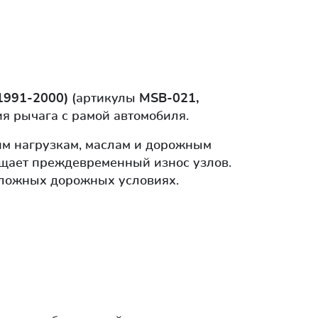
 (1991-2000)
(артикулы
MSB-021,
я рычага с рамой автомобиля.
им нагрузкам, маслам и дорожным
ащает преждевременный износ узлов.
сложных дорожных условиях.