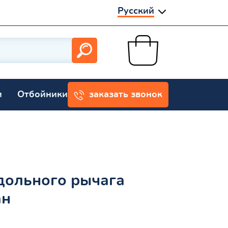
Русский
и
Отбойники
заказать звонок
дольного рычага
ан