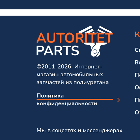
К
С
В
©2011-2026 Интернет-
магазин автомобильных
П
запчастей из полиуретана
О
Политика
П
конфиденциальности
О
Мы в соцсетях и мессенджерах