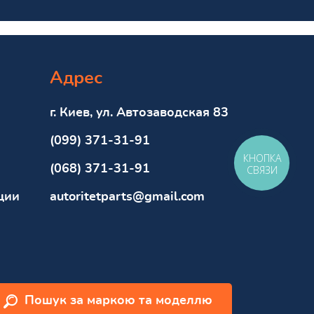
Адрес
г. Киев, ул. Автозаводская 83
(099) 371-31-91
КНОПКА
(068) 371-31-91
СВЯЗИ
ции
autoritetparts@gmail.com
Пошук за маркою та моделлю