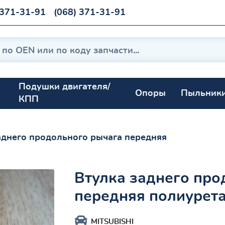
 371-31-91
(068) 371-31-91
Подушки двигателя/
Опоры
Пыльник
КПП
аднего продольного рычага передняя
Втулка заднего про
передняя полиурет
MITSUBISHI