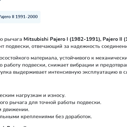
Pajero II 1991-2000
го рычага
Mitsubishi Pajero I (1982-1991), Pajero II
нт подвески, отвечающий за надежность соединени
осостойкого материала, устойчивого к механическ
ю работу подвески, снижает вибрации и предотвр
тулка выдерживает интенсивную эксплуатацию в 
еским нагрузкам и износу.
го рычага для точной работы подвески.
и движении.
альными креплениями без доработок.