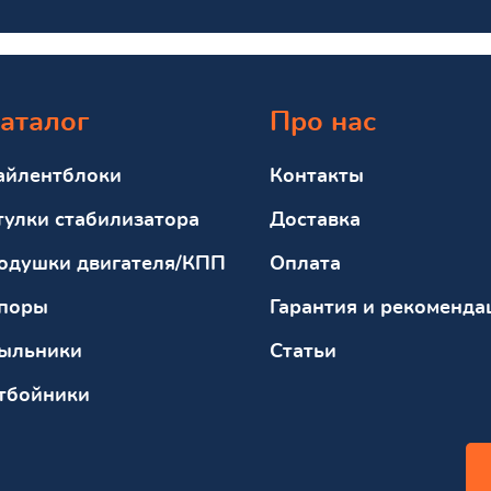
аталог
Про нас
айлентблоки
Контакты
тулки стабилизатора
Доставка
одушки двигателя/КПП
Оплата
поры
Гарантия и рекоменда
ыльники
Статьи
тбойники