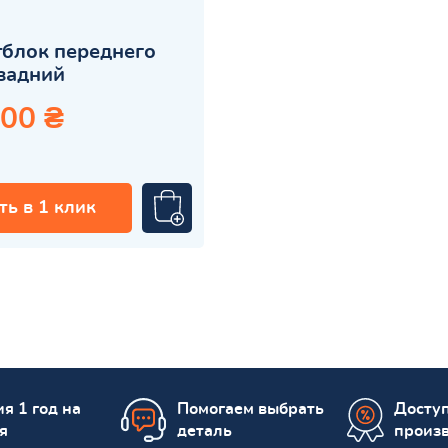
блок переднего
задний
.00 ₴
ть в 1 клик
я 1 год на
Помогаем выбрать
Досту
я
деталь
произ