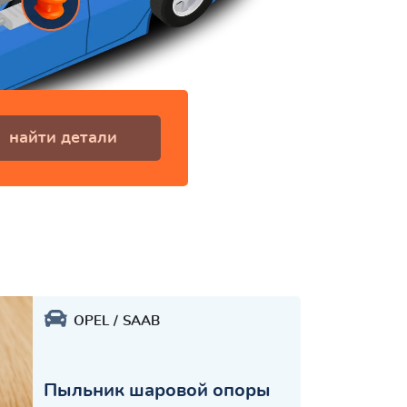
найти детали
OPEL
SAAB
Пыльник шаровой опоры