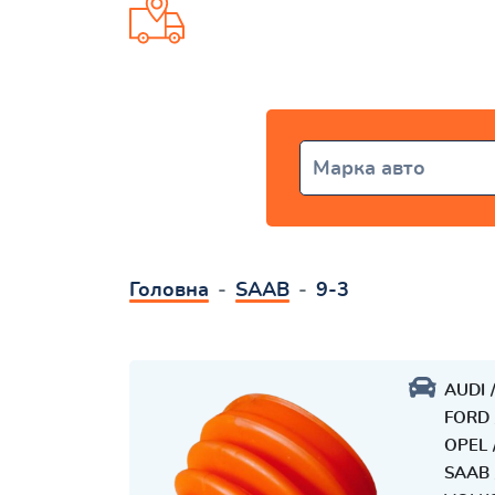
Доставка от 1 дня по всей Ук
Марка авто
Головна
SAAB
9-3
AUDI
FORD
OPEL
SAAB