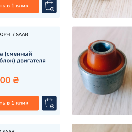
ть в 1 клик
OPEL
SAAB
а (сменный
блок) двигателя
.00 ₴
ть в 1 клик
SAAB