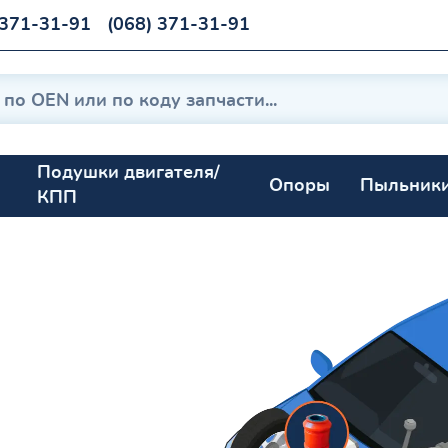
 371-31-91
(068) 371-31-91
Подушки двигателя/
Опоры
Пыльник
КПП