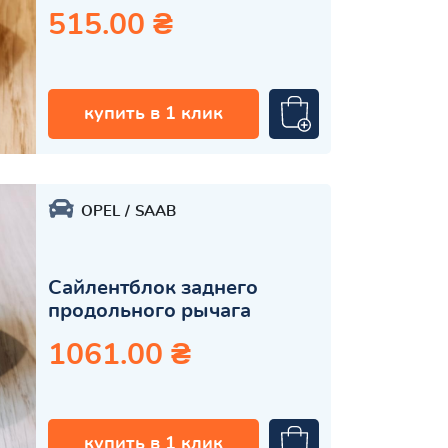
515.00 ₴
купить в 1 клик
OPEL
SAAB
Сайлентблок заднего
продольного рычага
1061.00 ₴
купить в 1 клик