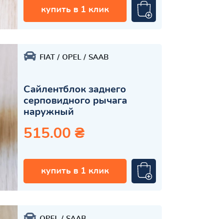
купить в 1 клик
FIAT
OPEL
SAAB
Сайлентблок заднего
серповидного рычага
наружный
515.00 ₴
купить в 1 клик
OPEL
SAAB