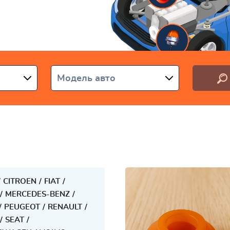
раине
Модель авто
CITROEN
FIAT
MERCEDES-BENZ
PEUGEOT
RENAULT
SEAT