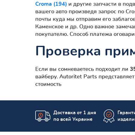
Croma (194)
и другие запчасти в подв
вашего авто произведя запрос по Cro
почты куда мы отправим его заблаго
Каменское и др. Одно важное замеч
покупателю. Способ платежа оговари
Проверка прим
Если вы сомневаетесь подходит ли
3
вайберу. Autoritet Parts представля
стоимость
Доставка от 1 дня
Гаранти
по всей Украине
издели