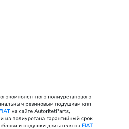
ногокомпонентного полиуретанового
игинальным резиновым подушкам кпп
FIAT
на сайте AutoritetParts,
ли из полиуретана гарантийный срок
ентблоки и подушки двигателя на
FIAT