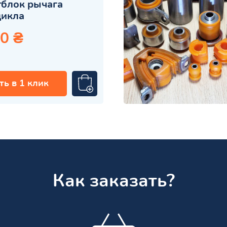
блок рычага
цикла
0 ₴
ть в 1 клик
Как заказать?