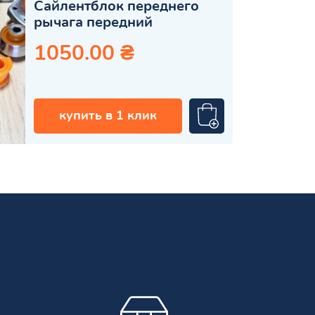
Сайлентблок переднего
рычага передний
1050.00 ₴
купить в 1 клик