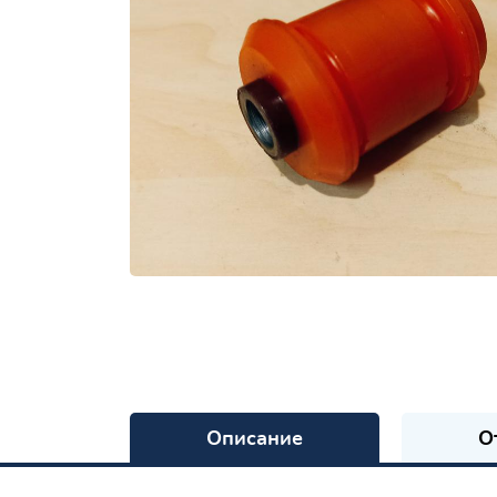
Описание
О