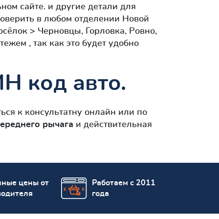
ном сайте. и другие детали для
проверить в любом отделении Новой
сёлок > Черновцы, Горловка, Ровно,
жем , так как это будет удобно
Н код авто.
ься к консультатну онлайн или по
ереднего рычага
и действительная
пные цены от
Работаем с 2011
водителя
года