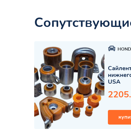
Сопутствующи
HOND
Сайлент
нижнего
USA
2205
купи