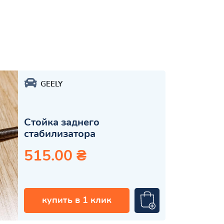
GEELY
Стойка заднего
стабилизатора
515.00 ₴
купить в 1 клик