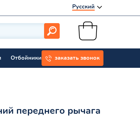
Русский
и
Отбойники
заказать звонок
ний переднего рычага