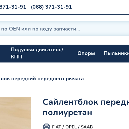
 371-31-91
(068) 371-31-91
Подушки двигателя/
Опоры
Пыльник
КПП
лок передний переднего рычага
Сайлентблок перед
полиуретан
FIAT
OPEL
SAAB