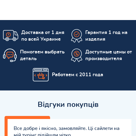
Доставка от 1 дня
Гарантия 1 год на
по всей Украине
изделия
Помогаем выбрать
Доступные цены от
деталь
производителя
Работаем с 2011 года
Відгуки покупців
Все добре і якісно, замовляйте. Ці сайлети на
мій турінг підійшли чітко.