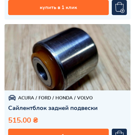
купить в 1 клик
ACURA
FORD
HONDA
VOLVO
Сайлентблок задней подвески
515.00 ₴