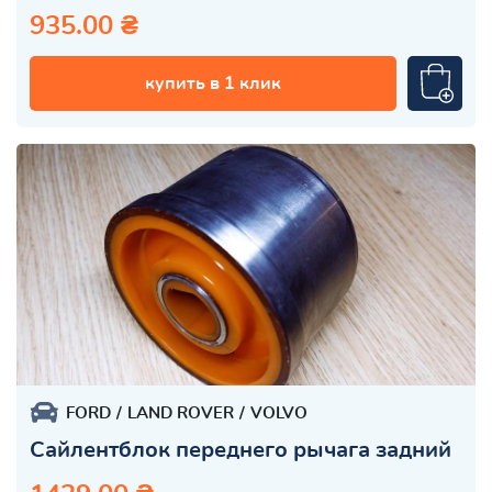
935.00 ₴
купить в 1 клик
FORD
LAND ROVER
VOLVO
Сайлентблок переднего рычага задний