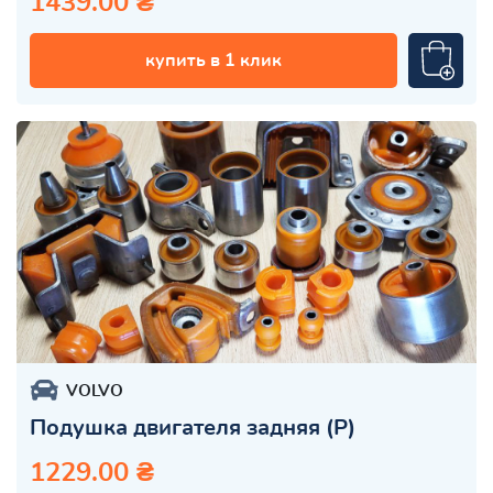
1439.00 ₴
купить в 1 клик
VOLVO
Подушка двигателя задняя (Р)
1229.00 ₴