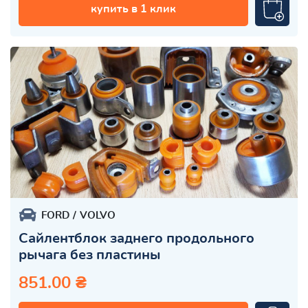
купить в 1 клик
FORD
VOLVO
Сайлентблок заднего продольного
рычага без пластины
851.00 ₴