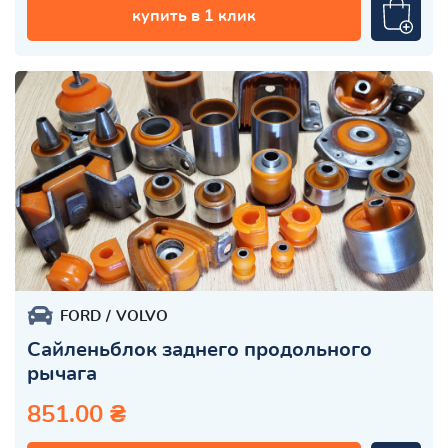
купить в 1 клик
FORD
VOLVO
Сайленьблок заднего продольного
рычага
851.00 ₴