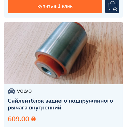
купить в 1 клик
VOLVO
Сайлентблок заднего подпружинного
рычага внутренний
609.00 ₴