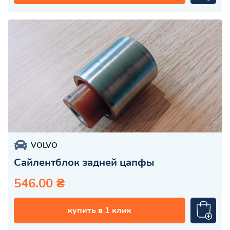
VOLVO
Сайлентблок задней цапфы
546.00 ₴
купить в 1 клик