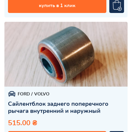
купить в 1 клик
FORD
VOLVO
Сайлентблок заднего поперечного
рычага внутренний и наружный
515.00 ₴