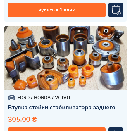
купить в 1 клик
FORD
HONDA
VOLVO
Втулка стойки стабилизатора заднего
305.00 ₴