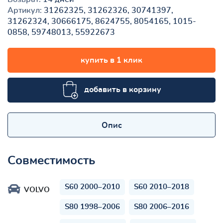
Артикул:
31262325, 31262326, 30741397,
31262324, 30666175, 8624755, 8054165, 1015-
0858, 59748013, 55922673
купить в 1 клик
добавить в корзину
Опис
Совместимость
S60 2000–2010
S60 2010–2018
VOLVO
S80 1998–2006
S80 2006–2016