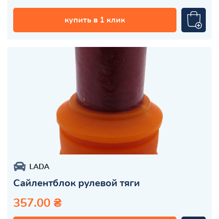
купить в 1 клик
LADA
Сайлентблок рулевой тяги
357.00 ₴