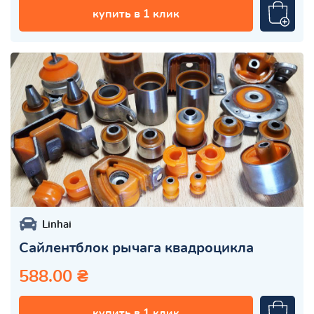
купить в 1 клик
Linhai
Сайлентблок рычага квадроцикла
588.00 ₴
купить в 1 клик