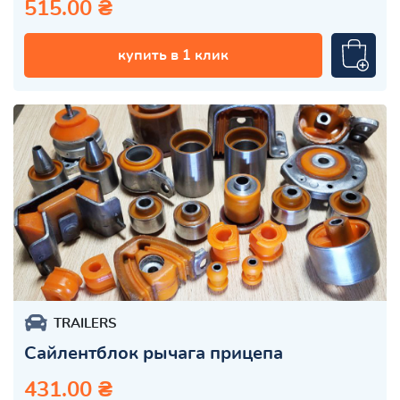
515.00 ₴
купить в 1 клик
TRAILERS
Сайлентблок рычага прицепа
431.00 ₴