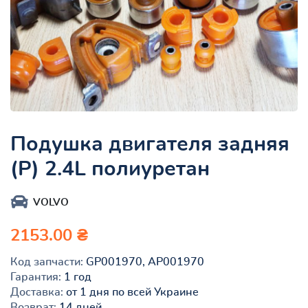
Подушка двигателя задняя
(Р) 2.4L полиуретан
VOLVO
2153.00 ₴
Код запчасти:
GP001970, AP001970
Гарантия:
1 год
Доставка:
от 1 дня по всей Украине
Возврат:
14 дней