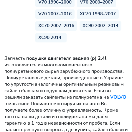
V70 1996–2000
V70 2000–2007
V70 2007–2016
XC70 1998–2007
XC70 2007–2016
XC90 2002–2014
XC90 2014–
Запчасть
подушка двигателя задняя (р) 2.4l
изготовляется из многокомпонентного
полиуретанового сырья зарубежного производства.
Полиуретановые детали, произведённые в Украине
по упругости аналогичны оригинальным резиновым
сайлентблокам и подушкам двигателя. Если вы
решили заказать сайленты из полиуретана на
VOLVO
в магазине Полиавто монтируя их на авто Вы
получаете более отличную управляемость. Кроме
того на наши детали из полиуретана мы даём
гарантию в 1 год в независимости от пробега. Если
вас интереснуют вопросы, где купить, сайлентблоки и