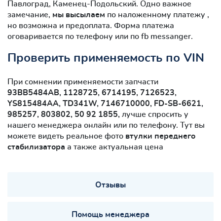
Павлоград, Каменец-Подольский. Одно важное
замечание,
мы высылаем
по наложенному платежу ,
но возможна и предоплата. Форма платежа
оговаривается по телефону или по fb messanger.
Проверить применяемость по VIN
При сомнении применяемости запчасти
93BB5484AB, 1128725, 6714195, 7126523,
YS815484AA, TD341W, 7146710000, FD-SB-6621,
985257, 803802, 50 92 1855,
лучше спросить у
нашего менеджера онлайн или по телефону. Тут вы
можете видеть реальное фото
втулки переднего
стабилизатора
а также актуальная цена
Отзывы
Помощь менеджера