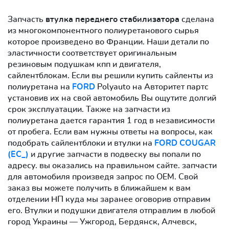
Запчасть
втулка переднего стабилизатора
сделана
из многокомпонентного полиуретанового сырья
которое произведено во Франции. Наши детали по
эластичности соответствует оригинальным
резиновым подушкам кпп и двигателя,
сайлентблокам. Если вы решили купить сайленты из
полиуретана на
FORD
Polyauto на Авторитет партс
установив их на свой автомобиль Вы ощутите долгий
срок эксплуатации. Также на запчасти из
полиуретана дается гарантия 1 год в независимости
от пробега. Если вам нужны ответы на вопросы, как
подобрать сайлентблоки и втулки на
FORD COUGAR
(EC_)
и другие запчасти в подвеску вы попали по
адресу. вы оказались на правильном сайте. запчасти
для автомобиля произведя запрос по OEM. Свой
заказ вы можете получить в ближайшем к вам
отделении НП куда мы заранее оговорив отправим
его. Втулки и подушки двигателя отправлим в любой
город Украины — Ужгород, Бердянск, Алчевск,