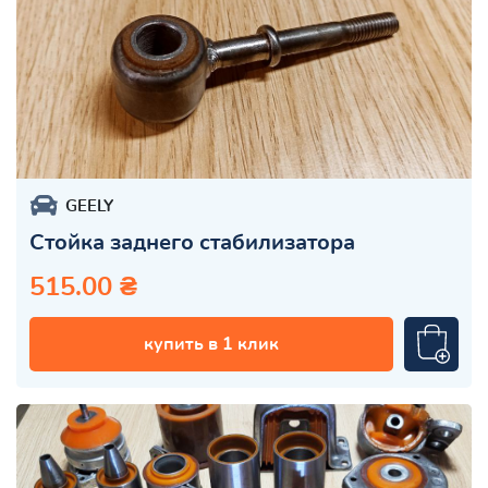
GEELY
Стойка заднего стабилизатора
515.00 ₴
купить в 1 клик