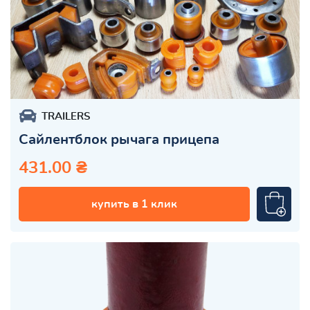
TRAILERS
Сайлентблок рычага прицепа
431.00 ₴
купить в 1 клик