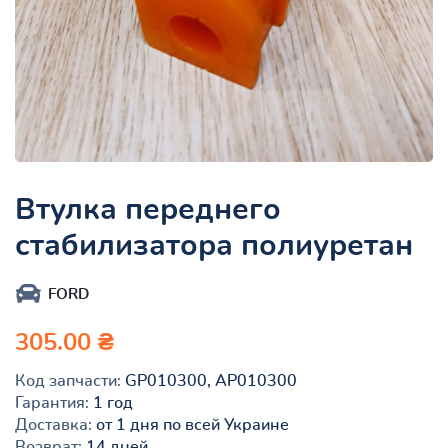
Втулка переднего
стабилизатора полиуретан
FORD
305.00 ₴
Код запчасти:
GP010300, AP010300
Гарантия:
1 год
Доставка:
от 1 дня по всей Украине
Возврат:
14 дней