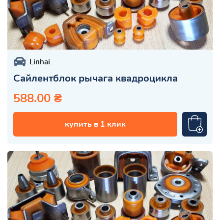
Linhai
Сайлентблок рычага квадроцикла
588.00 ₴
купить в 1 клик