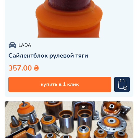
LADA
Сайлентблок рулевой тяги
357.00 ₴
купить в 1 клик