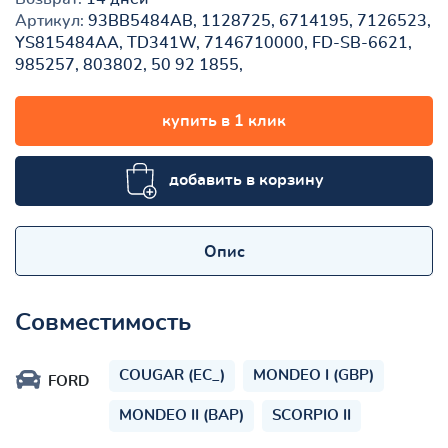
Артикул:
93BB5484AB, 1128725, 6714195, 7126523,
YS815484AA, TD341W, 7146710000, FD-SB-6621,
985257, 803802, 50 92 1855,
купить в 1 клик
добавить в корзину
Опис
Совместимость
COUGAR (EC_)
MONDEO I (GBP)
FORD
MONDEO II (BAP)
SCORPIO II