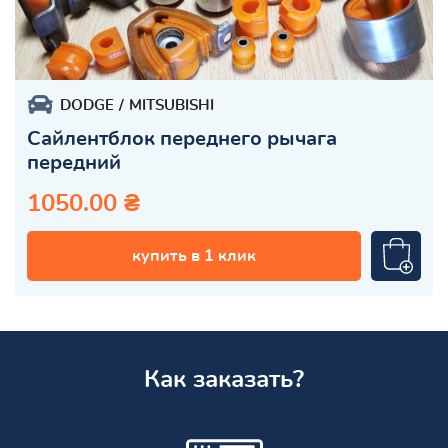
DODGE
MITSUBISHI
Сайлентблок переднего рычага
передний
1050.00 ₴
купить в 1 клик
Как заказать?