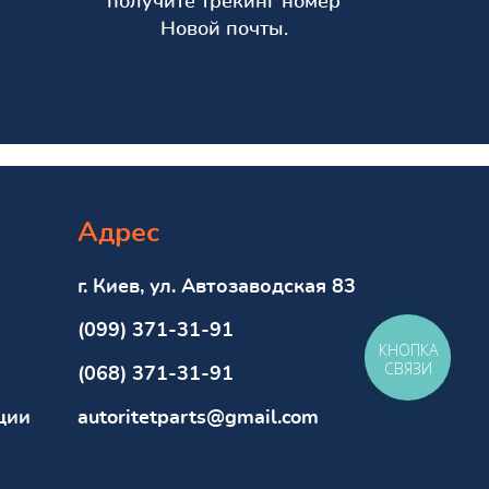
получите трекинг номер
Новой почты.
Адрес
г. Киев, ул. Автозаводская 83
(099) 371-31-91
КНОПКА
СВЯЗИ
(068) 371-31-91
ции
autoritetparts@gmail.com