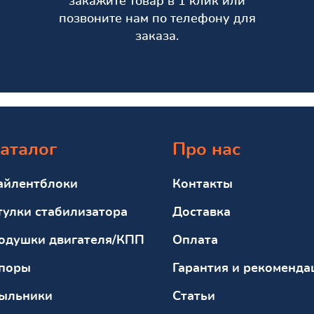
закажите товар в 1 клик или
позвоните нам по телефону для
заказа.
аталог
Про нас
айлентблоки
Контакты
тулки стабилизатора
Доставка
одушки двигателя/КПП
Оплата
поры
Гарантия и рекоменда
ыльники
Статьи