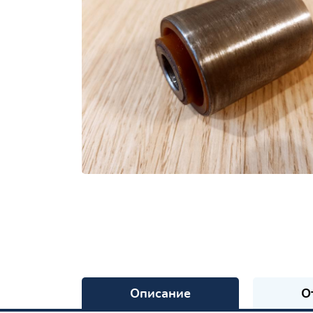
Описание
О