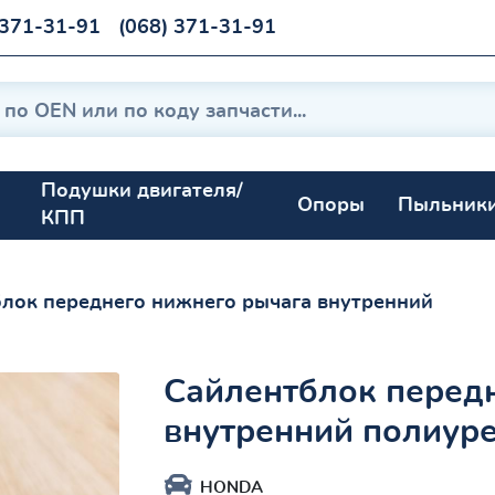
 371-31-91
(068) 371-31-91
Подушки двигателя/
Опоры
Пыльник
КПП
лок переднего нижнего рычага внутренний
Сайлентблок перед
внутренний полиур
HONDA