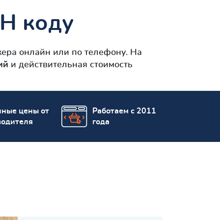
Н коду
ера онлайн или по телефону. На
ний
и действительная стоимость
пные цены от
Работаем с 2011
водителя
года