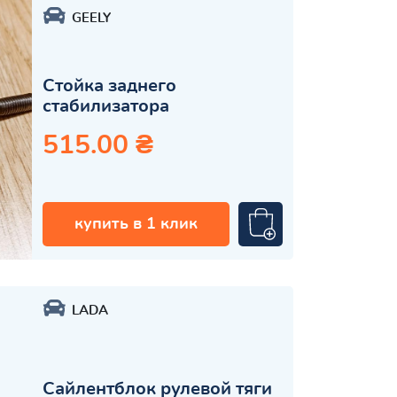
GEELY
Стойка заднего
стабилизатора
515.00 ₴
купить в 1 клик
LADA
Сайлентблок рулевой тяги