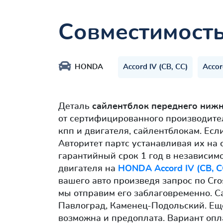
Совместимост
HONDA
Accord IV (CB, CC)
Accor
Деталь
сайлентблок переднего ниж
от сертифицированного производите
кпп и двигателя, сайлентблокам. Ес
Авторитет партс устанавливая их на
гарантийный срок 1 год в независимо
двигателя на
HONDA Accord IV (CB, C
вашего авто произведя запрос по Cro
мы отправим его заблаговременно. Са
Павлоград, Каменец-Подольский. Ещ
возможна и предоплата. Вариант опл