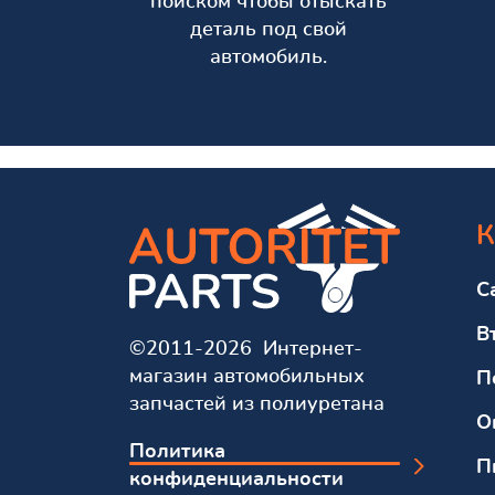
поиском чтобы отыскать
деталь под свой
автомобиль.
К
С
В
©2011-2026 Интернет-
магазин автомобильных
П
запчастей из полиуретана
О
Политика
П
конфиденциальности