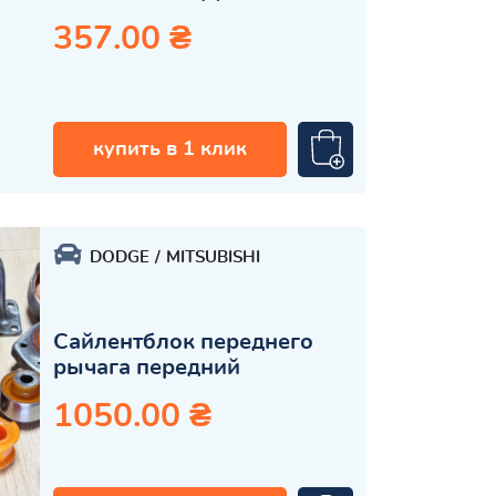
357.00 ₴
купить в 1 клик
DODGE
MITSUBISHI
Сайлентблок переднего
рычага передний
1050.00 ₴