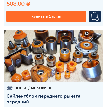
588.00 ₴
купить в 1 клик
DODGE
MITSUBISHI
Сайлентблок переднего рычага
передний