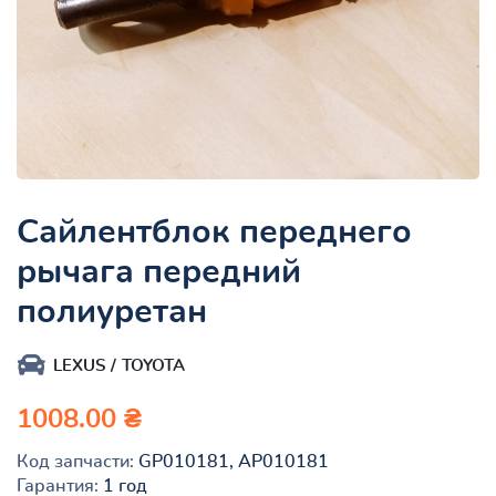
Сайлентблок переднего
рычага передний
полиуретан
LEXUS
TOYOTA
1008.00 ₴
Код запчасти:
GP010181, AP010181
Гарантия:
1 год