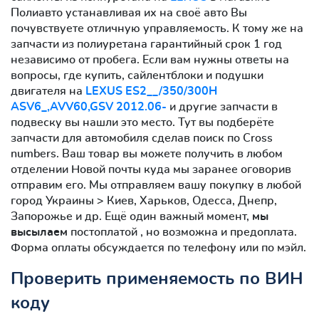
Полиавто устанавливая их на своё авто Вы
почувствуете отличную управляемость. К тому же на
запчасти из полиуретана гарантийный срок 1 год
независимо от пробега. Если вам нужны ответы на
вопросы, где купить, сайлентблоки и подушки
двигателя на
LEXUS ES2__/350/300H
ASV6_,AVV60,GSV 2012.06-
и другие запчасти в
подвеску вы нашли это место. Тут вы подберёте
запчасти для автомобиля сделав поиск по Cross
numbers. Ваш товар вы можете получить в любом
отделении Новой почты куда мы заранее оговорив
отправим его. Мы отправляем вашу покупку в любой
город Украины > Киев, Харьков, Одесса, Днепр,
Запорожье и др. Ещё один важный момент,
мы
высылаем
постоплатой , но возможна и предоплата.
Форма оплаты обсуждается по телефону или по мэйл.
Проверить применяемость по ВИН
коду