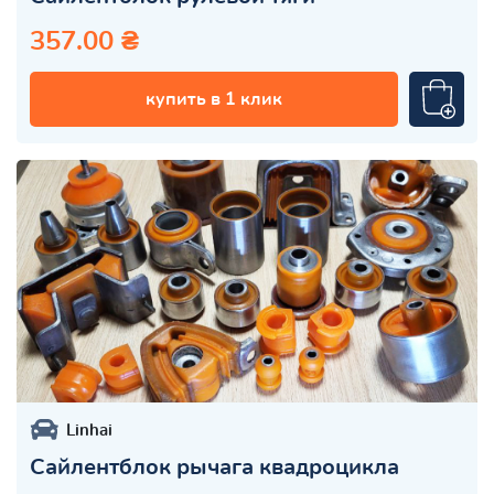
357.00 ₴
купить в 1 клик
Linhai
Сайлентблок рычага квадроцикла