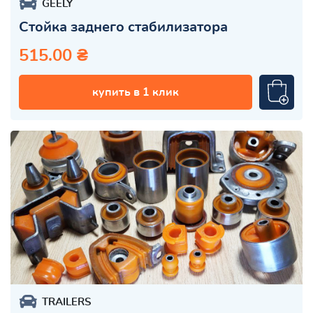
GEELY
Стойка заднего стабилизатора
515.00 ₴
купить в 1 клик
TRAILERS