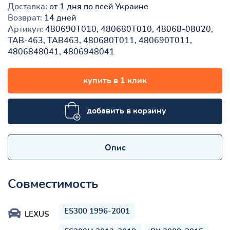
Доставка:
от 1 дня по всей Украине
Возврат:
14 дней
Артикул:
480690T010, 480680T010, 48068-08020,
TAB-463, TAB463, 480680T011, 480690T011,
4806848041, 4806948041
купить в 1 клик
добавить в корзину
Опис
Совместимость
ES300 1996-2001
LEXUS