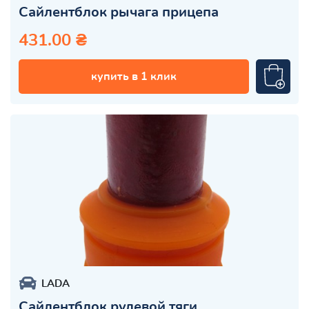
Сайлентблок рычага прицепа
431.00 ₴
купить в 1 клик
LADA
Сайлентблок рулевой тяги