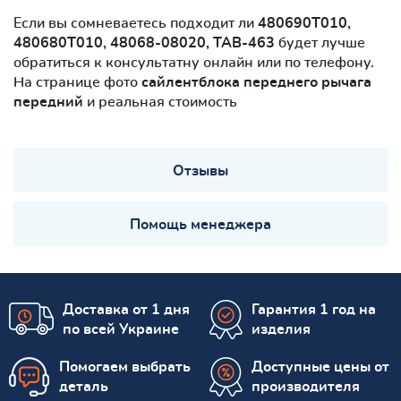
Если вы сомневаетесь подходит ли
480690T010,
480680T010, 48068-08020, TAB-463
будет лучше
обратиться к консультатну онлайн или по телефону.
На странице фото
сайлентблокa переднего рычага
передний
и реальная стоимость
Отзывы
Помощь менеджера
Доставка от 1 дня
Гарантия 1 год на
по всей Украине
изделия
Помогаем выбрать
Доступные цены от
деталь
производителя