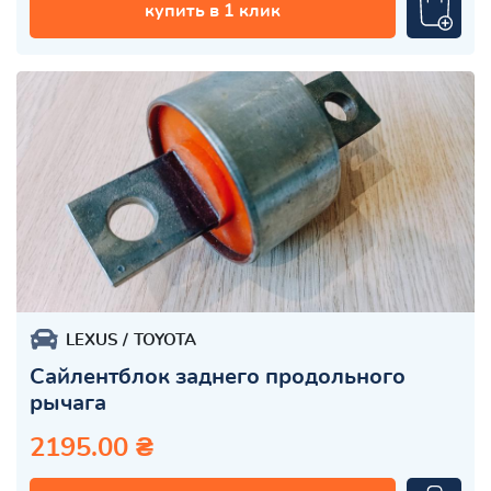
купить в 1 клик
LEXUS
TOYOTA
Сайлентблок заднего продольного
рычага
2195.00 ₴