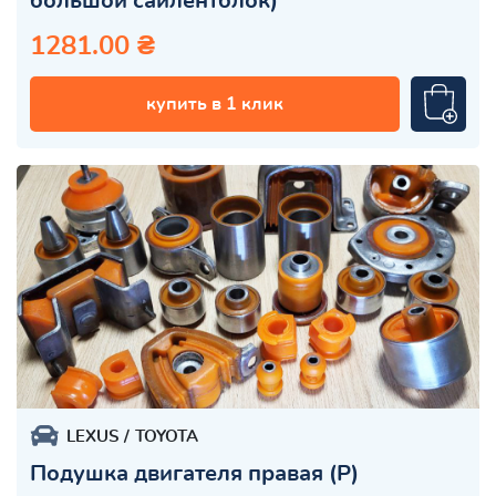
большой сайлентблок)
1281.00 ₴
купить в 1 клик
LEXUS
TOYOTA
Подушка двигателя правая (Р)