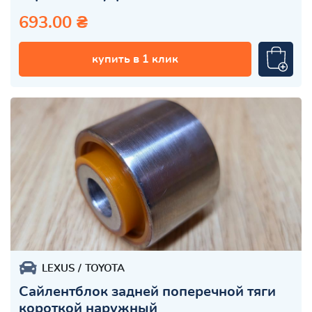
693.00 ₴
купить в 1 клик
LEXUS
TOYOTA
Сайлентблок задней поперечной тяги
короткой наружный