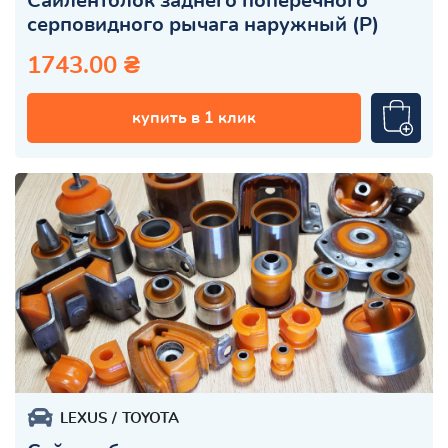
Сайлентблок заднего поперечного
серповидного рычага наружный (Р)
1743.00 ₴
купить в 1 клик
LEXUS
TOYOTA