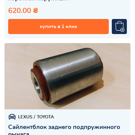
620.00 ₴
купить в 1 клик
LEXUS
TOYOTA
Сайлентблок заднего подпружинного
рычага