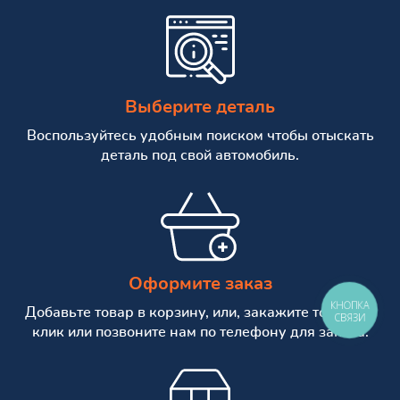
Выберите деталь
Воспользуйтесь удобным поиском чтобы отыскать
деталь под свой автомобиль.
Оформите заказ
КНОПКА
Добавьте товар в корзину, или, закажите товар в 1
СВЯЗИ
клик или позвоните нам по телефону для заказа.