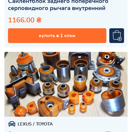
Сайлентблок заднего поперечного
серповидного рычага внутренний
1166.00 ₴
купить в 1 клик
LEXUS
TOYOTA