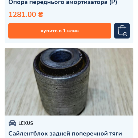
Опора переднього амортизатора (Р)
1281.00 ₴
купить в 1 клик
LEXUS
Сайлентблок задней поперечной тяги