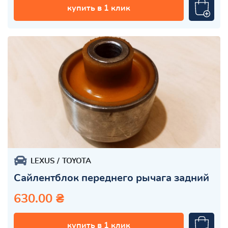
купить в 1 клик
LEXUS
TOYOTA
Сайлентблок переднего рычага задний
630.00 ₴
купить в 1 клик