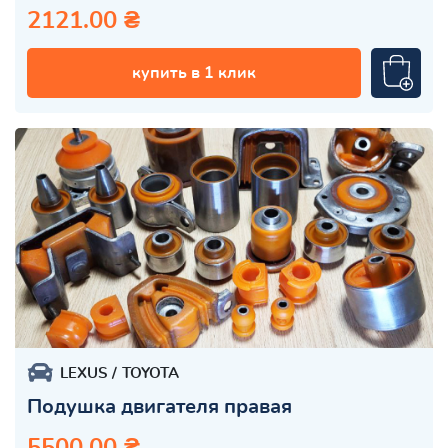
2121.00 ₴
купить в 1 клик
LEXUS
TOYOTA
Подушка двигателя правая
5500.00 ₴