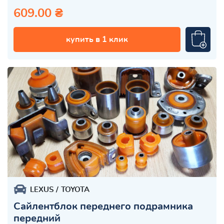
609.00 ₴
купить в 1 клик
LEXUS
TOYOTA
Cайлентблок переднего подрамника
передний