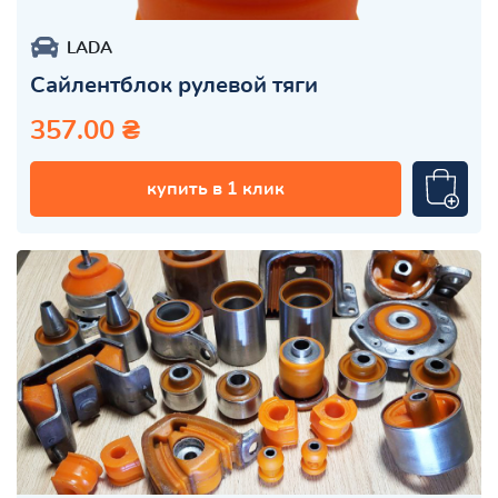
LADA
Сайлентблок рулевой тяги
357.00 ₴
купить в 1 клик