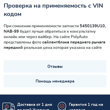
Проверка на применяемость с VIN
кодом
При сомнении применяемости запчасти
5450139U10,
NAB-99
будет лучше обратиться к консультатну
онлайн или через вайбер. На сайте PolyAuto
представлены фото
сайлентблокa переднего рычага
передний
реальная цена которая указана на сайте
Отзывы
Помощь менеджера
Доставка от 1 дня
Гарантия 1 год на
по всей Украине
изделия