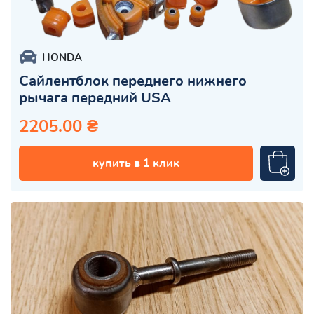
HONDA
Сайлентблок переднего нижнего
рычага передний USA
2205.00 ₴
купить в 1 клик