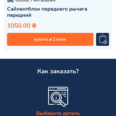
DODGE
MITSUBISHI
Сайлентблок переднего рычага
передний
1050.00 ₴
купить в 1 клик
Как заказать?
Выберите деталь