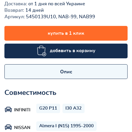
Доставка:
от 1 дня по всей Украине
Возврат:
14 дней
Артикул:
5450139U10, NAB-99, NAB99
купить в 1 клик
добавить в корзину
Опис
Совместимость
G20 P11
I30 A32
INFINITI
Almera I (N15) 1995-2000
NISSAN