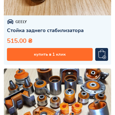
GEELY
Стойка заднего стабилизатора
515.00 ₴
купить в 1 клик