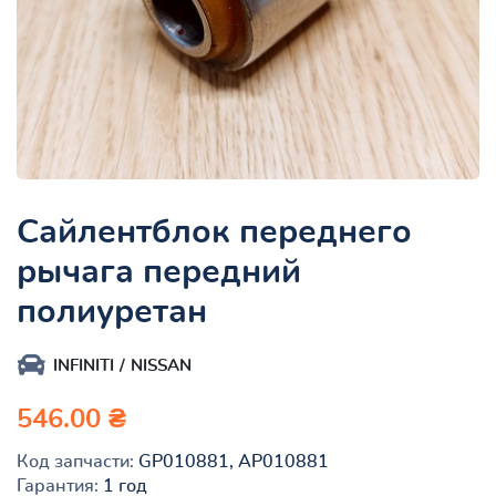
Сайлентблок переднего
рычага передний
полиуретан
INFINITI
NISSAN
546.00 ₴
Код запчасти:
GP010881, AP010881
Гарантия:
1 год