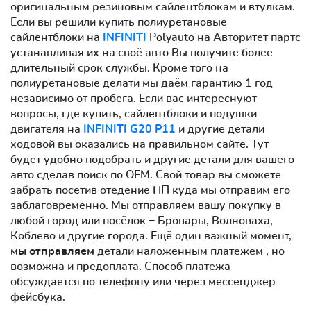
оригинальным резиновым сайлентблокам и втулкам.
Если вы решили купить полиуретановые
сайлентблоки на
INFINITI
Polyauto на Авторитет партс
устанавливая их на своё авто Вы получите более
длительный срок службы. Кроме того на
полиуретановые делати мы даём гарантию 1 год
независимо от пробега. Если вас интереснуют
вопросы, где купить, сайлентблоки и подушки
двигателя на
INFINITI G20 P11
и другие детали
ходовой вы оказались на правильном сайте. Тут
будет удобно подобрать и другие детали для вашего
авто сделав поиск по OEM. Свой товар вы сможете
забрать посетив отедение НП куда мы отправим его
заблаговременно. Мы отправляем вашу покупку в
любой город или посёлок − Бровары, Волноваха,
Коблево и другие города. Ещё один важный момент,
мы отправляем
детали наложенным платежем , но
возможна и предоплата. Способ платежа
обсуждается по телефону или через мессенджер
фейсбука.