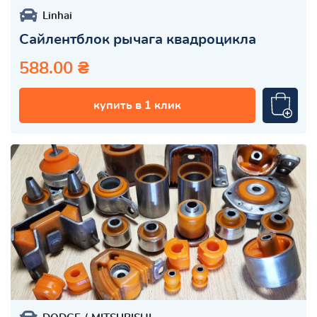
Linhai
Сайлентблок рычага квадроцикла
588.00 ₴
купить в 1 клик