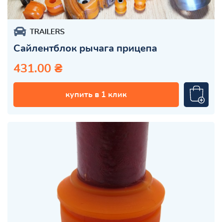
TRAILERS
Сайлентблок рычага прицепа
431.00 ₴
купить в 1 клик