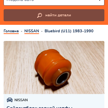
найти детали
Головна
NISSAN
Bluebird (U11) 1983-1990
NISSAN