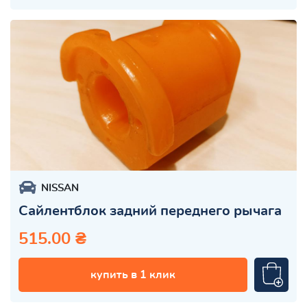
NISSAN
Сайлентблок задний переднего рычага
515.00 ₴
купить в 1 клик