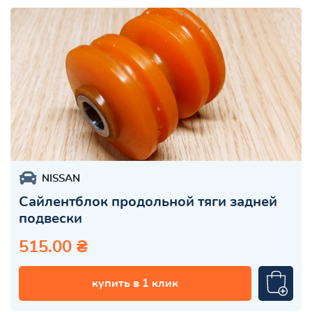
NISSAN
Сайлентблок продольной тяги задней
подвески
515.00 ₴
купить в 1 клик