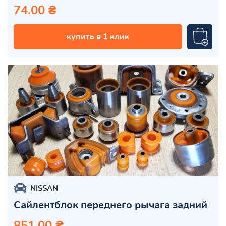
74.00 ₴
купить в 1 клик
NISSAN
Сайлентблок переднего рычага задний
851.00 ₴