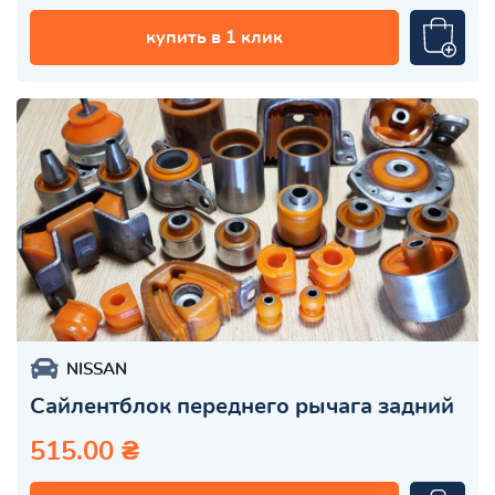
купить в 1 клик
NISSAN
Сайлентблок переднего рычага задний
515.00 ₴