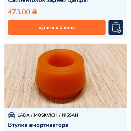
Сайлентблок задней цапфы
473.00 ₴
купить в 1 клик
LADA
MOSKVICH
NISSAN
Втулка амортизатора