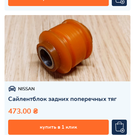
NISSAN
Сайлентблок задних поперечных тяг
473.00 ₴
купить в 1 клик