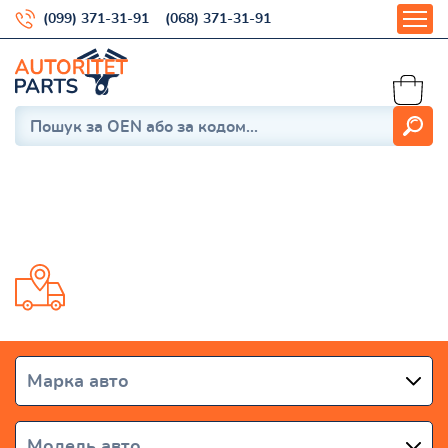
(099) 371-31-91
(068) 371-31-91
Bluebird (U11) 1983-1990
Доставка от 1 дня по всей Украине
Марка авто
Модель авто