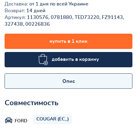
Доставка:
от 1 дня по всей Украине
Возврат:
14 дней
Артикул:
1130576, 0781880, TED73220, FZ91143,
327438, 00226836
купить в 1 клик
добавить в корзину
Опис
Совместимость
COUGAR (EC_)
FORD