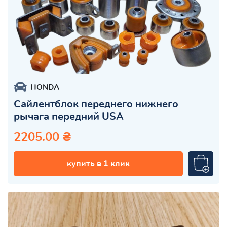
HONDA
Сайлентблок переднего нижнего
рычага передний USA
2205.00 ₴
купить в 1 клик