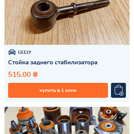
GEELY
Стойка заднего стабилизатора
515.00 ₴
купить в 1 клик