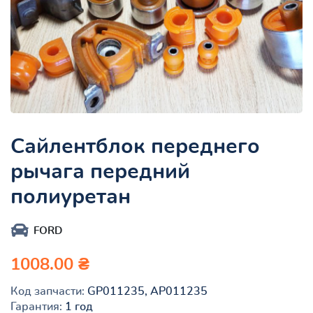
Сайлентблок переднего
рычага передний
полиуретан
FORD
1008.00 ₴
Код запчасти:
GP011235, AP011235
Гарантия:
1 год