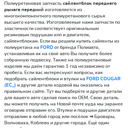
Полиуретановая запчасть
сайлентблок переднего
рычага передний
изготовляется из
многокомпонентного полиуретанового сырья
высшего качества. Изготовляемые нами запчасти по
эластичности соответствует оригинальным
резиновым подушкам кпп и двигателя,
сайлентблокам. Если вы решили купить сайленты из
полиуретана на
FORD
от бренда Полиавто,
устанавливая их на своё авто Вы получите более
собранную подвеску. Также на полиуретановые
изделия мы даём гарантию 1 год независимо от
пробега. Если вас интереснуют вопросы, как
подобрать сайлентблоки и втулки на
FORD COUGAR
(EC_)
и другие детали ходовой вы оказались на
правильном сайте. Тут вы подберёте и другие детали
для вашего авто сделав поиск по OEM. Свою деталь
вы можете получить на Новой почте куда мы заранее
оговорив отправим его. Втулки и подушки двигателя
отправлим в любой город или посёлок ⇒ Бровары,
Волноваха, Коблево и другие города. Ещё один