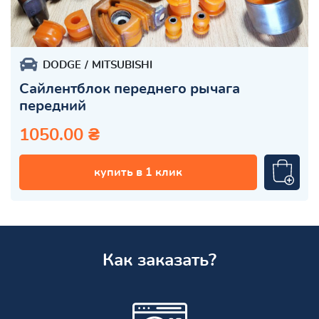
DODGE
MITSUBISHI
Сайлентблок переднего рычага
передний
1050.00 ₴
купить в 1 клик
Как заказать?