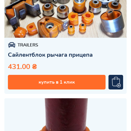
TRAILERS
Сайлентблок рычага прицепа
431.00 ₴
купить в 1 клик