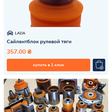
LADA
Сайлентблок рулевой тяги
357.00 ₴
купить в 1 клик