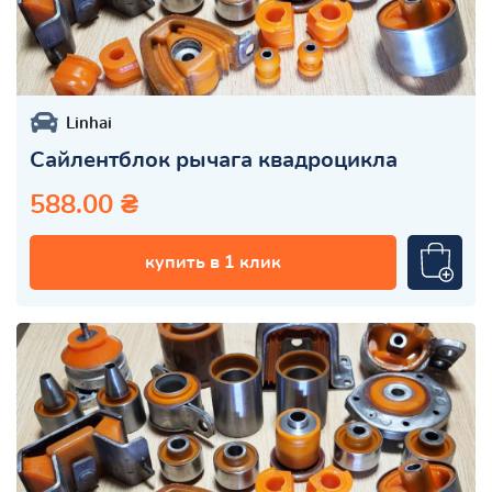
Linhai
Сайлентблок рычага квадроцикла
588.00 ₴
купить в 1 клик