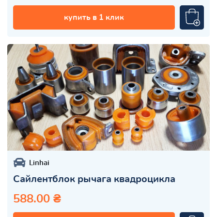
купить в 1 клик
Linhai
Сайлентблок рычага квадроцикла
588.00 ₴