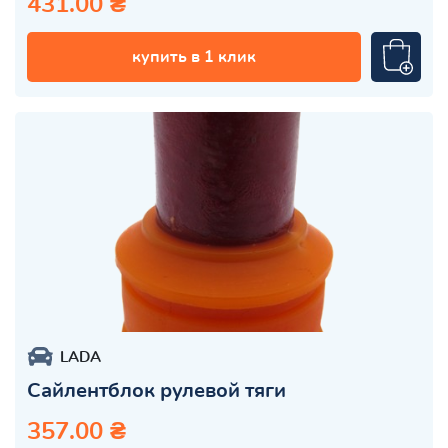
431.00 ₴
купить в 1 клик
LADA
Сайлентблок рулевой тяги
357.00 ₴