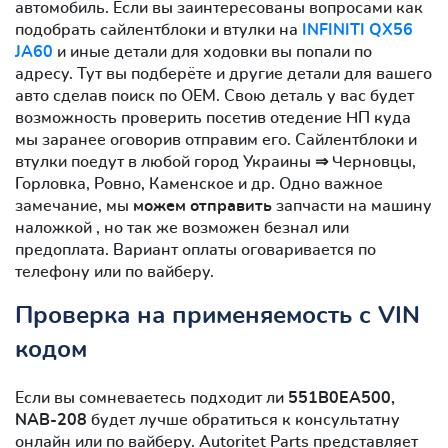
автомобиль. Если вы заинтересованы вопросами как
подобрать сайлентблоки и втулки на
INFINITI QX56
JA60
и иные детали для ходовки вы попали по
адресу. Тут вы подберёте и другие детали для вашего
авто сделав поиск по OEM. Свою деталь у вас будет
возможность проверить посетив отедение НП куда
мы заранее оговорив отправим его. Сайлентблоки и
втулки поедут в любой город Украины ⇒ Черновцы,
Горловка, Ровно, Каменское и др. Одно важное
замечание, мы
можем отправить
запчасти на машину
наложкой , но так же возможен безнал или
предоплата. Вариант оплаты оговаривается по
телефону или по вайберу.
Проверка на применяемость с VIN
кодом
Если вы сомневаетесь подходит ли
551B0EA500,
NAB-208
будет лучше обратиться к консультатну
онлайн или по вайберу. Autoritet Parts представляет