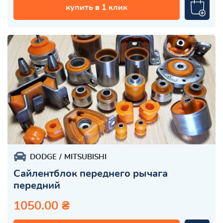
купить в 1 клик
DODGE
MITSUBISHI
Сайлентблок переднего рычага
передний
1050.00 ₴