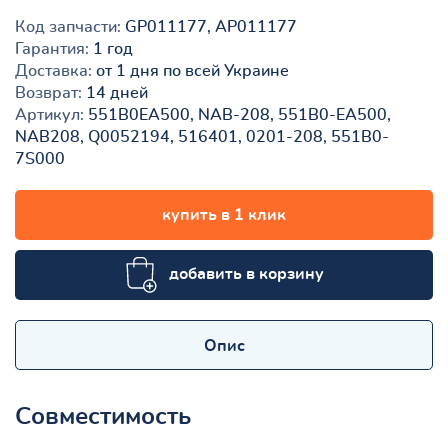
Код запчасти:
GP011177, AP011177
Гарантия:
1 год
Доставка:
от 1 дня по всей Украине
Возврат:
14 дней
Артикул:
551B0EA500, NAB-208, 551B0-EA500,
NAB208, Q0052194, 516401, 0201-208, 551B0-
7S000
купить в 1 клик
добавить в корзину
Опис
Совместимость