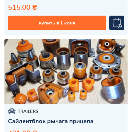
515.00 ₴
купить в 1 клик
TRAILERS
Сайлентблок рычага прицепа