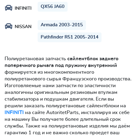
QX56 JA60
INFINITI
Armada 2003-2015
NISSAN
Pathfinder R51 2005-2014
Полиуретановая запчасть
сайлентблок заднего
поперечного рычага под пружину внутренний
формируется из многокомпонентного
полиуретанового сырья Французского производства.
Изготовляемые нами запчасти по эластичности
аналогичны оригинальным резиновым втулкам
стабилизатора и подушкам двигателя. Если вы
решили заказать полиуретановые сайлентблоки на
INFINITI
на сайте AutoritetParts, инсталлируя их себе
на машину Вы получаете более длительный срок
службы. Также на полиуретановые изделия мы даём
гарантию 1 год и не важно сколько проедет ваш